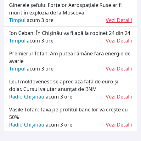
Ginerele șefului Forțelor Aerospațiale Ruse ar fi
murit în explozia de la Moscova
Timpul
acum 3 ore
Vezi Detalii
Ion Ceban: În Chișinău va fi apă la robinet 24 din 24
Timpul
acum 3 ore
Vezi Detalii
Premierul Tofan: Am putea rămâne fără energie de
avarie
Timpul
acum 3 ore
Vezi Detalii
Leul moldovenesc se apreciază față de euro și
dolar. Cursul valutar anunțat de BNM
Radio Chișinău
acum 3 ore
Vezi Detalii
Vasile Tofan: Taxa pe profitul băncilor va crește cu
50%
Radio Chișinău
acum 3 ore
Vezi Detalii