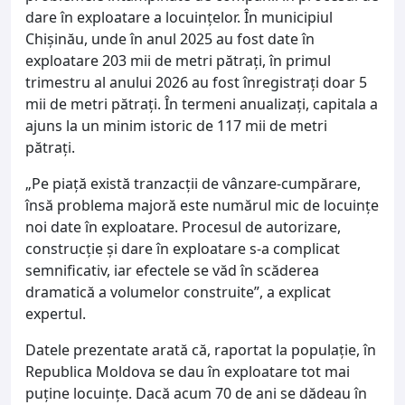
dare în exploatare a locuințelor. În municipiul
Chișinău, unde în anul 2025 au fost date în
exploatare 203 mii de metri pătrați, în primul
trimestru al anului 2026 au fost înregistrați doar 5
mii de metri pătrați. În termeni anualizați, capitala a
ajuns la un minim istoric de 117 mii de metri
pătrați.
„Pe piață există tranzacții de vânzare-cumpărare,
însă problema majoră este numărul mic de locuințe
noi date în exploatare. Procesul de autorizare,
construcție și dare în exploatare s-a complicat
semnificativ, iar efectele se văd în scăderea
dramatică a volumelor construite”, a explicat
expertul.
Datele prezentate arată că, raportat la populație, în
Republica Moldova se dau în exploatare tot mai
puține locuințe. Dacă acum 70 de ani se dădeau în