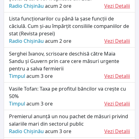
Radio Chișinău
acum 2 ore
Vezi Detalii
Lista funcționarilor cu până la șase funcții de
căciulă. Cum și-au împărțit consiliile companiilor de
stat (Revista presei)
Radio Chișinău
acum 2 ore
Vezi Detalii
Serghei Ivanov, scrisoare deschisă către Maia
Sandu și Guvern prin care cere măsuri urgente
pentru a salva fermierii
Timpul
acum 3 ore
Vezi Detalii
Vasile Tofan: Taxa pe profitul băncilor va crește cu
50%
Timpul
acum 3 ore
Vezi Detalii
Premierul anunță un nou pachet de măsuri privind
salariile mari din sectorul public
Radio Chișinău
acum 3 ore
Vezi Detalii