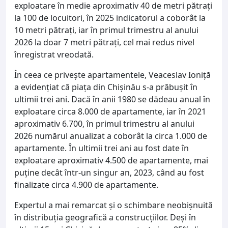
exploatare în medie aproximativ 40 de metri pătrați
la 100 de locuitori, în 2025 indicatorul a coborât la
10 metri pătrați, iar în primul trimestru al anului
2026 la doar 7 metri pătrați, cel mai redus nivel
înregistrat vreodată.
În ceea ce privește apartamentele, Veaceslav Ioniță
a evidențiat că piața din Chișinău s-a prăbușit în
ultimii trei ani. Dacă în anii 1980 se dădeau anual în
exploatare circa 8.000 de apartamente, iar în 2021
aproximativ 6.700, în primul trimestru al anului
2026 numărul anualizat a coborât la circa 1.000 de
apartamente. În ultimii trei ani au fost date în
exploatare aproximativ 4.500 de apartamente, mai
puține decât într-un singur an, 2023, când au fost
finalizate circa 4.900 de apartamente.
Expertul a mai remarcat și o schimbare neobișnuită
în distribuția geografică a construcțiilor. Deși în