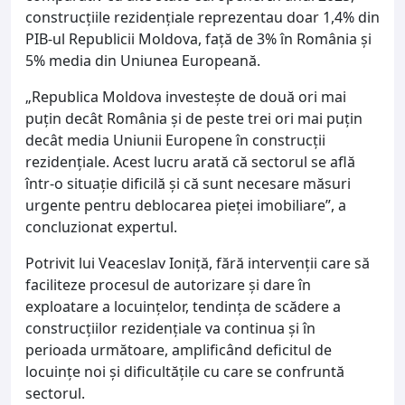
construcțiile rezidențiale reprezentau doar 1,4% din
PIB-ul Republicii Moldova, față de 3% în România și
5% media din Uniunea Europeană.
„Republica Moldova investește de două ori mai
puțin decât România și de peste trei ori mai puțin
decât media Uniunii Europene în construcții
rezidențiale. Acest lucru arată că sectorul se află
într-o situație dificilă și că sunt necesare măsuri
urgente pentru deblocarea pieței imobiliare”, a
concluzionat expertul.
Potrivit lui Veaceslav Ioniță, fără intervenții care să
faciliteze procesul de autorizare și dare în
exploatare a locuințelor, tendința de scădere a
construcțiilor rezidențiale va continua și în
perioada următoare, amplificând deficitul de
locuințe noi și dificultățile cu care se confruntă
sectorul.