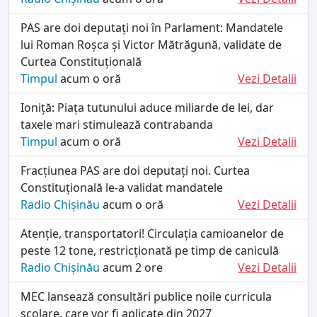
PAS are doi deputați noi în Parlament: Mandatele
lui Roman Roșca și Victor Mătrăgună, validate de
Curtea Constituțională
Timpul
acum o oră
Vezi Detalii
Ioniță: Piața tutunului aduce miliarde de lei, dar
taxele mari stimulează contrabanda
Timpul
acum o oră
Vezi Detalii
Fracțiunea PAS are doi deputați noi. Curtea
Constituțională le-a validat mandatele
Radio Chișinău
acum o oră
Vezi Detalii
Atenție, transportatori! Circulația camioanelor de
peste 12 tone, restricționată pe timp de caniculă
Radio Chișinău
acum 2 ore
Vezi Detalii
MEC lansează consultări publice noile curricula
școlare, care vor fi aplicate din 2027