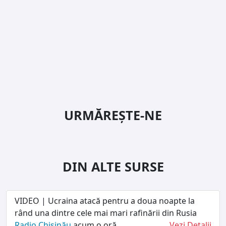
URMĂREȘTE-NE
DIN ALTE SURSE
VIDEO | Ucraina atacă pentru a doua noapte la
rând una dintre cele mai mari rafinării din Rusia
Radio Chișinău
acum o oră
Vezi Detalii