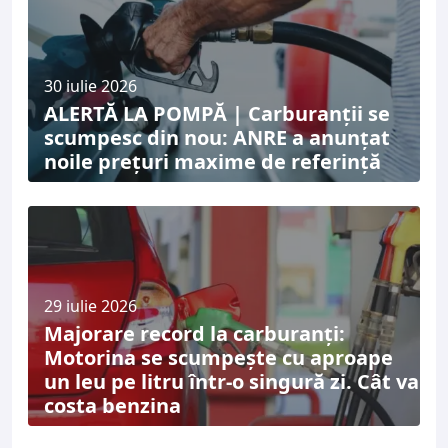
30 iulie 2026
ALERTĂ LA POMPĂ | Carburanții se
scumpesc din nou: ANRE a anunțat
noile prețuri maxime de referință
29 iulie 2026
Majorare record la carburanți:
Motorina se scumpește cu aproape
un leu pe litru într-o singură zi. Cât va
costa benzina