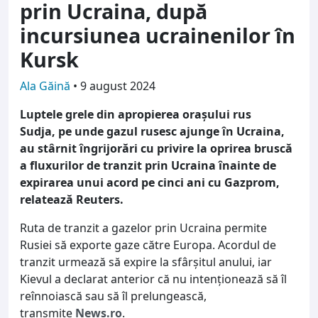
prin Ucraina, după
incursiunea ucrainenilor în
Kursk
Ala Găină
•
9 august 2024
Luptele grele din apropierea orașului rus
Sudja, pe unde gazul rusesc ajunge în Ucraina,
au stârnit îngrijorări cu privire la oprirea bruscă
a fluxurilor de tranzit prin Ucraina înainte de
expirarea unui acord pe cinci ani cu Gazprom,
relatează Reuters.
Ruta de tranzit a gazelor prin Ucraina permite
Rusiei să exporte gaze către Europa. Acordul de
tranzit urmează să expire la sfârşitul anului, iar
Kievul a declarat anterior că nu intenţionează să îl
reînnoiască sau să îl prelungească,
transmite
News.ro
.