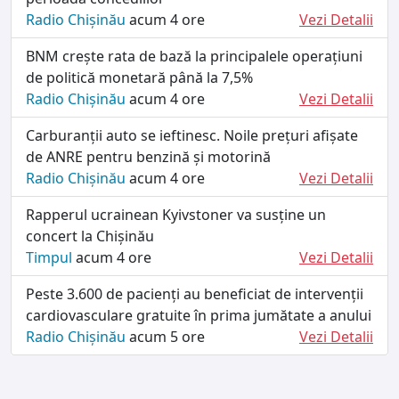
Radio Chișinău
acum 4 ore
Vezi Detalii
BNM crește rata de bază la principalele operațiuni
de politică monetară până la 7,5%
Radio Chișinău
acum 4 ore
Vezi Detalii
Carburanții auto se ieftinesc. Noile prețuri afișate
de ANRE pentru benzină și motorină
Radio Chișinău
acum 4 ore
Vezi Detalii
Rapperul ucrainean Kyivstoner va susține un
concert la Chișinău
Timpul
acum 4 ore
Vezi Detalii
Peste 3.600 de pacienți au beneficiat de intervenții
cardiovasculare gratuite în prima jumătate a anului
Radio Chișinău
acum 5 ore
Vezi Detalii