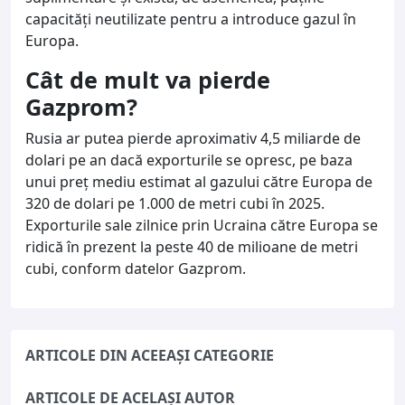
capacităţi neutilizate pentru a introduce gazul în
Europa.
Cât de mult va pierde
Gazprom?
Rusia ar putea pierde aproximativ 4,5 miliarde de
dolari pe an dacă exporturile se opresc, pe baza
unui preţ mediu estimat al gazului către Europa de
320 de dolari pe 1.000 de metri cubi în 2025.
Exporturile sale zilnice prin Ucraina către Europa se
ridică în prezent la peste 40 de milioane de metri
cubi, conform datelor Gazprom.
ARTICOLE DIN ACEEAȘI CATEGORIE
ARTICOLE DE ACELAȘI AUTOR