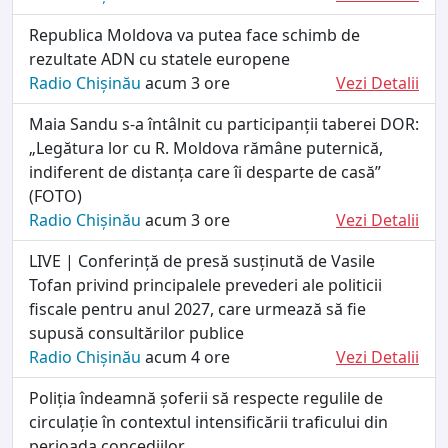
Republica Moldova va putea face schimb de
rezultate ADN cu statele europene
Radio Chișinău
acum 3 ore
Vezi Detalii
Maia Sandu s-a întâlnit cu participanții taberei DOR:
„Legătura lor cu R. Moldova rămâne puternică,
indiferent de distanța care îi desparte de casă”
(FOTO)
Radio Chișinău
acum 3 ore
Vezi Detalii
LIVE | Conferință de presă susținută de Vasile
Tofan privind principalele prevederi ale politicii
fiscale pentru anul 2027, care urmează să fie
supusă consultărilor publice
Radio Chișinău
acum 4 ore
Vezi Detalii
Poliția îndeamnă șoferii să respecte regulile de
circulație în contextul intensificării traficului din
perioada concediilor