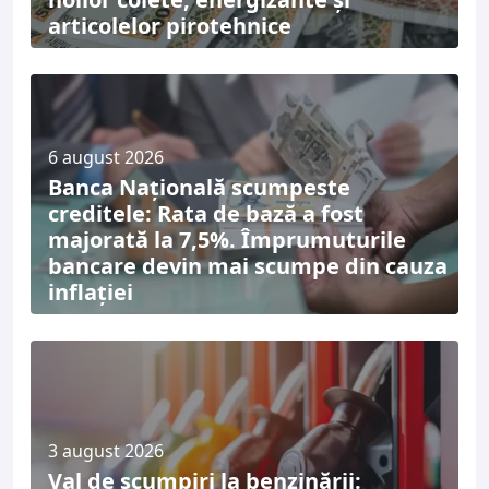
articolelor pirotehnice
6 august 2026
Banca Națională scumpeste
creditele: Rata de bază a fost
majorată la 7,5%. Împrumuturile
bancare devin mai scumpe din cauza
inflației
3 august 2026
Val de scumpiri la benzinării: