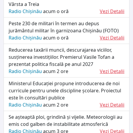
Vârsta a Treia
Radio Chișinău
acum o oră
Vezi Detalii
Peste 230 de militari în termen au depus
jurământul militar în garnizoana Chișinău (FOTO)
Radio Chișinău
acum o oră
Vezi Detalii
Reducerea taxării muncii, descurajarea viciilor,
susținerea investițiilor. Premierul Vasile Tofan a
prezentat politica fiscală pe anul 2027
Radio Chișinău
acum 2 ore
Vezi Detalii
Ministerul Educației propune introducerea de noi
curricule pentru unele discipline școlare. Proiectul
este în consultări publice
Radio Chișinău
acum 2 ore
Vezi Detalii
Se așteaptă ploi, grindină și vijelie. Meteorologii au
emis cod galben de instabilitate atmosferică
Radio Chișinău
acum 3 ore
Vezi Detalii