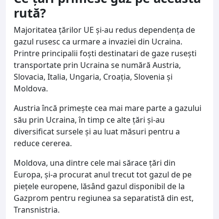
rută?
Majoritatea ţărilor UE şi-au redus dependenţa de
gazul rusesc ca urmare a invaziei din Ucraina.
Printre principalii foşti destinatari de gaze ruseşti
transportate prin Ucraina se numără Austria,
Slovacia, Italia, Ungaria, Croaţia, Slovenia şi
Moldova.
Austria încă primeşte cea mai mare parte a gazului
său prin Ucraina, în timp ce alte ţări şi-au
diversificat sursele şi au luat măsuri pentru a
reduce cererea.
Moldova, una dintre cele mai sărace ţări din
Europa, şi-a procurat anul trecut tot gazul de pe
pieţele europene, lăsând gazul disponibil de la
Gazprom pentru regiunea sa separatistă din est,
Transnistria.