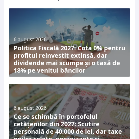
6 august 2026
Politica Fiscală 2027: Cota 0% pentru
profitul reinvestit extinsă, dar
dividende mai scumpe și o taxă de
18% pe venitul băncilor
6 august 2026
Ce se schimbă în portofelul
cetățenilor din 2027: Scutire
personală de 40.000 de lei, dar taxe
noilor colete, energizante și