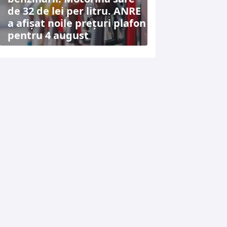
de 32 de lei per litru. ANRE
a afișat noile prețuri plafon
pentru 4 august
TERMENI ȘI CONDIȚII
DESPRE NOI