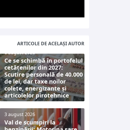
ARTICOLE DE ACELAȘI AUTOR
6 august 2026
Ce se schimbă în portofelul
cetățenilor din 2027:
Scutire personală de 40.000
de lei, dar taxe noilor
colete, energizante și
articolelor pirotehnice
3 august 2026
Val de scumpiri la
benzinării: Motorina sare