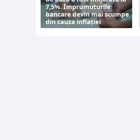
7,5%. Împrumuturile
bancare devin mai scumpe
din cauza inflației