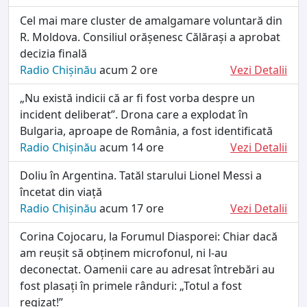
Cel mai mare cluster de amalgamare voluntară din
R. Moldova. Consiliul orășenesc Călărași a aprobat
decizia finală
Radio Chișinău
acum 2 ore
Vezi Detalii
„Nu există indicii că ar fi fost vorba despre un
incident deliberat”. Drona care a explodat în
Bulgaria, aproape de România, a fost identificată
Radio Chișinău
acum 14 ore
Vezi Detalii
Doliu în Argentina. Tatăl starului Lionel Messi a
încetat din viață
Radio Chișinău
acum 17 ore
Vezi Detalii
Corina Cojocaru, la Forumul Diasporei: Chiar dacă
am reușit să obținem microfonul, ni l-au
deconectat. Oamenii care au adresat întrebări au
fost plasați în primele rânduri: „Totul a fost
regizat!”