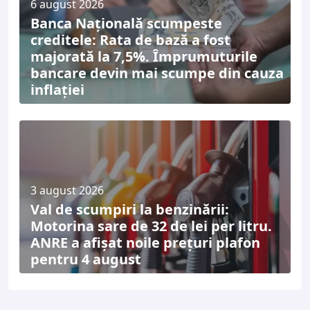
6 august 2026
Banca Națională scumpeste
creditele: Rata de bază a fost
majorată la 7,5%. Împrumuturile
bancare devin mai scumpe din cauza
inflației
3 august 2026
Val de scumpiri la benzinării:
Motorina sare de 32 de lei per litru.
ANRE a afișat noile prețuri plafon
pentru 4 august