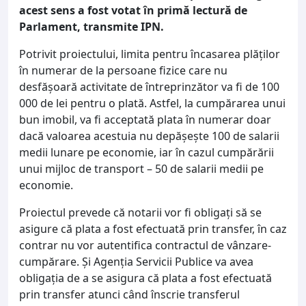
acest sens a fost votat în primă lectură de
Parlament, transmite IPN.
Potrivit proiectului, limita pentru încasarea plăților
în numerar de la persoane fizice care nu
desfășoară activitate de întreprinzător va fi de 100
000 de lei pentru o plată. Astfel, la cumpărarea unui
bun imobil, va fi acceptată plata în numerar doar
dacă valoarea acestuia nu depășește 100 de salarii
medii lunare pe economie, iar în cazul cumpărării
unui mijloc de transport – 50 de salarii medii pe
economie.
Proiectul prevede că notarii vor fi obligați să se
asigure că plata a fost efectuată prin transfer, în caz
contrar nu vor autentifica contractul de vânzare-
cumpărare. Și Agenția Servicii Publice va avea
obligația de a se asigura că plata a fost efectuată
prin transfer atunci când înscrie transferul