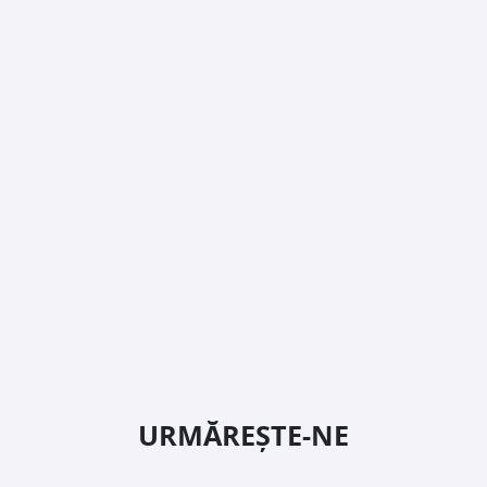
URMĂREȘTE-NE