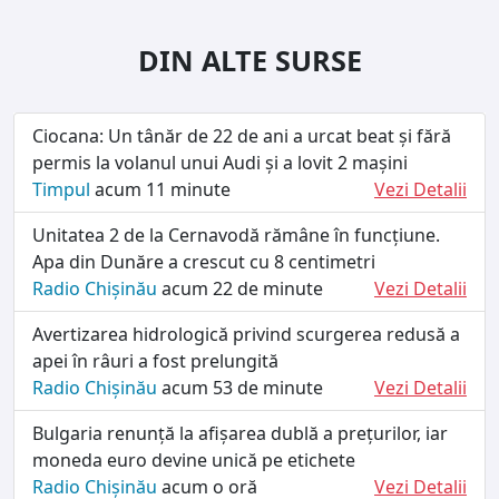
DIN ALTE SURSE
Ciocana: Un tânăr de 22 de ani a urcat beat și fără
permis la volanul unui Audi și a lovit 2 mașini
Timpul
acum 11 minute
Vezi Detalii
Unitatea 2 de la Cernavodă rămâne în funcțiune.
Apa din Dunăre a crescut cu 8 centimetri
Radio Chișinău
acum 22 de minute
Vezi Detalii
Avertizarea hidrologică privind scurgerea redusă a
apei în râuri a fost prelungită
Radio Chișinău
acum 53 de minute
Vezi Detalii
Bulgaria renunță la afișarea dublă a prețurilor, iar
moneda euro devine unică pe etichete
Radio Chișinău
acum o oră
Vezi Detalii