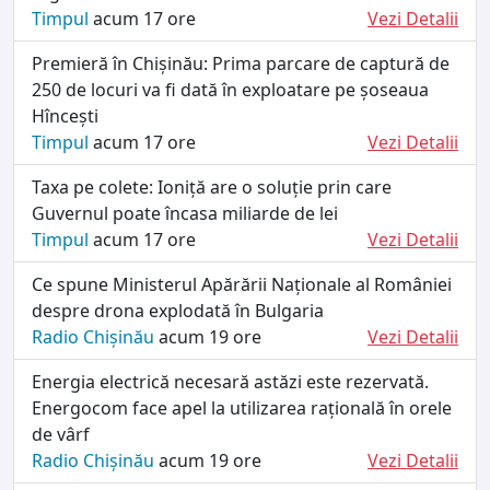
Timpul
acum 17 ore
Vezi Detalii
Premieră în Chișinău: Prima parcare de captură de
250 de locuri va fi dată în exploatare pe șoseaua
Hîncești
Timpul
acum 17 ore
Vezi Detalii
Taxa pe colete: Ioniță are o soluție prin care
Guvernul poate încasa miliarde de lei
Timpul
acum 17 ore
Vezi Detalii
Ce spune Ministerul Apărării Naționale al României
despre drona explodată în Bulgaria
Radio Chișinău
acum 19 ore
Vezi Detalii
Energia electrică necesară astăzi este rezervată.
Energocom face apel la utilizarea rațională în orele
de vârf
Radio Chișinău
acum 19 ore
Vezi Detalii