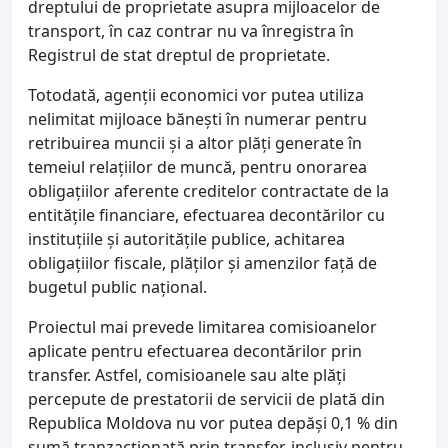
dreptului de proprietate asupra mijloacelor de
transport, în caz contrar nu va înregistra în
Registrul de stat dreptul de proprietate.
Totodată, agenții economici vor putea utiliza
nelimitat mijloace bănești în numerar pentru
retribuirea muncii și a altor plăți generate în
temeiul relațiilor de muncă, pentru onorarea
obligațiilor aferente creditelor contractate de la
entitățile financiare, efectuarea decontărilor cu
instituțiile și autoritățile publice, achitarea
obligațiilor fiscale, plăților și amenzilor față de
bugetul public național.
Proiectul mai prevede limitarea comisioanelor
aplicate pentru efectuarea decontărilor prin
transfer. Astfel, comisioanele sau alte plăți
percepute de prestatorii de servicii de plată din
Republica Moldova nu vor putea depăși 0,1 % din
sumă tranzacționată prin transfer, inclusiv pentru