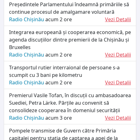
Președintele Parlamentului îndeamnă primăriile să
continue procesul de amalgamare voluntară
Radio Chișinău
acum 2 ore
Vezi Detalii
Integrarea europeană și cooperarea economică, pe
agenda discuțiilor dintre premierii de la Chișinău și
Bruxelles
Radio Chișinău
acum 2 ore
Vezi Detalii
Transportul rutier interraional de persoane s-a
scumpit cu 3 bani pe kilometru
Radio Chișinău
acum 2 ore
Vezi Detalii
Premierul Vasile Tofan, în discuții cu ambasadoarea
Suediei, Petra Lärke. Părțile au convenit să
consolideze cooperarea în domeniul securității
Radio Chișinău
acum 3 ore
Vezi Detalii
Pompele transmise de Guvern către Primăria
capitalei pentru stația de captarea a apei de la