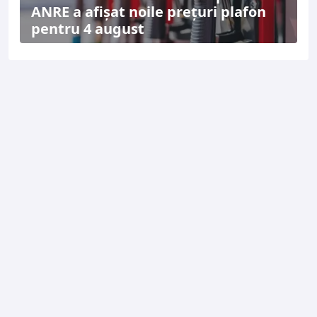
ANRE a afișat noile prețuri plafon
pentru 4 august