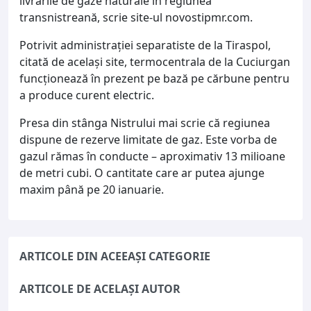
livrările de gaze naturale în regiunea
transnistreană, scrie site-ul novostipmr.com.
Potrivit administrației separatiste de la Tiraspol,
citată de același site, termocentrala de la Cuciurgan
funcționează în prezent pe bază pe cărbune pentru
a produce curent electric.
Presa din stânga Nistrului mai scrie că regiunea
dispune de rezerve limitate de gaz. Este vorba de
gazul rămas în conducte – aproximativ 13 milioane
de metri cubi. O cantitate care ar putea ajunge
maxim până pe 20 ianuarie.
ARTICOLE DIN ACEEAȘI CATEGORIE
ARTICOLE DE ACELAȘI AUTOR