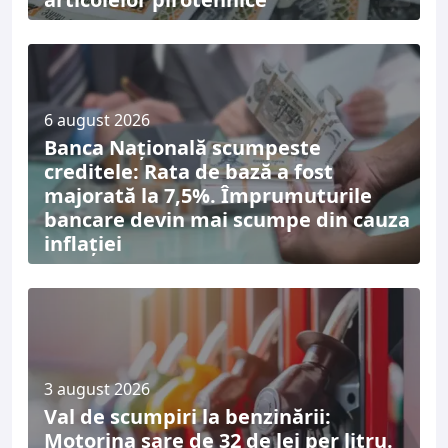
6 august 2026
Banca Națională scumpeste
creditele: Rata de bază a fost
majorată la 7,5%. Împrumuturile
bancare devin mai scumpe din cauza
inflației
3 august 2026
Val de scumpiri la benzinării:
Motorina sare de 32 de lei per litru.