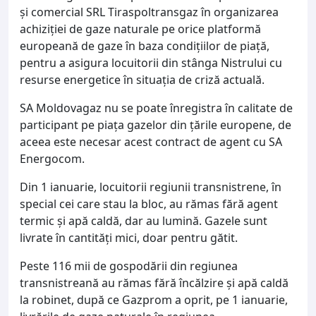
și comercial SRL Tiraspoltransgaz în organizarea
achiziției de gaze naturale pe orice platformă
europeană de gaze în baza condițiilor de piață,
pentru a asigura locuitorii din stânga Nistrului cu
resurse energetice în situația de criză actuală.
SA Moldovagaz nu se poate înregistra în calitate de
participant pe piața gazelor din țările europene, de
aceea este necesar acest contract de agent cu SA
Energocom.
Din 1 ianuarie, locuitorii regiunii transnistrene, în
special cei care stau la bloc, au rămas fără agent
termic și apă caldă, dar au lumină. Gazele sunt
livrate în cantități mici, doar pentru gătit.
Peste 116 mii de gospodării din regiunea
transnistreană au rămas fără încălzire și apă caldă
la robinet, după ce Gazprom a oprit, pe 1 ianuarie,