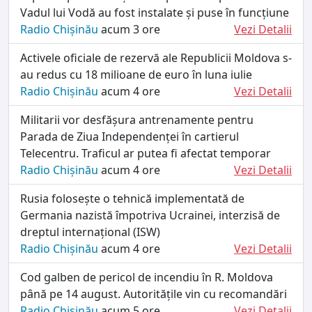
Vadul lui Vodă au fost instalate și puse în funcțiune
Radio Chișinău
acum 3 ore
Vezi Detalii
Activele oficiale de rezervă ale Republicii Moldova s-
au redus cu 18 milioane de euro în luna iulie
Radio Chișinău
acum 4 ore
Vezi Detalii
Militarii vor desfășura antrenamente pentru
Parada de Ziua Independenței în cartierul
Telecentru. Traficul ar putea fi afectat temporar
Radio Chișinău
acum 4 ore
Vezi Detalii
Rusia folosește o tehnică implementată de
Germania nazistă împotriva Ucrainei, interzisă de
dreptul internațional (ISW)
Radio Chișinău
acum 4 ore
Vezi Detalii
Cod galben de pericol de incendiu în R. Moldova
până pe 14 august. Autoritățile vin cu recomandări
Radio Chișinău
acum 5 ore
Vezi Detalii