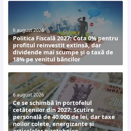
6 august 2026
Politica Fiscală 2027: Cota 0% pentru
profitul reinvestit extinsă, dar
dividende mai scumpe și o taxă de
18% pe venitul băncilor
6 august 2026
Ce se schimbă în portofelul
cetățenilor din 2027: Scutire
personală de 40.000 de lei, dar taxe
noilor colete, energizante și
articolelor pirotehnice