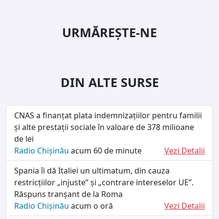
URMĂREȘTE-NE
DIN ALTE SURSE
CNAS a finanțat plata indemnizațiilor pentru familii
și alte prestații sociale în valoare de 378 milioane
de lei
Radio Chișinău
acum 60 de minute
Vezi Detalii
Spania îi dă Italiei un ultimatum, din cauza
restricțiilor „injuste” și „contrare intereselor UE”.
Răspuns tranșant de la Roma
Radio Chișinău
acum o oră
Vezi Detalii