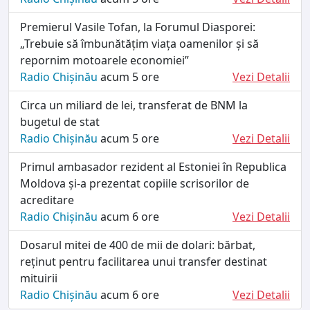
Premierul Vasile Tofan, la Forumul Diasporei:
„Trebuie să îmbunătățim viața oamenilor și să
repornim motoarele economiei”
Radio Chișinău
acum 5 ore
Vezi Detalii
Circa un miliard de lei, transferat de BNM la
bugetul de stat
Radio Chișinău
acum 5 ore
Vezi Detalii
Primul ambasador rezident al Estoniei în Republica
Moldova și-a prezentat copiile scrisorilor de
acreditare
Radio Chișinău
acum 6 ore
Vezi Detalii
Dosarul mitei de 400 de mii de dolari: bărbat,
reținut pentru facilitarea unui transfer destinat
mituirii
Radio Chișinău
acum 6 ore
Vezi Detalii