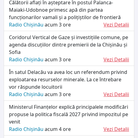
Călătorii aflați în așteptare în postul Palanca-
Maiaki-Udobnoe primesc apă din partea
funcționarilor vamali și a polițiștilor de frontieră
Radio Chișinău
acum 3 ore
Vezi Detalii
Coridorul Vertical de Gaze și investițiile comune, pe
agenda discuțiilor dintre premierii de la Chișinău și
Sofia
Radio Chișinău
acum 3 ore
Vezi Detalii
În satul Delacău va avea loc un referendum privind
exploatarea resurselor minerale. La ce întrebare
vor răspunde locuitorii
Radio Chișinău
acum 3 ore
Vezi Detalii
Ministerul Finanțelor explică principalele modificări
propuse la politica fiscală 2027 privind impozitul pe
venit
Radio Chișinău
acum 4 ore
Vezi Detalii