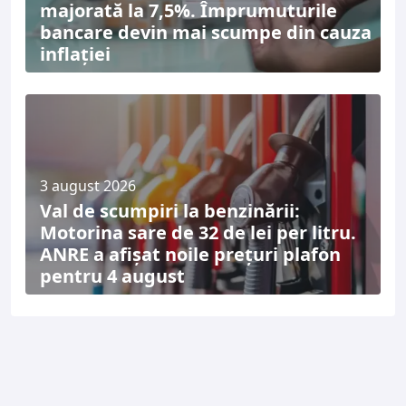
majorată la 7,5%. Împrumuturile
bancare devin mai scumpe din cauza
inflației
3 august 2026
Val de scumpiri la benzinării:
Motorina sare de 32 de lei per litru.
ANRE a afișat noile prețuri plafon
pentru 4 august