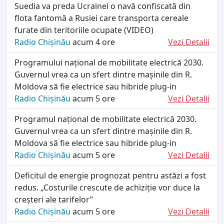
Suedia va preda Ucrainei o navă confiscată din
flota fantomă a Rusiei care transporta cereale
furate din teritoriile ocupate (VIDEO)
Radio Chișinău
acum 4 ore
Vezi Detalii
Programului național de mobilitate electrică 2030.
Guvernul vrea ca un sfert dintre mașinile din R.
Moldova să fie electrice sau hibride plug-in
Radio Chișinău
acum 5 ore
Vezi Detalii
Programul național de mobilitate electrică 2030.
Guvernul vrea ca un sfert dintre mașinile din R.
Moldova să fie electrice sau hibride plug-in
Radio Chișinău
acum 5 ore
Vezi Detalii
Deficitul de energie prognozat pentru astăzi a fost
redus. „Costurile crescute de achiziție vor duce la
creșteri ale tarifelor”
Radio Chișinău
acum 5 ore
Vezi Detalii