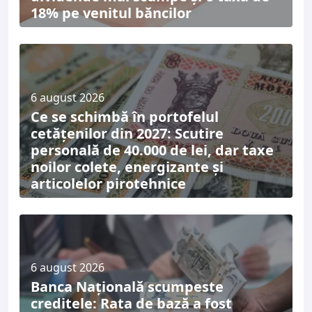
18% pe venitul băncilor
6 august 2026
Ce se schimbă în portofelul
cetățenilor din 2027: Scutire
personală de 40.000 de lei, dar taxe
noilor colete, energizante și
articolelor pirotehnice
6 august 2026
Banca Națională scumpeste
creditele: Rata de bază a fost