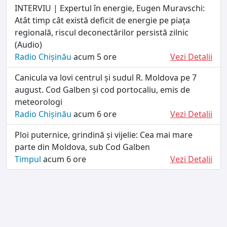
INTERVIU | Expertul în energie, Eugen Muravschi:
Atât timp cât există deficit de energie pe piața
regională, riscul deconectărilor persistă zilnic
(Audio)
Radio Chișinău
acum 5 ore
Vezi Detalii
Canicula va lovi centrul și sudul R. Moldova pe 7
august. Cod Galben și cod portocaliu, emis de
meteorologi
Radio Chișinău
acum 6 ore
Vezi Detalii
Ploi puternice, grindină și vijelie: Cea mai mare
parte din Moldova, sub Cod Galben
Timpul
acum 6 ore
Vezi Detalii