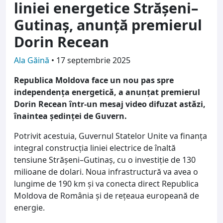
liniei energetice Strășeni–
Gutinaș, anunță premierul
Dorin Recean
Ala Găină
•
17 septembrie 2025
Republica Moldova face un nou pas spre
independența energetică, a anunțat premierul
Dorin Recean într-un mesaj video difuzat astăzi,
înaintea ședinței de Guvern.
Potrivit acestuia, Guvernul Statelor Unite va finanța
integral construcția liniei electrice de înaltă
tensiune Strășeni–Gutinaș, cu o investiție de 130
milioane de dolari. Noua infrastructură va avea o
lungime de 190 km și va conecta direct Republica
Moldova de România și de rețeaua europeană de
energie.