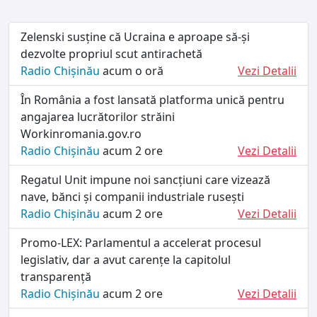
Zelenski susține că Ucraina e aproape să-și
dezvolte propriul scut antirachetă
Radio Chișinău
acum o oră
Vezi Detalii
În România a fost lansată platforma unică pentru
angajarea lucrătorilor străini
Workinromania.gov.ro
Radio Chișinău
acum 2 ore
Vezi Detalii
Regatul Unit impune noi sancțiuni care vizează
nave, bănci și companii industriale rusești
Radio Chișinău
acum 2 ore
Vezi Detalii
Promo-LEX: Parlamentul a accelerat procesul
legislativ, dar a avut carențe la capitolul
transparență
Radio Chișinău
acum 2 ore
Vezi Detalii