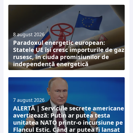
8 august 2026
Paradoxul energetic european:
Statele UE își cresc importurile de gaz
rusesc, în ciuda promisiunilor de
independență energetică
7 august 2026
ALERTĂ | Serviciile secrete americane
avertizează: Putin ar putea testa
unitatea NATO printr-o incursiune pe
Flancul Estic. Când ar putea fi lansat