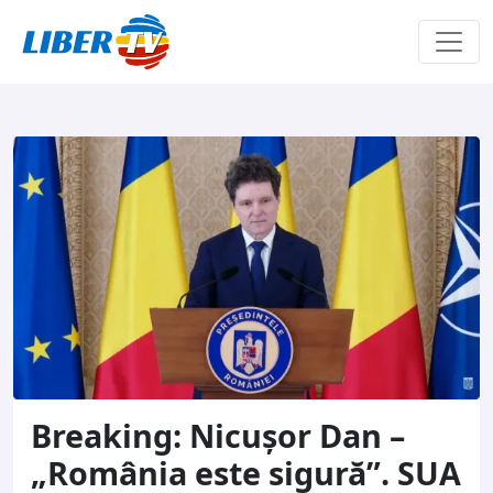
Sari la conținut
Breaking: Nicușor Dan –
„România este sigură”. SUA