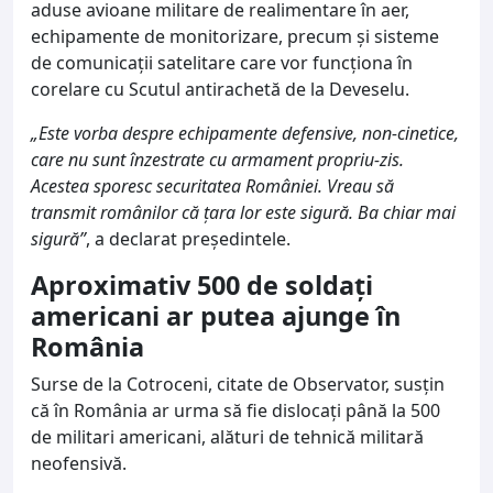
aduse avioane militare de realimentare în aer,
echipamente de monitorizare, precum și sisteme
de comunicații satelitare care vor funcționa în
corelare cu Scutul antirachetă de la Deveselu.
„Este vorba despre echipamente defensive, non-cinetice,
care nu sunt înzestrate cu armament propriu-zis.
Acestea sporesc securitatea României. Vreau să
transmit românilor că țara lor este sigură. Ba chiar mai
sigură”
, a declarat președintele.
Aproximativ 500 de soldați
americani ar putea ajunge în
România
Surse de la Cotroceni, citate de Observator, susțin
că în România ar urma să fie dislocați până la 500
de militari americani, alături de tehnică militară
neofensivă.