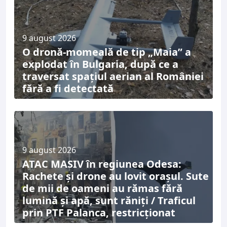
9 august 2026
O dronă-momeală de tip „Maia” a
explodat în Bulgaria, după ce a
traversat spațiul aerian al României
fără a fi detectată
9 august 2026
ATAC MASIV în regiunea Odesa:
Rachete și drone au lovit orașul. Sute
de mii de oameni au rămas fără
lumină și apă, sunt răniți / Traficul
prin PTF Palanca, restricționat