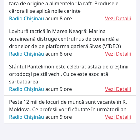
țara de origine a alimentelor la raft. Produsele
cărora li se aplică noile cerințe
Radio Chișinău
acum 8 ore
Vezi Detalii
Lovitură tactică în Marea Neagră: Marina
ucraineană distruge centrul rus de comandă a
dronelor de pe platforma gazieră Sivaș (VIDEO)
Radio Chișinău
acum 8 ore
Vezi Detalii
Sfântul Pantelimon este celebrat astăzi de creștinii
ortodocși pe stil vechi. Cu ce este asociată
sărbătoarea
Radio Chișinău
acum 9 ore
Vezi Detalii
Peste 12 mii de locuri de muncă sunt vacante în R.
Moldova. Ce profesii vor fi căutate în următorii an
Radio Chișinău
acum 9 ore
Vezi Detalii