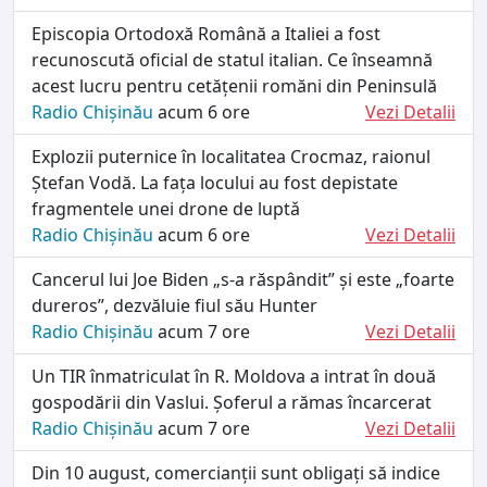
Episcopia Ortodoxă Română a Italiei a fost
recunoscută oficial de statul italian. Ce înseamnă
acest lucru pentru cetățenii romăni din Peninsulă
Radio Chișinău
acum 6 ore
Vezi Detalii
Explozii puternice în localitatea Crocmaz, raionul
Ștefan Vodă. La fața locului au fost depistate
fragmentele unei drone de luptǎ
Radio Chișinău
acum 6 ore
Vezi Detalii
Cancerul lui Joe Biden „s-a răspândit” și este „foarte
dureros”, dezvăluie fiul său Hunter
Radio Chișinău
acum 7 ore
Vezi Detalii
Un TIR înmatriculat în R. Moldova a intrat în două
gospodării din Vaslui. Șoferul a rămas încarcerat
Radio Chișinău
acum 7 ore
Vezi Detalii
Din 10 august, comercianții sunt obligați să indice