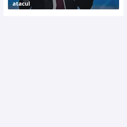
atacul