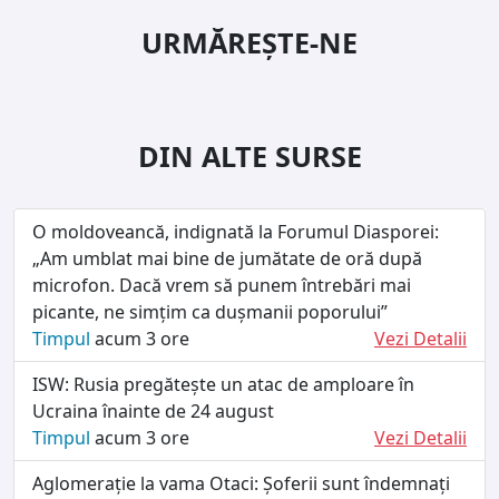
URMĂREȘTE-NE
DIN ALTE SURSE
O moldoveancă, indignată la Forumul Diasporei:
„Am umblat mai bine de jumătate de oră după
microfon. Dacă vrem să punem întrebări mai
picante, ne simțim ca dușmanii poporului”
Timpul
acum 3 ore
Vezi Detalii
ISW: Rusia pregătește un atac de amploare în
Ucraina înainte de 24 august
Timpul
acum 3 ore
Vezi Detalii
Aglomerație la vama Otaci: Șoferii sunt îndemnați