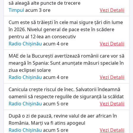
să aleagă alte puncte de trecere
Timpul
acum 3 ore
Vezi Detalii
Cum este să trăiești în cele mai sigure țări din lume
în 2026. Nivelul general de pace este în scădere
pentru al 12-lea an consecutiv
Radio Chișinău
acum 4 ore
Vezi Detalii
MAE de la București avertizează românii care vor să
meargă în Spania: Sunt anunțate măsuri speciale în
ziua eclipsei solare
Radio Chișinău
acum 4 ore
Vezi Detalii
Canicula crește riscul de înec. Salvatorii îndeamnă
oamenii să respecte regulile de siguranță la scăldat
Radio Chișinău
acum 5 ore
Vezi Detalii
După o zi de pauză, revine valul de aer african în
România. Marți va fi atins apogeul
Radio Chișinău
acum 5 ore
Vezi Detalii