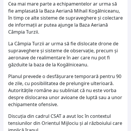
Cea mai mare parte a echipamentelor ar urma să
fie amplasată la Baza Aeriană Mihail Kogălniceanu,
în timp ce alte sisteme de supraveghere și colectare
de informații ar putea ajunge la Baza Aeriană
Câmpia Turzii.
La Câmpia Turzii ar urma să fie dislocate drone de
supraveghere și sisteme de observație, precum și
aeronave de realimentare în aer care nu pot fi
găzduite la baza de la Kogălniceanu.
Planul prevede o desfășurare temporară pentru 90
de zile, cu posibilitatea de prelungire ulterioară.
Autoritățile române au subliniat că nu este vorba
despre dislocarea unor avioane de luptă sau a unor
echipamente ofensive.
Discuția din cadrul CSAT a avut loc în contextul
tensiunilor din Orientul Mijlociu și al războiului care
implică Iranul.