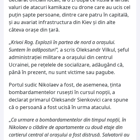
valuri de atacuri kamikaze cu drone care au ucis cel
puțin șapte persoane, dintre care patru în capitală,
și au avariat infrastructura din Kiev și din alte
câteva orașe din țară.
„
Krivoi Rog. Explozii în partea de nord a orașului.
Suntem în adăposturi”,
a scris Oleksandr Vilkul, șeful
administrației militare a orașului din centrul
Ucrainei, pe rețelele de socializare, adăugând că,
până în prezent, nu sunt victime sau pagube.
Portul sudic Nikolaev a fost, de asemenea, ținta
bombardamentelor rusești în cursul nopții, a
declarat primarul Oleksandr Sienkovici care spune
că o persoană a fost ucisă în urma atacului.
„
Ca urmare a bombardamentelor din timpul nopții, în
Nikolaev o clădire de apartamente cu două etaje din
cartierul central al orașului a fost distrusă. Salvatorii au