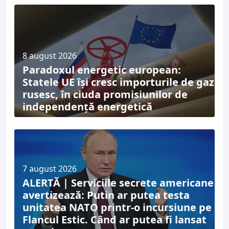
8 august 2026
Paradoxul energetic european:
Statele UE își cresc importurile de gaz
rusesc, în ciuda promisiunilor de
independență energetică
7 august 2026
ALERTĂ | Serviciile secrete americane
avertizează: Putin ar putea testa
unitatea NATO printr-o incursiune pe
Flancul Estic. Când ar putea fi lansat