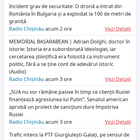
Incident grav de securitate: O dronă a intrat din
România în Bulgaria și a explodat la 100 de metri de
graniță
Radio Chișinău
acum 2 ore
Vezi Detalii
MEMORIAL BASARABEAN | Adrian Dolghi, doctor în
istorie: Istoria era subordonată ideologiei, iar
cercetarea științifică era folosită ca instrument
politic, fără a se ține cont de adevărul istoric
(Audio)
Radio Chișinău
acum 3 ore
Vezi Detalii
„SUA nu vor rămâne pasive în timp ce clienții Rusiei
finanțează agresiunea lui Putin”. Senatul american
aprobă un proiect de sancțiuni dure împotriva
Rusiei
Radio Chișinău
acum 3 ore
Vezi Detalii
Trafic intens la PTF Giurgiulești-Galați, pe sensul de