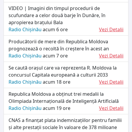
VIDEO | Imagini din timpul procedurii de
scufundare a celor două barje în Dunăre, în
apropierea brațului Bala
Radio Chișinău
acum 6 ore
Vezi Detalii
Producătorii de mere din Republica Moldova
prognozează o recoltă în creștere în acest an
Radio Chișinău
acum 7 ore
Vezi Detalii
Se caută orașul care va reprezenta R. Moldova la
concursul Capitala europeană a culturii 2033
Radio Chișinău
acum 18 ore
Vezi Detalii
Republica Moldova a obținut trei medalii la
Olimpiada Internațională de Inteligență Artificială
Radio Chișinău
acum 19 ore
Vezi Detalii
CNAS a finanțat plata indemnizațiilor pentru familii
și alte prestații sociale în valoare de 378 milioane