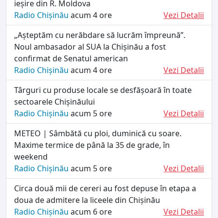
ieșire din R. Moldova
Radio Chișinău
acum 4 ore
Vezi Detalii
„Așteptăm cu nerăbdare să lucrăm împreună”.
Noul ambasador al SUA la Chișinău a fost
confirmat de Senatul american
Radio Chișinău
acum 4 ore
Vezi Detalii
Târguri cu produse locale se desfășoară în toate
sectoarele Chișinăului
Radio Chișinău
acum 5 ore
Vezi Detalii
METEO | Sâmbătă cu ploi, duminică cu soare.
Maxime termice de până la 35 de grade, în
weekend
Radio Chișinău
acum 5 ore
Vezi Detalii
Circa două mii de cereri au fost depuse în etapa a
doua de admitere la liceele din Chișinău
Radio Chișinău
acum 6 ore
Vezi Detalii