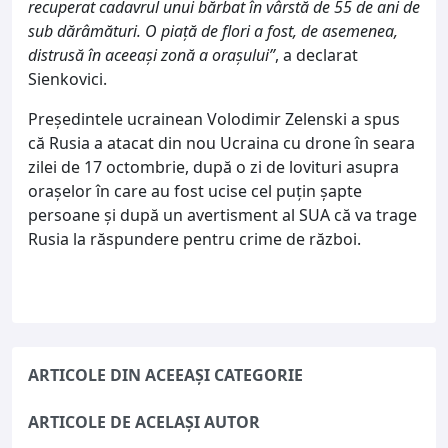
recuperat cadavrul unui bărbat în vârstă de 55 de ani de
sub dărâmături. O piață de flori a fost, de asemenea,
distrusă în aceeași zonă a orașului”
, a declarat
Sienkovici.
Președintele ucrainean Volodimir Zelenski a spus
că Rusia a atacat din nou Ucraina cu drone în seara
zilei de 17 octombrie, după o zi de lovituri asupra
orașelor în care au fost ucise cel puțin șapte
persoane și după un avertisment al SUA că va trage
Rusia la răspundere pentru crime de război.
ARTICOLE DIN ACEEAȘI CATEGORIE
ARTICOLE DE ACELAȘI AUTOR