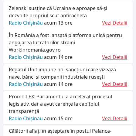
Zelenski susține că Ucraina e aproape să-și
dezvolte propriul scut antirachetă
Radio Chișinău
acum 13 ore
Vezi Detalii
În România a fost lansată platforma unică pentru
angajarea lucrătorilor străini
Workinromania.gov.ro
Radio Chișinău
acum 14 ore
Vezi Detalii
Regatul Unit impune noi sancțiuni care vizează
nave, bănci și companii industriale rusești
Radio Chișinău
acum 14 ore
Vezi Detalii
Promo-LEX: Parlamentul a accelerat procesul
legislativ, dar a avut carențe la capitolul
transparență
Radio Chișinău
acum 15 ore
Vezi Detalii
Călătorii aflați în așteptare în postul Palanca-