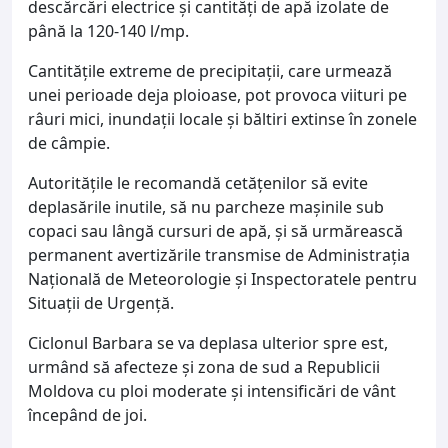
descărcări electrice și cantități de apă izolate de
până la 120-140 l/mp.
Cantitățile extreme de precipitații, care urmează
unei perioade deja ploioase, pot provoca viituri pe
râuri mici, inundații locale și băltiri extinse în zonele
de câmpie.
Autoritățile le recomandă cetățenilor să evite
deplasările inutile, să nu parcheze mașinile sub
copaci sau lângă cursuri de apă, și să urmărească
permanent avertizările transmise de Administrația
Națională de Meteorologie și Inspectoratele pentru
Situații de Urgență.
Ciclonul Barbara se va deplasa ulterior spre est,
urmând să afecteze și zona de sud a Republicii
Moldova cu ploi moderate și intensificări de vânt
începând de joi.