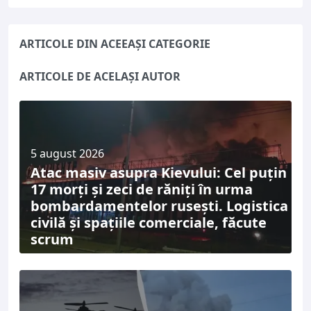
ARTICOLE DIN ACEEAȘI CATEGORIE
ARTICOLE DE ACELAȘI AUTOR
5 august 2026
Atac masiv asupra Kievului: Cel puțin
17 morți și zeci de răniți în urma
bombardamentelor rusești. Logistica
civilă și spațiile comerciale, făcute
scrum