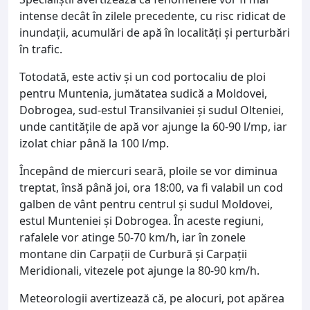
intense decât în zilele precedente, cu risc ridicat de
inundații, acumulări de apă în localități și perturbări
în trafic.
Totodată, este activ și un cod portocaliu de ploi
pentru Muntenia, jumătatea sudică a Moldovei,
Dobrogea, sud-estul Transilvaniei și sudul Olteniei,
unde cantitățile de apă vor ajunge la 60-90 l/mp, iar
izolat chiar până la 100 l/mp.
Începând de miercuri seară, ploile se vor diminua
treptat, însă până joi, ora 18:00, va fi valabil un cod
galben de vânt pentru centrul și sudul Moldovei,
estul Munteniei și Dobrogea. În aceste regiuni,
rafalele vor atinge 50-70 km/h, iar în zonele
montane din Carpații de Curbură și Carpații
Meridionali, vitezele pot ajunge la 80-90 km/h.
Meteorologii avertizează că, pe alocuri, pot apărea