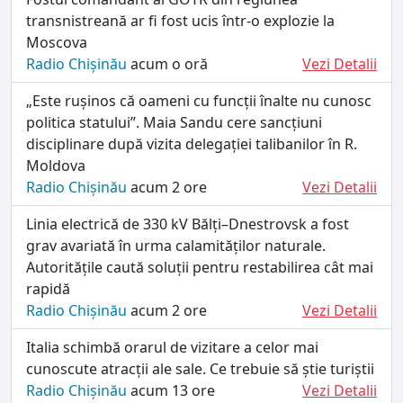
transnistreană ar fi fost ucis într-o explozie la
Moscova
Radio Chișinău
acum o oră
Vezi Detalii
„Este rușinos că oameni cu funcții înalte nu cunosc
politica statului”. Maia Sandu cere sancțiuni
disciplinare după vizita delegației talibanilor în R.
Moldova
Radio Chișinău
acum 2 ore
Vezi Detalii
Linia electrică de 330 kV Bălți–Dnestrovsk a fost
grav avariată în urma calamităților naturale.
Autoritățile caută soluții pentru restabilirea cât mai
rapidă
Radio Chișinău
acum 2 ore
Vezi Detalii
Italia schimbă orarul de vizitare a celor mai
cunoscute atracții ale sale. Ce trebuie să știe turiștii
Radio Chișinău
acum 13 ore
Vezi Detalii