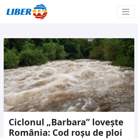
Sari la conținut
Ciclonul „Barbara” lovește
România: Cod roșu de ploi