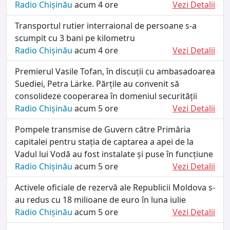
Radio Chișinău
acum 4 ore
Vezi Detalii
Transportul rutier interraional de persoane s-a
scumpit cu 3 bani pe kilometru
Radio Chișinău
acum 4 ore
Vezi Detalii
Premierul Vasile Tofan, în discuții cu ambasadoarea
Suediei, Petra Lärke. Părțile au convenit să
consolideze cooperarea în domeniul securității
Radio Chișinău
acum 5 ore
Vezi Detalii
Pompele transmise de Guvern către Primăria
capitalei pentru stația de captarea a apei de la
Vadul lui Vodă au fost instalate și puse în funcțiune
Radio Chișinău
acum 5 ore
Vezi Detalii
Activele oficiale de rezervă ale Republicii Moldova s-
au redus cu 18 milioane de euro în luna iulie
Radio Chișinău
acum 5 ore
Vezi Detalii