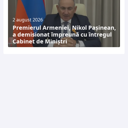
2 august 2026
Premierul Armeniei, Nikol Pașinean,
a demisionat împreună cu întregul
Cabinet de Miniștri