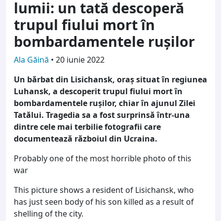
lumii: un tată descoperă
trupul fiului mort în
bombardamentele rușilor
Ala Găină
•
20 iunie 2022
Un bărbat din Lisichansk, oraș situat în regiunea
Luhansk, a descoperit trupul fiului mort în
bombardamentele rușilor, chiar în ajunul Zilei
Tatălui. Tragedia sa a fost surprinsă într-una
dintre cele mai terbilie fotografii care
documentează războiul din Ucraina.
Probably one of the most horrible photo of this
war
This picture shows a resident of Lisichansk, who
has just seen body of his son killed as a result of
shelling of the city.