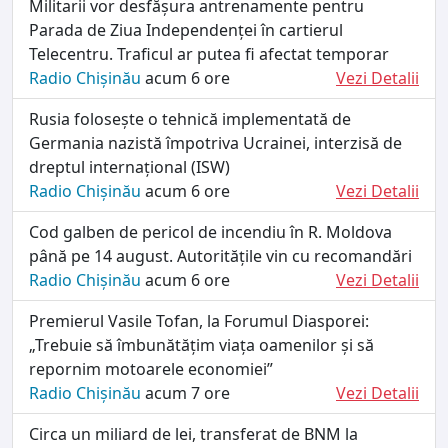
Militarii vor desfășura antrenamente pentru
Parada de Ziua Independenței în cartierul
Telecentru. Traficul ar putea fi afectat temporar
Radio Chișinău
acum 6 ore
Vezi Detalii
Rusia folosește o tehnică implementată de
Germania nazistă împotriva Ucrainei, interzisă de
dreptul internațional (ISW)
Radio Chișinău
acum 6 ore
Vezi Detalii
Cod galben de pericol de incendiu în R. Moldova
până pe 14 august. Autoritățile vin cu recomandări
Radio Chișinău
acum 6 ore
Vezi Detalii
Premierul Vasile Tofan, la Forumul Diasporei:
„Trebuie să îmbunătățim viața oamenilor și să
repornim motoarele economiei”
Radio Chișinău
acum 7 ore
Vezi Detalii
Circa un miliard de lei, transferat de BNM la