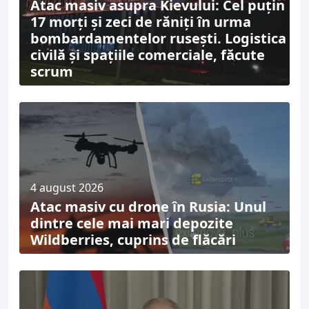
Atac masiv asupra Kievului: Cel puțin
17 morți și zeci de răniți în urma
bombardamentelor rusești. Logistica
civilă și spațiile comerciale, făcute
scrum
4 august 2026
Atac masiv cu drone în Rusia: Unul
dintre cele mai mari depozite
Wildberries, cuprins de flăcări