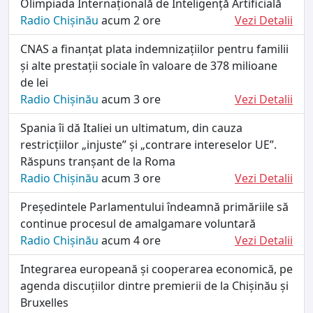
Olimpiada Internațională de Inteligență Artificială
Radio Chișinău
acum 2 ore
Vezi Detalii
CNAS a finanțat plata indemnizațiilor pentru familii
și alte prestații sociale în valoare de 378 milioane
de lei
Radio Chișinău
acum 3 ore
Vezi Detalii
Spania îi dă Italiei un ultimatum, din cauza
restricțiilor „injuste” și „contrare intereselor UE”.
Răspuns tranșant de la Roma
Radio Chișinău
acum 3 ore
Vezi Detalii
Președintele Parlamentului îndeamnă primăriile să
continue procesul de amalgamare voluntară
Radio Chișinău
acum 4 ore
Vezi Detalii
Integrarea europeană și cooperarea economică, pe
agenda discuțiilor dintre premierii de la Chișinău și
Bruxelles