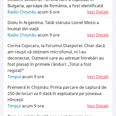
Bulgaria, aproape de România, a fost identificată
Radio Chișinău
acum 6 ore
Vezi Detalii
Doliu în Argentina. Tatăl starului Lionel Messi a
încetat din viață
Radio Chișinău
acum 9 ore
Vezi Detalii
Corina Cojocaru, la Forumul Diasporei: Chiar dacă
am reușit să obținem microfonul, ni l-au
deconectat. Oamenii care au adresat întrebări au
fost plasați în primele rânduri: „Totul a fost
regizat!”
Timpul
acum 9 ore
Vezi Detalii
Premieră în Chișinău: Prima parcare de captură de
250 de locuri va fi dată în exploatare pe șoseaua
Hîncești
Timpul
acum 9 ore
Vezi Detalii