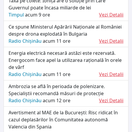
Taxa pe colete: Ioniță are o soluție prin care
Guvernul poate încasa miliarde de lei
Timpul
acum 9 ore
Vezi Detalii
Ce spune Ministerul Apărării Naționale al României
despre drona explodată în Bulgaria
Radio Chișinău
acum 11 ore
Vezi Detalii
Energia electrică necesară astăzi este rezervată.
Energocom face apel la utilizarea rațională în orele
de vârf
Radio Chișinău
acum 11 ore
Vezi Detalii
Ambrozia se află în perioada de polenizare.
Specialiștii recomandă măsuri de protecție
Radio Chișinău
acum 12 ore
Vezi Detalii
Avertisment al MAE de la București: Risc ridicat în
cazul deplasărilor în Comunitatea autonomă
Valencia din Spania