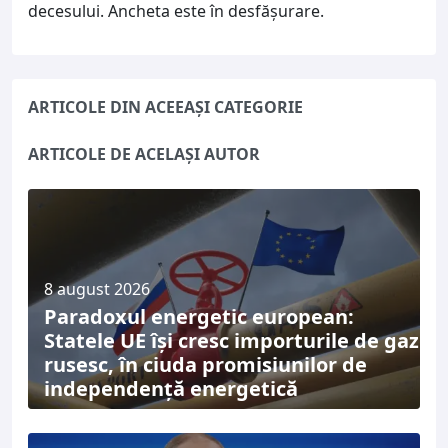
decesului. Ancheta este în desfășurare.
ARTICOLE DIN ACEEAȘI CATEGORIE
ARTICOLE DE ACELAȘI AUTOR
8 august 2026
Paradoxul energetic european:
Statele UE își cresc importurile de gaz
rusesc, în ciuda promisiunilor de
independență energetică