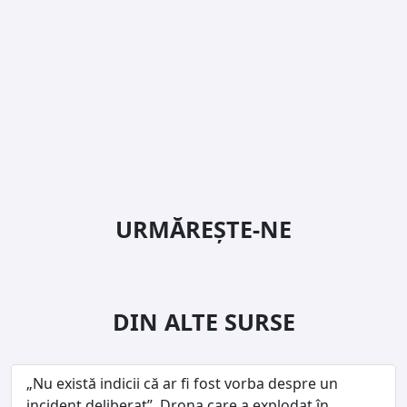
URMĂREȘTE-NE
DIN ALTE SURSE
„Nu există indicii că ar fi fost vorba despre un
incident deliberat”. Drona care a explodat în