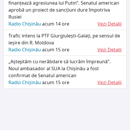
finanțează agresiunea lui Putin”. Senatul american
aprobă un proiect de sancțiuni dure împotriva
Rusiei
Radio Chișinău
acum 14 ore
Vezi Detalii
Trafic intens la PTF Giurgiulești-Galați, pe sensul de
ieșire din R. Moldova
Radio Chișinău
acum 15 ore
Vezi Detalii
„Așteptăm cu nerăbdare să lucrăm împreună”.
Noul ambasador al SUA la Chișinău a fost
confirmat de Senatul american
Radio Chișinău
acum 15 ore
Vezi Detalii