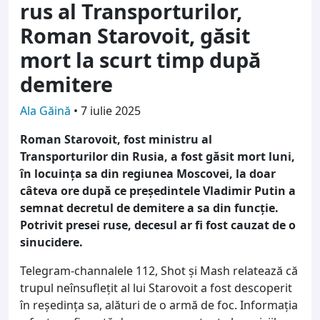
rus al Transporturilor,
Roman Starovoit, găsit
mort la scurt timp după
demitere
Ala Găină
•
7 iulie 2025
Roman Starovoit, fost ministru al
Transporturilor din Rusia, a fost găsit mort luni,
în locuința sa din regiunea Moscovei, la doar
câteva ore după ce președintele Vladimir Putin a
semnat decretul de demitere a sa din funcție.
Potrivit presei ruse, decesul ar fi fost cauzat de o
sinucidere.
Telegram-channalele 112, Shot și Mash relatează că
trupul neînsuflețit al lui Starovoit a fost descoperit
în reședința sa, alături de o armă de foc. Informația