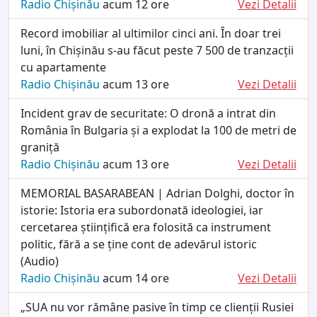
Radio Chișinău
acum 12 ore
Vezi Detalii
Record imobiliar al ultimilor cinci ani. În doar trei
luni, în Chișinău s-au făcut peste 7 500 de tranzacții
cu apartamente
Radio Chișinău
acum 13 ore
Vezi Detalii
Incident grav de securitate: O dronă a intrat din
România în Bulgaria și a explodat la 100 de metri de
graniță
Radio Chișinău
acum 13 ore
Vezi Detalii
MEMORIAL BASARABEAN | Adrian Dolghi, doctor în
istorie: Istoria era subordonată ideologiei, iar
cercetarea științifică era folosită ca instrument
politic, fără a se ține cont de adevărul istoric
(Audio)
Radio Chișinău
acum 14 ore
Vezi Detalii
„SUA nu vor rămâne pasive în timp ce clienții Rusiei