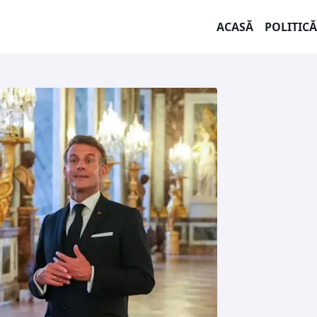
ACASĂ
POLITICĂ