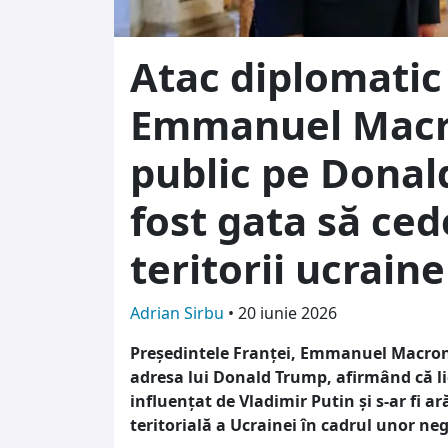
Atac diplomatic 
Emmanuel Macro
public pe Donal
fost gata să ced
teritorii ucrai
Adrian Sirbu
•
20 iunie 2026
Președintele Franței, Emmanuel Macron, 
adresa lui Donald Trump, afirmând că lid
influențat de Vladimir Putin și s-ar fi ar
teritorială a Ucrainei în cadrul unor neg