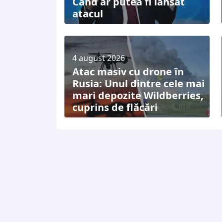
Când ar putea fi lansat
atacul
4 august 2026
Atac masiv cu drone în
Rusia: Unul dintre cele mai
mari depozite Wildberries,
cuprins de flăcări