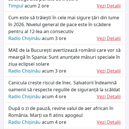
Timpul
acum 2 ore
Vezi Detalii
Cum este să trăiești în cele mai sigure țări din lume
în 2026. Nivelul general de pace este în scădere
pentru al 12-lea an consecutiv
Radio Chișinău
acum 3 ore
Vezi Detalii
MAE de la București avertizează românii care vor să
meargă în Spania: Sunt anunțate măsuri speciale în
ziua eclipsei solare
Radio Chișinău
acum 3 ore
Vezi Detalii
Canicula crește riscul de înec. Salvatorii îndeamnă
oamenii să respecte regulile de siguranță la scăldat
Radio Chișinău
acum 4 ore
Vezi Detalii
După o zi de pauză, revine valul de aer african în
România. Marți va fi atins apogeul
Radio Chișinău
acum 4 ore
Vezi Detalii