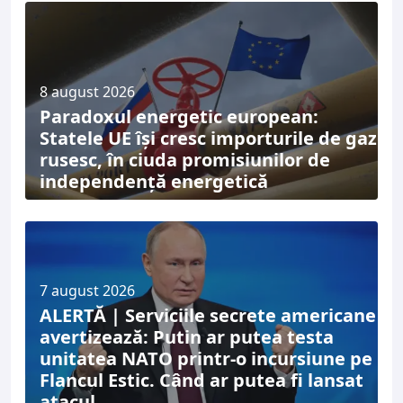
8 august 2026
Paradoxul energetic european:
Statele UE își cresc importurile de gaz
rusesc, în ciuda promisiunilor de
independență energetică
7 august 2026
ALERTĂ | Serviciile secrete americane
avertizează: Putin ar putea testa
unitatea NATO printr-o incursiune pe
Flancul Estic. Când ar putea fi lansat
atacul