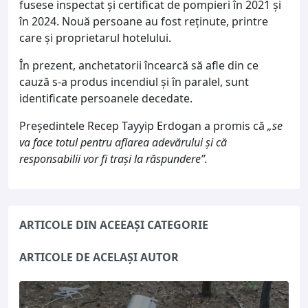
fusese inspectat şi certificat de pompieri în 2021 şi
în 2024. Nouă persoane au fost reținute, printre
care și proprietarul hotelului.
În prezent, anchetatorii încearcă să afle din ce
cauză s-a produs incendiul și în paralel, sunt
identificate persoanele decedate.
Preşedintele Recep Tayyip Erdogan a promis că
„se
va face totul pentru aflarea adevărului și că
responsabilii vor fi trași la răspundere”.
ARTICOLE DIN ACEEAȘI CATEGORIE
ARTICOLE DE ACELAȘI AUTOR