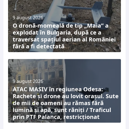
9 august 2026
O dronă-momeală de tip „Maia” a
explodat în Bulgaria, după ce a
traversat spațiul aerian al României
fără a fi detectată
9 august 2026
ATAC MASIV în regiunea Odesa:
Rachete și drone au lovit orașul. Sute
de mii de oameni au rămas fără
lumină și apă, sunt răniți / Traficul
prin PTF Palanca, restricționat