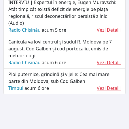
INTERVIU | Expertul în energie, Eugen Muravschi:
Atât timp cât există deficit de energie pe piața
regională, riscul deconectărilor persistă zilnic
(Audio)
Radio Chișinău
acum 5 ore
Vezi Detalii
Canicula va lovi centrul și sudul R. Moldova pe 7
august. Cod Galben și cod portocaliu, emis de
meteorologi
Radio Chișinău
acum 6 ore
Vezi Detalii
Ploi puternice, grindină și vijelie: Cea mai mare
parte din Moldova, sub Cod Galben
Timpul
acum 6 ore
Vezi Detalii