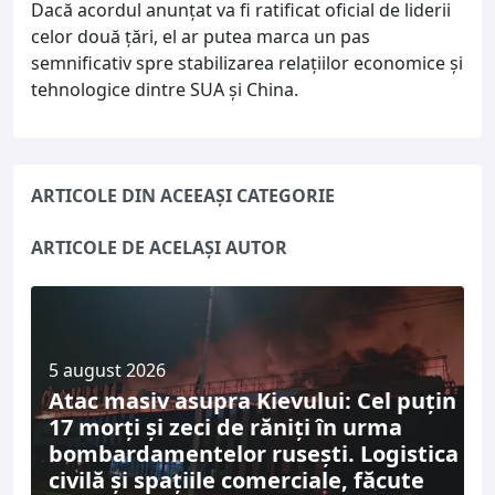
Dacă acordul anunțat va fi ratificat oficial de liderii
celor două țări, el ar putea marca un pas
semnificativ spre stabilizarea relațiilor economice și
tehnologice dintre SUA și China.
ARTICOLE DIN ACEEAȘI CATEGORIE
ARTICOLE DE ACELAȘI AUTOR
5 august 2026
Atac masiv asupra Kievului: Cel puțin
17 morți și zeci de răniți în urma
bombardamentelor rusești. Logistica
civilă și spațiile comerciale, făcute