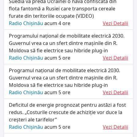
Suedia va preda Ucrainei o navă confiscată din
flota fantomă a Rusiei care transporta cereale
furate din teritoriile ocupate (VIDEO)
Radio Chișinău
acum 4 ore
Vezi Detalii
Programului național de mobilitate electrică 2030.
Guvernul vrea ca un sfert dintre mașinile din R.
Moldova să fie electrice sau hibride plug-in
Radio Chișinău
acum 5 ore
Vezi Detalii
Programul național de mobilitate electrică 2030.
Guvernul vrea ca un sfert dintre mașinile din R.
Moldova să fie electrice sau hibride plug-in
Radio Chișinău
acum 5 ore
Vezi Detalii
Deficitul de energie prognozat pentru astăzi a fost
redus. „Costurile crescute de achiziție vor duce la
creșteri ale tarifelor”
Radio Chișinău
acum 5 ore
Vezi Detalii