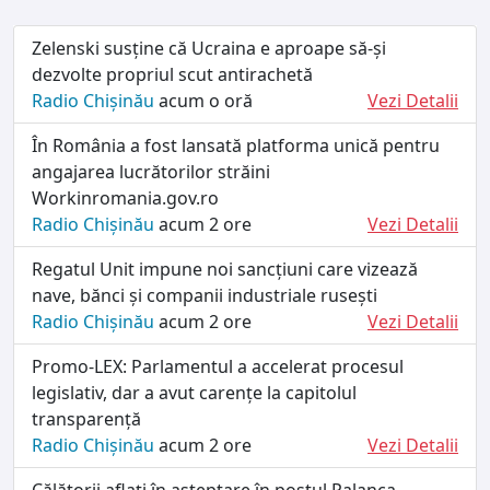
Zelenski susține că Ucraina e aproape să-și
dezvolte propriul scut antirachetă
Radio Chișinău
acum o oră
Vezi Detalii
În România a fost lansată platforma unică pentru
angajarea lucrătorilor străini
Workinromania.gov.ro
Radio Chișinău
acum 2 ore
Vezi Detalii
Regatul Unit impune noi sancțiuni care vizează
nave, bănci și companii industriale rusești
Radio Chișinău
acum 2 ore
Vezi Detalii
Promo-LEX: Parlamentul a accelerat procesul
legislativ, dar a avut carențe la capitolul
transparență
Radio Chișinău
acum 2 ore
Vezi Detalii
Călătorii aflați în așteptare în postul Palanca-