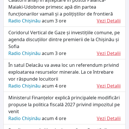
Maiaki-Udobnoe primesc apă din partea
funcționarilor vamali și a polițiștilor de frontieră
Radio Chișinău
acum 3 ore
Vezi Detalii
Coridorul Vertical de Gaze și investițiile comune, pe
agenda discuțiilor dintre premierii de la Chișinău și
Sofia
Radio Chișinău
acum 3 ore
Vezi Detalii
În satul Delacău va avea loc un referendum privind
exploatarea resurselor minerale. La ce întrebare
vor răspunde locuitorii
Radio Chișinău
acum 4 ore
Vezi Detalii
Ministerul Finanțelor explică principalele modificări
propuse la politica fiscală 2027 privind impozitul pe
venit
Radio Chișinău
acum 4 ore
Vezi Detalii