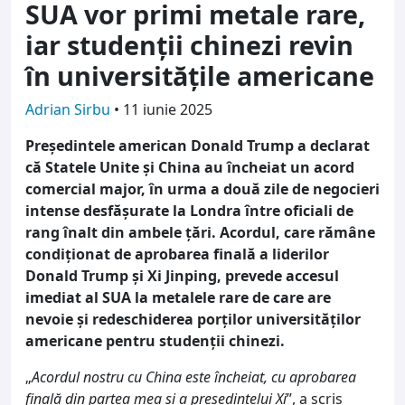
SUA vor primi metale rare,
iar studenții chinezi revin
în universitățile americane
Adrian Sirbu
•
11 iunie 2025
Președintele american Donald Trump a declarat
că Statele Unite și China au încheiat un acord
comercial major, în urma a două zile de negocieri
intense desfășurate la Londra între oficiali de
rang înalt din ambele țări. Acordul, care rămâne
condiționat de aprobarea finală a liderilor
Donald Trump și Xi Jinping, prevede accesul
imediat al SUA la metalele rare de care are
nevoie și redeschiderea porților universităților
americane pentru studenții chinezi.
„
Acordul nostru cu China este încheiat, cu aprobarea
finală din partea mea și a președintelui Xi
”, a scris