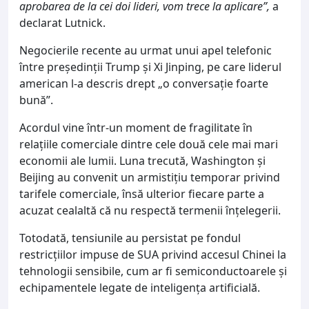
aprobarea de la cei doi lideri, vom trece la aplicare”,
a
declarat Lutnick.
Negocierile recente au urmat unui apel telefonic
între președinții Trump și Xi Jinping, pe care liderul
american l-a descris drept „o conversație foarte
bună”.
Acordul vine într-un moment de fragilitate în
relațiile comerciale dintre cele două cele mai mari
economii ale lumii. Luna trecută, Washington și
Beijing au convenit un armistițiu temporar privind
tarifele comerciale, însă ulterior fiecare parte a
acuzat cealaltă că nu respectă termenii înțelegerii.
Totodată, tensiunile au persistat pe fondul
restricțiilor impuse de SUA privind accesul Chinei la
tehnologii sensibile, cum ar fi semiconductoarele și
echipamentele legate de inteligența artificială.