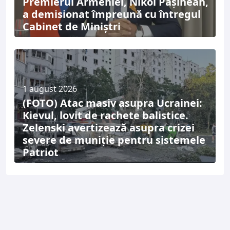
Premierul Armeniei, Nikol Pașinean,
a demisionat împreună cu întregul
Cabinet de Miniștri
1 august 2026
(FOTO) Atac masiv asupra Ucrainei:
Kievul, lovit de rachete balistice.
Zelenski avertizează asupra crizei
severe de muniție pentru sistemele
Patriot