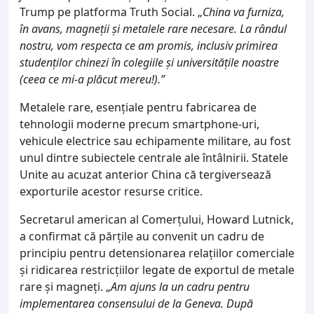
Trump pe platforma Truth Social. „
China va furniza,
în avans, magneții și metalele rare necesare. La rândul
nostru, vom respecta ce am promis, inclusiv primirea
studenților chinezi în colegiile și universitățile noastre
(ceea ce mi-a plăcut mereu!).”
Metalele rare, esențiale pentru fabricarea de
tehnologii moderne precum smartphone-uri,
vehicule electrice sau echipamente militare, au fost
unul dintre subiectele centrale ale întâlnirii. Statele
Unite au acuzat anterior China că tergiversează
exporturile acestor resurse critice.
Secretarul american al Comerțului, Howard Lutnick,
a confirmat că părțile au convenit un cadru de
principiu pentru detensionarea relațiilor comerciale
și ridicarea restricțiilor legate de exportul de metale
rare și magneți. „
Am ajuns la un cadru pentru
implementarea consensului de la Geneva. După