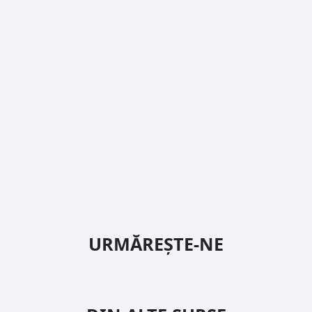
URMĂREȘTE-NE