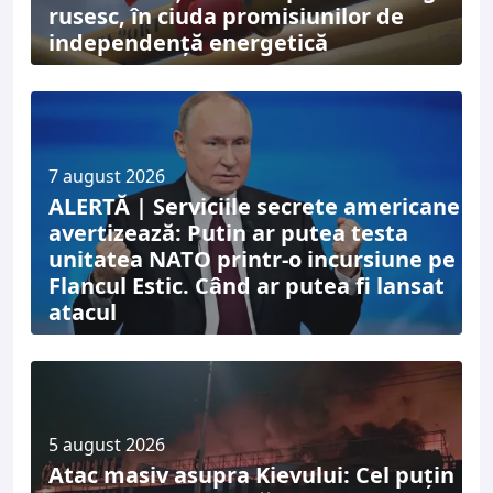
rusesc, în ciuda promisiunilor de
independență energetică
7 august 2026
ALERTĂ | Serviciile secrete americane
avertizează: Putin ar putea testa
unitatea NATO printr-o incursiune pe
Flancul Estic. Când ar putea fi lansat
atacul
5 august 2026
Atac masiv asupra Kievului: Cel puțin