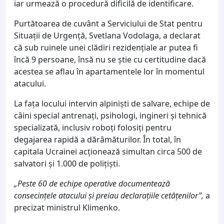
iar urmează o procedură dificilă de identificare.
Purtătoarea de cuvânt a Serviciului de Stat pentru
Situații de Urgență, Svetlana Vodolaga, a declarat
că sub ruinele unei clădiri rezidențiale ar putea fi
încă 9 persoane, însă nu se știe cu certitudine dacă
acestea se aflau în apartamentele lor în momentul
atacului.
La fața locului intervin alpiniști de salvare, echipe de
câini special antrenați, psihologi, ingineri și tehnică
specializată, inclusiv roboți folosiți pentru
degajarea rapidă a dărâmăturilor. În total, în
capitala Ucrainei acționează simultan circa 500 de
salvatori și 1.000 de polițiști.
„Peste 60 de echipe operative documentează
consecințele atacului și preiau declarațiile cetățenilor”,
a
precizat ministrul Klimenko.