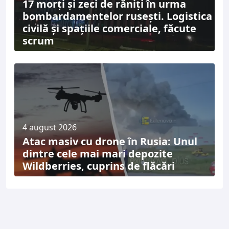
17 morți și zeci de răniți în urma
bombardamentelor rusești. Logistica
civilă și spațiile comerciale, făcute
scrum
4 august 2026
Atac masiv cu drone în Rusia: Unul
dintre cele mai mari depozite
Wildberries, cuprins de flăcări