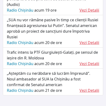
(Audio)
Radio Chișinău
acum 19 ore
Vezi Detalii
„SUA nu vor rămâne pasive în timp ce clienții Rusiei
finanțează agresiunea lui Putin”. Senatul american
aprobă un proiect de sancțiuni dure împotriva
Rusiei
Radio Chișinău
acum 20 de ore
Vezi Detalii
Trafic intens la PTF Giurgiulești-Galați, pe sensul de
ieșire din R. Moldova
Radio Chișinău
acum 20 de ore
Vezi Detalii
„Așteptăm cu nerăbdare să lucrăm împreună”.
Noul ambasador al SUA la Chișinău a fost
confirmat de Senatul american
Radio Chișinău
acum 21 de ore
Vezi Detalii