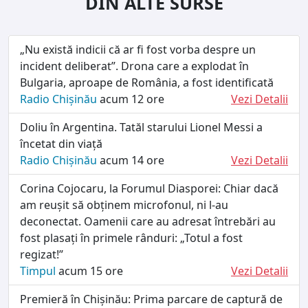
DIN ALTE SURSE
„Nu există indicii că ar fi fost vorba despre un
incident deliberat”. Drona care a explodat în
Bulgaria, aproape de România, a fost identificată
Radio Chișinău
acum 12 ore
Vezi Detalii
Doliu în Argentina. Tatăl starului Lionel Messi a
încetat din viață
Radio Chișinău
acum 14 ore
Vezi Detalii
Corina Cojocaru, la Forumul Diasporei: Chiar dacă
am reușit să obținem microfonul, ni l-au
deconectat. Oamenii care au adresat întrebări au
fost plasați în primele rânduri: „Totul a fost
regizat!”
Timpul
acum 15 ore
Vezi Detalii
Premieră în Chișinău: Prima parcare de captură de