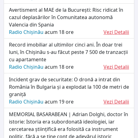
Avertisment al MAE de la București: Risc ridicat în
cazul deplasărilor în Comunitatea autonomă
Valencia din Spania
Radio Chișinău
acum 18 ore
Vezi Detalii
Record imobiliar al ultimilor cinci ani. În doar trei
luni, în Chișinău s-au făcut peste 7 500 de tranzacții
cu apartamente
Radio Chișinău
acum 18 ore
Vezi Detalii
Incident grav de securitate: O dronă a intrat din
România în Bulgaria și a explodat la 100 de metri de
graniță
Radio Chișinău
acum 19 ore
Vezi Detalii
MEMORIAL BASARABEAN | Adrian Dolghi, doctor în
istorie: Istoria era subordonată ideologiei, iar
cercetarea științifică era folosită ca instrument
politic, fără a se ține cont de adevărul istoric