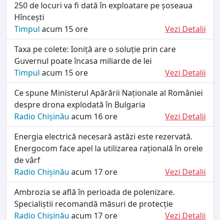
250 de locuri va fi dată în exploatare pe șoseaua
Hîncești
Timpul
acum 15 ore
Vezi Detalii
Taxa pe colete: Ioniță are o soluție prin care
Guvernul poate încasa miliarde de lei
Timpul
acum 15 ore
Vezi Detalii
Ce spune Ministerul Apărării Naționale al României
despre drona explodată în Bulgaria
Radio Chișinău
acum 16 ore
Vezi Detalii
Energia electrică necesară astăzi este rezervată.
Energocom face apel la utilizarea rațională în orele
de vârf
Radio Chișinău
acum 17 ore
Vezi Detalii
Ambrozia se află în perioada de polenizare.
Specialiștii recomandă măsuri de protecție
Radio Chișinău
acum 17 ore
Vezi Detalii