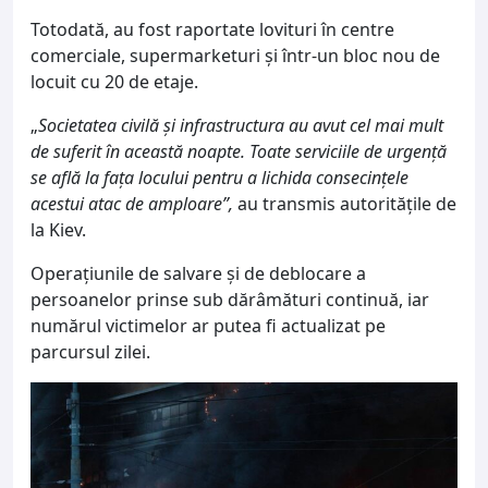
Totodată, au fost raportate lovituri în centre
comerciale, supermarketuri și într-un bloc nou de
locuit cu 20 de etaje.
„
Societatea civilă și infrastructura au avut cel mai mult
de suferit în această noapte. Toate serviciile de urgență
se află la fața locului pentru a lichida consecințele
acestui atac de amploare”,
au transmis autoritățile de
la Kiev.
Operațiunile de salvare și de deblocare a
persoanelor prinse sub dărâmături continuă, iar
numărul victimelor ar putea fi actualizat pe
parcursul zilei.