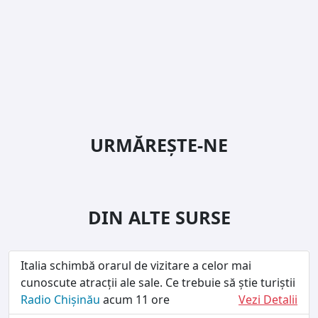
URMĂREȘTE-NE
DIN ALTE SURSE
Italia schimbă orarul de vizitare a celor mai
cunoscute atracții ale sale. Ce trebuie să știe turiștii
Radio Chișinău
acum 11 ore
Vezi Detalii