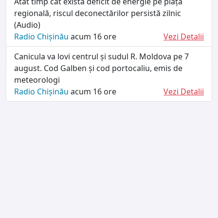
Atât timp cât există deficit de energie pe piața
regională, riscul deconectărilor persistă zilnic
(Audio)
Radio Chișinău
acum 16 ore
Vezi Detalii
Canicula va lovi centrul și sudul R. Moldova pe 7
august. Cod Galben și cod portocaliu, emis de
meteorologi
Radio Chișinău
acum 16 ore
Vezi Detalii