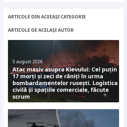
ARTICOLE DIN ACEEAȘI CATEGORIE
ARTICOLE DE ACELAȘI AUTOR
5 august 2026
Atac masiv asupra Kievului: Cel puțin
17 morți și zeci de răniți în urma
bombardamentelor rusești. Logistica
civilă și spațiile comerciale, făcute
scrum