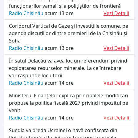
funcționarilor vamali și a polițiștilor de frontieră
Radio Chișinău
acum 13 ore
Vezi Detalii
Coridorul Vertical de Gaze și investițiile comune, pe
agenda discuțiilor dintre premierii de la Chișinău și
Sofia
Radio Chișinău
acum 13 ore
Vezi Detalii
În satul Delacău va avea loc un referendum privind
exploatarea resurselor minerale. La ce întrebare
vor răspunde locuitorii
Radio Chișinău
acum 14 ore
Vezi Detalii
Ministerul Finanțelor explică principalele modificări
propuse la politica fiscală 2027 privind impozitul pe
venit
Radio Chișinău
acum 14 ore
Vezi Detalii
Suedia va preda Ucrainei o navă confiscată din
flota fantomă a Rusiei care transporta cereale