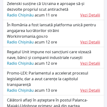
Zelenski susține că Ucraina e aproape să-și
dezvolte propriul scut antirachetă
Radio Chișinău
acum 11 ore
Vezi Detalii
În România a fost lansată platforma unică pentru
angajarea lucrătorilor străini
Workinromania.gov.ro
Radio Chișinău
acum 12 ore
Vezi Detalii
Regatul Unit impune noi sancțiuni care vizează
nave, bănci și companii industriale rusești
Radio Chișinău
acum 12 ore
Vezi Detalii
Promo-LEX: Parlamentul a accelerat procesul
legislativ, dar a avut carențe la capitolul
transparență
Radio Chișinău
acum 13 ore
Vezi Detalii
Călătorii aflați în așteptare în postul Palanca-
Maiaki-Udobnoe primesc apă din partea