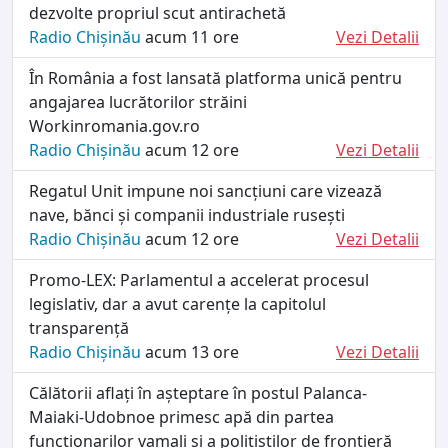
dezvolte propriul scut antirachetă
Radio Chișinău
acum 11 ore
Vezi Detalii
În România a fost lansată platforma unică pentru
angajarea lucrătorilor străini
Workinromania.gov.ro
Radio Chișinău
acum 12 ore
Vezi Detalii
Regatul Unit impune noi sancțiuni care vizează
nave, bănci și companii industriale rusești
Radio Chișinău
acum 12 ore
Vezi Detalii
Promo-LEX: Parlamentul a accelerat procesul
legislativ, dar a avut carențe la capitolul
transparență
Radio Chișinău
acum 13 ore
Vezi Detalii
Călătorii aflați în așteptare în postul Palanca-
Maiaki-Udobnoe primesc apă din partea
funcționarilor vamali și a polițiștilor de frontieră