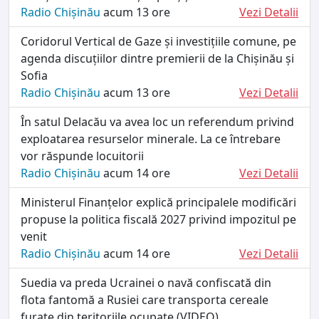
Radio Chișinău
acum 13 ore
Vezi Detalii
Coridorul Vertical de Gaze și investițiile comune, pe
agenda discuțiilor dintre premierii de la Chișinău și
Sofia
Radio Chișinău
acum 13 ore
Vezi Detalii
În satul Delacău va avea loc un referendum privind
exploatarea resurselor minerale. La ce întrebare
vor răspunde locuitorii
Radio Chișinău
acum 14 ore
Vezi Detalii
Ministerul Finanțelor explică principalele modificări
propuse la politica fiscală 2027 privind impozitul pe
venit
Radio Chișinău
acum 14 ore
Vezi Detalii
Suedia va preda Ucrainei o navă confiscată din
flota fantomă a Rusiei care transporta cereale
furate din teritoriile ocupate (VIDEO)