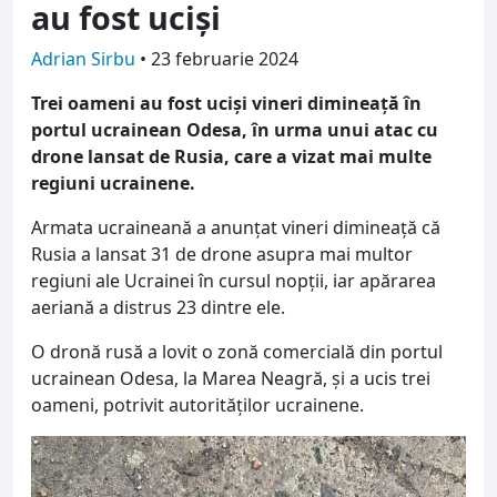
au fost uciși
Adrian Sirbu
•
23 februarie 2024
Trei oameni au fost uciși vineri dimineață în
portul ucrainean Odesa, în urma unui atac cu
drone lansat de Rusia, care a vizat mai multe
regiuni ucrainene.
Armata ucraineană a anunțat vineri dimineață că
Rusia a lansat 31 de drone asupra mai multor
regiuni ale Ucrainei în cursul nopții, iar apărarea
aeriană a distrus 23 dintre ele.
O dronă rusă a lovit o zonă comercială din portul
ucrainean Odesa, la Marea Neagră, și a ucis trei
oameni, potrivit autorităților ucrainene.