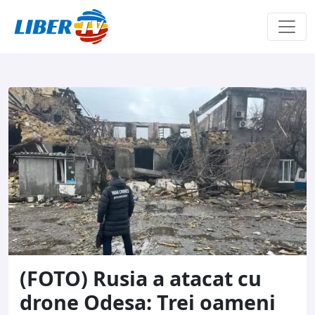
Sari la conținut
(FOTO) Rusia a atacat cu
drone Odesa: Trei oameni