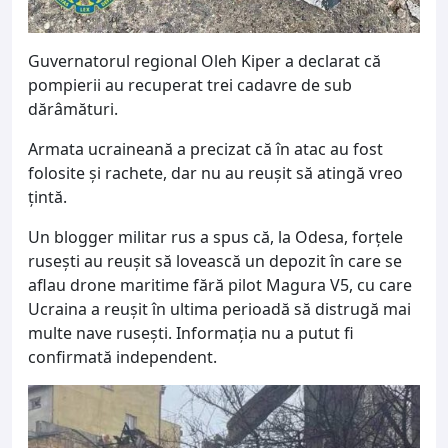
Guvernatorul regional Oleh Kiper a declarat că
pompierii au recuperat trei cadavre de sub
dărâmături.
Armata ucraineană a precizat că în atac au fost
folosite și rachete, dar nu au reușit să atingă vreo
țintă.
Un blogger militar rus a spus că, la Odesa, forțele
rusești au reușit să lovească un depozit în care se
aflau drone maritime fără pilot Magura V5, cu care
Ucraina a reușit în ultima perioadă să distrugă mai
multe nave rusești. Informația nu a putut fi
confirmată independent.