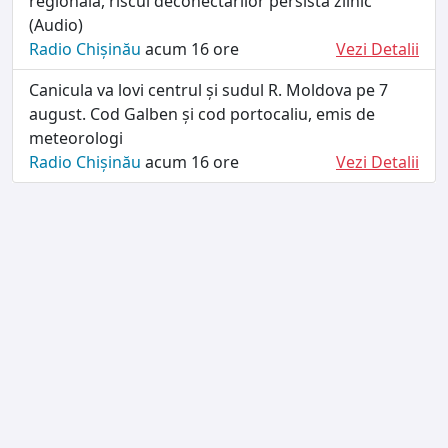
regională, riscul deconectărilor persistă zilnic
(Audio)
Radio Chișinău
acum 16 ore
Vezi Detalii
Canicula va lovi centrul și sudul R. Moldova pe 7
august. Cod Galben și cod portocaliu, emis de
meteorologi
Radio Chișinău
acum 16 ore
Vezi Detalii