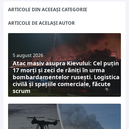
ARTICOLE DIN ACEEAȘI CATEGORIE
ARTICOLE DE ACELAȘI AUTOR
5 august 2026
Atac masiv asupra Kievului: Cel puțin
17 morți și zeci de răniți în urma
bombardamentelor rusești. Logistica
civilă și spațiile comerciale, făcute
scrum