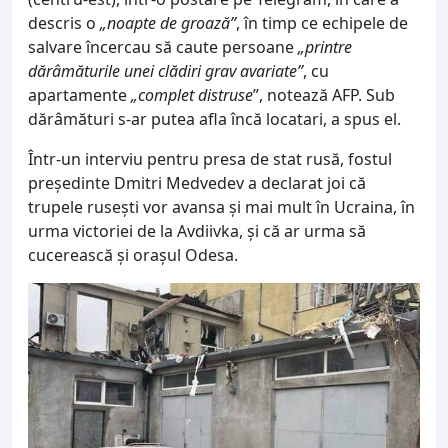
descris o
„noapte de groază”
, în timp ce echipele de
salvare încercau să caute persoane
„printre
dărâmăturile unei clădiri grav avariate”
, cu
apartamente
„complet distruse
”, notează AFP. Sub
dărâmături s-ar putea afla încă locatari, a spus el.
Într-un interviu pentru presa de stat rusă, fostul
președinte Dmitri Medvedev a declarat joi că
trupele rusești vor avansa și mai mult în Ucraina, în
urma victoriei de la Avdiivka, și că ar urma să
cucerească și orașul Odesa.