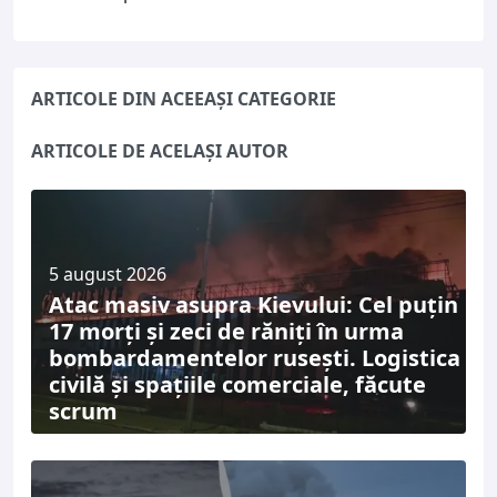
ARTICOLE DIN ACEEAȘI CATEGORIE
ARTICOLE DE ACELAȘI AUTOR
5 august 2026
Atac masiv asupra Kievului: Cel puțin
17 morți și zeci de răniți în urma
bombardamentelor rusești. Logistica
civilă și spațiile comerciale, făcute
scrum