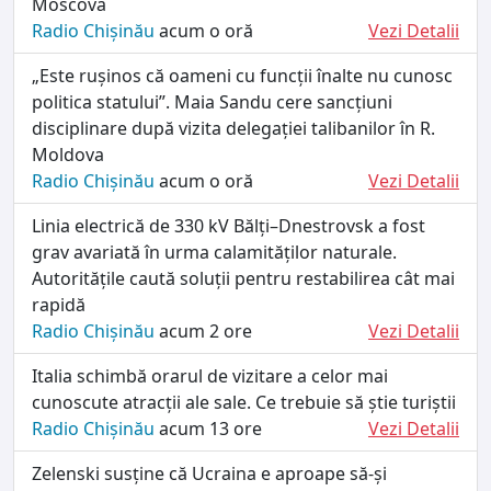
Moscova
Radio Chișinău
acum o oră
Vezi Detalii
„Este rușinos că oameni cu funcții înalte nu cunosc
politica statului”. Maia Sandu cere sancțiuni
disciplinare după vizita delegației talibanilor în R.
Moldova
Radio Chișinău
acum o oră
Vezi Detalii
Linia electrică de 330 kV Bălți–Dnestrovsk a fost
grav avariată în urma calamităților naturale.
Autoritățile caută soluții pentru restabilirea cât mai
rapidă
Radio Chișinău
acum 2 ore
Vezi Detalii
Italia schimbă orarul de vizitare a celor mai
cunoscute atracții ale sale. Ce trebuie să știe turiștii
Radio Chișinău
acum 13 ore
Vezi Detalii
Zelenski susține că Ucraina e aproape să-și