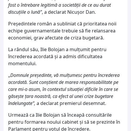
fost o întrebare legitimă a societății de ce au durat
discuțiile o lună”
, a declarat Nicușor Dan.
Președintele român a subliniat că prioritatea noii
echipe guvernamentale trebuie să fie relansarea
economiei, grav afectate de criza bugetară.
La rândul său, Ilie Bolojan a mulțumit pentru
încrederea acordată și a admis dificultatea
momentului.
„
Domnule președinte, vă mulțumesc pentru încrederea
acordată. Sunt conștient de marea responsabilitate pe
care mi-o asum, în contextul situației dificile în care se
găsește țara noastră, ca efect al unei crize bugetare
îndelungate”,
a declarat premierul desemnat.
Urmează ca Ilie Bolojan să înceapă consultările
pentru formarea noului cabinet și să se prezinte în
Parlament pentru votul de încredere.