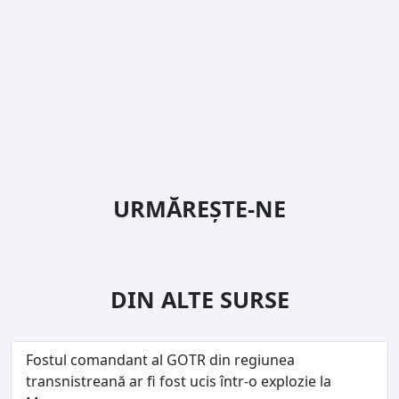
URMĂREȘTE-NE
DIN ALTE SURSE
Fostul comandant al GOTR din regiunea
transnistreană ar fi fost ucis într-o explozie la