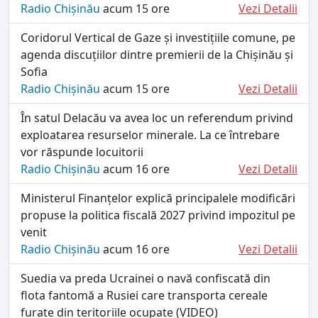
Radio Chișinău
acum 15 ore
Vezi Detalii
Coridorul Vertical de Gaze și investițiile comune, pe
agenda discuțiilor dintre premierii de la Chișinău și
Sofia
Radio Chișinău
acum 15 ore
Vezi Detalii
În satul Delacău va avea loc un referendum privind
exploatarea resurselor minerale. La ce întrebare
vor răspunde locuitorii
Radio Chișinău
acum 16 ore
Vezi Detalii
Ministerul Finanțelor explică principalele modificări
propuse la politica fiscală 2027 privind impozitul pe
venit
Radio Chișinău
acum 16 ore
Vezi Detalii
Suedia va preda Ucrainei o navă confiscată din
flota fantomă a Rusiei care transporta cereale
furate din teritoriile ocupate (VIDEO)