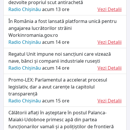
dezvolte propriul scut antirachetă
Radio Chișinău
acum 13 ore
Vezi Detalii
În România a fost lansată platforma unică pentru
angajarea lucrătorilor străini
Workinromania.gov.ro
Radio Chișinău
acum 14 ore
Vezi Detalii
Regatul Unit impune noi sancțiuni care vizează
nave, bănci și companii industriale rusești
Radio Chișinău
acum 14 ore
Vezi Detalii
Promo-LEX: Parlamentul a accelerat procesul
legislativ, dar a avut carențe la capitolul
transparență
Radio Chișinău
acum 15 ore
Vezi Detalii
Călătorii aflați în așteptare în postul Palanca-
Maiaki-Udobnoe primesc apă din partea
funcționarilor vamali și a polițiștilor de frontieră