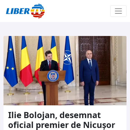
Sari la conținut
Ilie Bolojan, desemnat
oficial premier de Nicușor