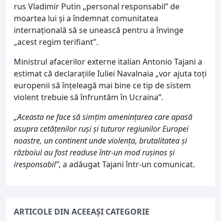
rus Vladimir Putin „personal responsabil” de
moartea lui și a îndemnat comunitatea
internațională să se unească pentru a învinge
„acest regim terifiant”.
Ministrul afacerilor externe italian Antonio Tajani a
estimat că declarațiile Iuliei Navalnaia „vor ajuta toți
europenii să înțeleagă mai bine ce tip de sistem
violent trebuie să înfruntăm în Ucraina”.
„Aceasta ne face să simțim amenințarea care apasă
asupra cetățenilor ruși și tuturor regiunilor Europei
noastre, un continent unde violența, brutalitatea și
războiul au fost readuse într-un mod rușinos și
iresponsabil”
, a adăugat Tajani într-un comunicat.
ARTICOLE DIN ACEEAȘI CATEGORIE