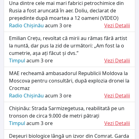
Una dintre cele mai mari fabrici petrochimice din
Rusia a fost aruncată în aer. Doliu, declarat de
președinte după moartea a 12 oameni (VIDEO)
Radio Chișinău
acum 3 ore
Vezi Detalii
Emilian Crețu, revoltat că mirii au rămas fără artist
la nuntă, dar pus la zid de următori: „Am fost la o
cumetrie, așa ați făcut și dvs.”
Timpul
acum 3 ore
Vezi Detalii
MAE recheamă ambasadorul Republicii Moldova la
Moscova pentru consultări, după explozia dronei la
Crocmaz
Radio Chișinău
acum 3 ore
Vezi Detalii
Chișinău: Strada Sarmizegetusa, reabilitată pe un
tronson de circa 9.000 de metri pătrați
Timpul
acum 3 ore
Vezi Detalii
Deșeuri biologice lângă un izvor din Comrat. Garda