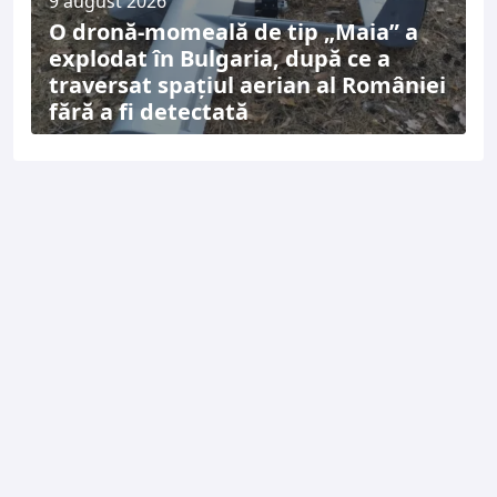
9 august 2026
O dronă-momeală de tip „Maia” a
explodat în Bulgaria, după ce a
traversat spațiul aerian al României
fără a fi detectată