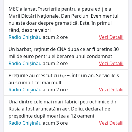
MEC a lansat înscrierile pentru a patra ediție a
Marii Dictări Naționale. Dan Perciun: Evenimentul
nu este doar despre gramatică. Este, în primul
rând, despre valori
Radio Chișinău
acum 2 ore
Vezi Detalii
Un bărbat, reținut de CNA după ce ar fi pretins 30
mii de euro pentru eliberarea unui condamnat
Radio Chișinău
acum 2 ore
Vezi Detalii
Prețurile au crescut cu 6,3% într-un an. Serviciile s-
au scumpit cel mai mult
Radio Chișinău
acum 2 ore
Vezi Detalii
Una dintre cele mai mari fabrici petrochimice din
Rusia a fost aruncată în aer. Doliu, declarat de
președinte după moartea a 12 oameni
Radio Chișinău
acum 3 ore
Vezi Detalii