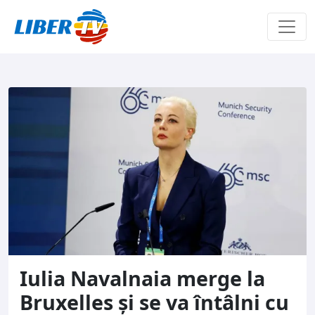
Sari la conținut
Iulia Navalnaia merge la
Bruxelles și se va întâlni cu