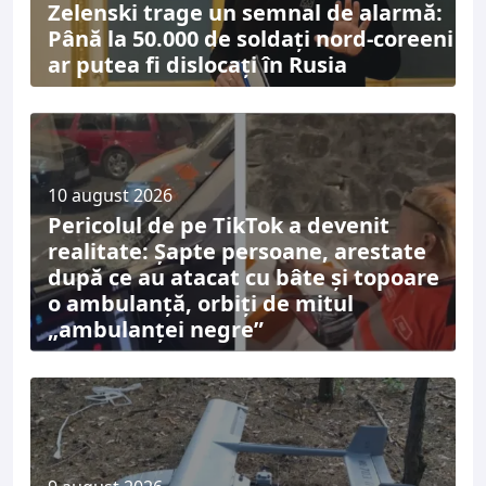
Zelenski trage un semnal de alarmă:
Până la 50.000 de soldați nord-coreeni
ar putea fi dislocați în Rusia
10 august 2026
Pericolul de pe TikTok a devenit
realitate: Șapte persoane, arestate
după ce au atacat cu bâte și topoare
o ambulanță, orbiți de mitul
„ambulanței negre”