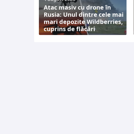
Atac masiv cu drone în
Rusia: Unul dintre cele mai
mari depozite Wildberries,
cuprins de flăcări