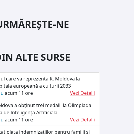
URMĂREȘTE-NE
DIN ALTE SURSE
ul care va reprezenta R. Moldova la
itala europeană a culturii 2033
ău
acum 11 ore
Vezi Detalii
dova a obținut trei medalii la Olimpiada
 de Inteligență Artificială
ău
acum 11 ore
Vezi Detalii
at plata indemnizațiilor pentru familii și