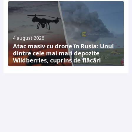
4 august 2026
Atac masiv cu drone în Rusia: Unul
dintre cele mai mari depozite
Wildberries, cuprins de flăcări