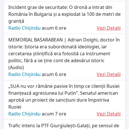
Incident grav de securitate: O dronă a intrat din
România în Bulgaria și a explodat la 100 de metri de
graniță
Radio Chișinău
acum 6 ore
Vezi Detalii
MEMORIAL BASARABEAN | Adrian Dolghi, doctor în
istorie: Istoria era subordonată ideologiei, iar
cercetarea științifică era folosită ca instrument
politic, fără a se ține cont de adevărul istoric
(Audio)
Radio Chișinău
acum 6 ore
Vezi Detalii
„SUA nu vor rămâne pasive în timp ce clienții Rusiei
finanțează agresiunea lui Putin”. Senatul american
aprobă un proiect de sancțiuni dure împotriva
Rusiei
Radio Chișinău
acum 7 ore
Vezi Detalii
Trafic intens la PTF Giurgiulești-Galați, pe sensul de