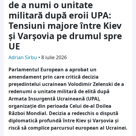
de a numi o unitate
militară după eroii UPA:
Tensiuni majore între Kiev
și Varșovia pe drumul spre
UE
Adrian Sirbu
•
8 iulie 2026
Parlamentul European a aprobat un
amendament prin care critică decizia
președintelui ucrainean Volodimir Zelenski de a
redenumi o unitate militară de elită după
Armata Insurgentă Ucraineană (UPA),
organizație din perioada Celui de-al Doilea
Război Mondial. Decizia a redeschis o dispută
diplomatică profundă între Kiev și Varșovia și
riscă să complice parcursul european al Ucrainei.