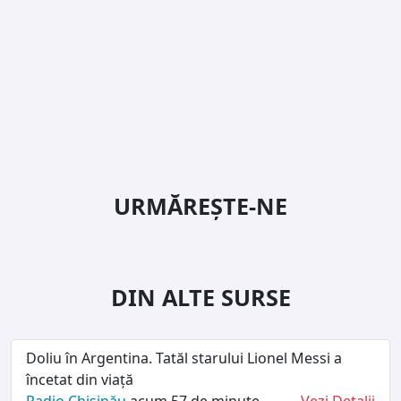
URMĂREȘTE-NE
DIN ALTE SURSE
Doliu în Argentina. Tatăl starului Lionel Messi a
încetat din viață
Radio Chișinău
acum 57 de minute
Vezi Detalii