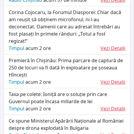
Corina Cojocaru, la Forumul Diasporei: Chiar dacă
am reușit să obținem microfonul, ni l-au
deconectat. Oamenii care au adresat întrebări au
fost plasați în primele rânduri: „Totul a fost
regizat!”
Timpul
acum 2 ore
Vezi Detalii
Premieră în Chișinău: Prima parcare de captură de
250 de locuri va fi dată în exploatare pe șoseaua
Hîncești
Timpul
acum 2 ore
Vezi Detalii
Taxa pe colete: Ioniță are o soluție prin care
Guvernul poate încasa miliarde de lei
Timpul
acum 2 ore
Vezi Detalii
Ce spune Ministerul Apărării Naționale al României
despre drona explodată în Bulgaria