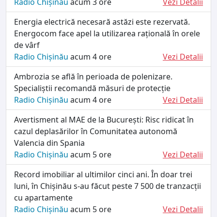
Radio Chișinău
acum 3 ore
Vezi Detalii
Energia electrică necesară astăzi este rezervată.
Energocom face apel la utilizarea rațională în orele
de vârf
Radio Chișinău
acum 4 ore
Vezi Detalii
Ambrozia se află în perioada de polenizare.
Specialiștii recomandă măsuri de protecție
Radio Chișinău
acum 4 ore
Vezi Detalii
Avertisment al MAE de la București: Risc ridicat în
cazul deplasărilor în Comunitatea autonomă
Valencia din Spania
Radio Chișinău
acum 5 ore
Vezi Detalii
Record imobiliar al ultimilor cinci ani. În doar trei
luni, în Chișinău s-au făcut peste 7 500 de tranzacții
cu apartamente
Radio Chișinău
acum 5 ore
Vezi Detalii