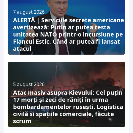
7 august 2026
ALERTĂ | Serviciile secrete americane
avertizează: Putin ar putea testa
unitatea NATO printr-o incursiune pe
Flancul Estic. Când ar putea fi lansat
atacul
5 august 2026
Atac masiv asupra Kievului: Cel puțin
17 morți și zeci de răniți în urma
bombardamentelor rusești. Logistica
civilă și spațiile comerciale, făcute
scrum