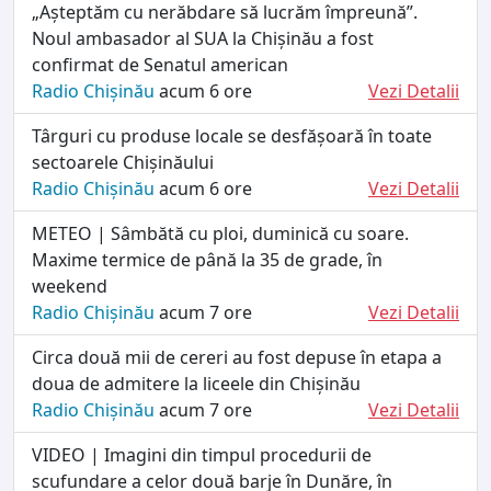
„Așteptăm cu nerăbdare să lucrăm împreună”.
Noul ambasador al SUA la Chișinău a fost
confirmat de Senatul american
Radio Chișinău
acum 6 ore
Vezi Detalii
Târguri cu produse locale se desfășoară în toate
sectoarele Chișinăului
Radio Chișinău
acum 6 ore
Vezi Detalii
METEO | Sâmbătă cu ploi, duminică cu soare.
Maxime termice de până la 35 de grade, în
weekend
Radio Chișinău
acum 7 ore
Vezi Detalii
Circa două mii de cereri au fost depuse în etapa a
doua de admitere la liceele din Chișinău
Radio Chișinău
acum 7 ore
Vezi Detalii
VIDEO | Imagini din timpul procedurii de
scufundare a celor două barje în Dunăre, în