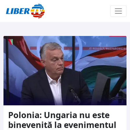
Sari la conținut
Polonia: Ungaria nu este
binevenită la evenimentul