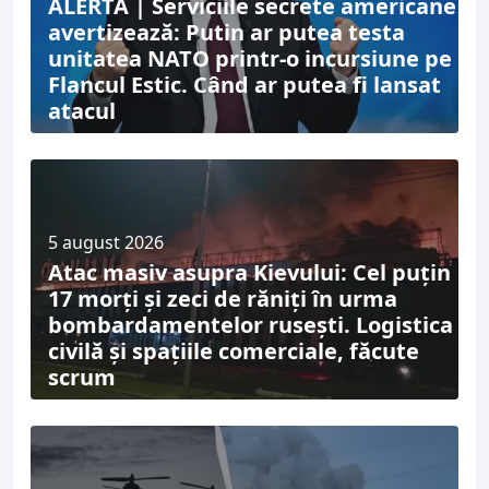
ALERTĂ | Serviciile secrete americane
avertizează: Putin ar putea testa
unitatea NATO printr-o incursiune pe
Flancul Estic. Când ar putea fi lansat
atacul
5 august 2026
Atac masiv asupra Kievului: Cel puțin
17 morți și zeci de răniți în urma
bombardamentelor rusești. Logistica
civilă și spațiile comerciale, făcute
scrum