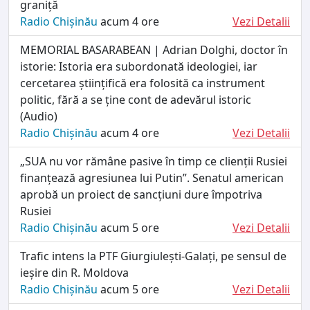
graniță
Radio Chișinău
acum 4 ore
Vezi Detalii
MEMORIAL BASARABEAN | Adrian Dolghi, doctor în
istorie: Istoria era subordonată ideologiei, iar
cercetarea științifică era folosită ca instrument
politic, fără a se ține cont de adevărul istoric
(Audio)
Radio Chișinău
acum 4 ore
Vezi Detalii
„SUA nu vor rămâne pasive în timp ce clienții Rusiei
finanțează agresiunea lui Putin”. Senatul american
aprobă un proiect de sancțiuni dure împotriva
Rusiei
Radio Chișinău
acum 5 ore
Vezi Detalii
Trafic intens la PTF Giurgiulești-Galați, pe sensul de
ieșire din R. Moldova
Radio Chișinău
acum 5 ore
Vezi Detalii