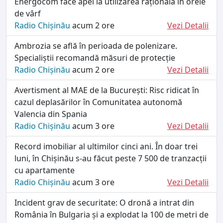
Energocom face apel la utilizarea rațională în orele
de vârf
Radio Chișinău
acum 2 ore
Vezi Detalii
Ambrozia se află în perioada de polenizare.
Specialiștii recomandă măsuri de protecție
Radio Chișinău
acum 2 ore
Vezi Detalii
Avertisment al MAE de la București: Risc ridicat în
cazul deplasărilor în Comunitatea autonomă
Valencia din Spania
Radio Chișinău
acum 3 ore
Vezi Detalii
Record imobiliar al ultimilor cinci ani. În doar trei
luni, în Chișinău s-au făcut peste 7 500 de tranzacții
cu apartamente
Radio Chișinău
acum 3 ore
Vezi Detalii
Incident grav de securitate: O dronă a intrat din
România în Bulgaria și a explodat la 100 de metri de