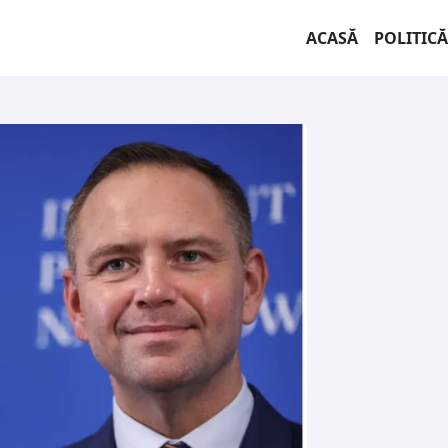
ACASĂ
POLITICĂ