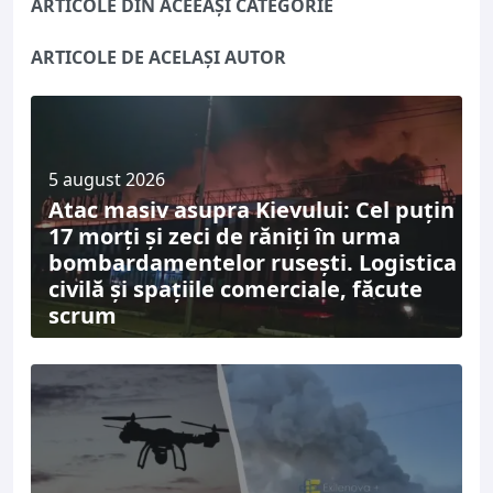
ARTICOLE DIN ACEEAȘI CATEGORIE
ARTICOLE DE ACELAȘI AUTOR
5 august 2026
Atac masiv asupra Kievului: Cel puțin
17 morți și zeci de răniți în urma
bombardamentelor rusești. Logistica
civilă și spațiile comerciale, făcute
scrum