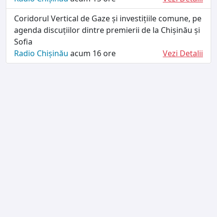
Coridorul Vertical de Gaze și investițiile comune, pe
agenda discuțiilor dintre premierii de la Chișinău și
Sofia
Radio Chișinău
acum 16 ore
Vezi Detalii
TERMENI ȘI CONDIȚII
DESPRE NOI