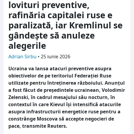
lovituri preventive,
rafinăria capitalei ruse e
paralizată, iar Kremlinul se
gândește să anuleze
alegerile
Adrian Sirbu
•
25 iunie 2026
Ucraina va lansa atacuri preventive asupra
obiectivelor de pe teritoriul Federației Ruse
utilizate pentru întreținerea războiului. Anunțul
a fost făcut de președintele ucrainean, Volodimir
Zelenski, în cadrul mesajului său nocturn, în
contextul în care Kievul își intensifică atacurile
asupra infrastructurii energetice ruse pentru a
constrânge Moscova să accepte negocieri de
pace, transmite Reuters.