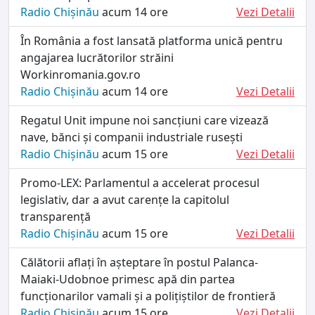
Radio Chișinău
acum 14 ore
Vezi Detalii
În România a fost lansată platforma unică pentru
angajarea lucrătorilor străini
Workinromania.gov.ro
Radio Chișinău
acum 14 ore
Vezi Detalii
Regatul Unit impune noi sancțiuni care vizează
nave, bănci și companii industriale rusești
Radio Chișinău
acum 15 ore
Vezi Detalii
Promo-LEX: Parlamentul a accelerat procesul
legislativ, dar a avut carențe la capitolul
transparență
Radio Chișinău
acum 15 ore
Vezi Detalii
Călătorii aflați în așteptare în postul Palanca-
Maiaki-Udobnoe primesc apă din partea
funcționarilor vamali și a polițiștilor de frontieră
Radio Chișinău
acum 15 ore
Vezi Detalii