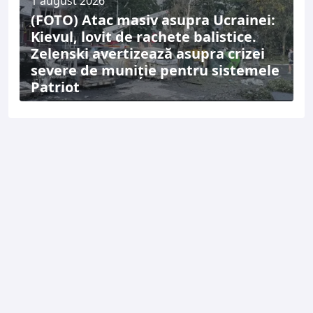
1 august 2026
(FOTO) Atac masiv asupra Ucrainei:
Kievul, lovit de rachete balistice.
Zelenski avertizează asupra crizei
severe de muniție pentru sistemele
Patriot