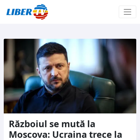
Sari la conținut
Războiul se mută la
Moscova: Ucraina trece la