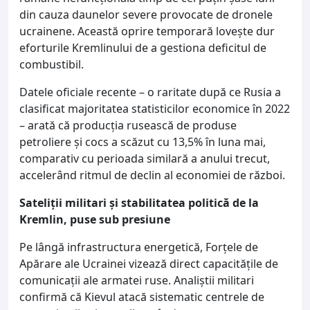
din cauza daunelor severe provocate de dronele
ucrainene. Această oprire temporară lovește dur
eforturile Kremlinului de a gestiona deficitul de
combustibil.
Datele oficiale recente – o raritate după ce Rusia a
clasificat majoritatea statisticilor economice în 2022
– arată că producția rusească de produse
petroliere și cocs a scăzut cu 13,5% în luna mai,
comparativ cu perioada similară a anului trecut,
accelerând ritmul de declin al economiei de război.
Sateliții militari și stabilitatea politică de la
Kremlin, puse sub presiune
Pe lângă infrastructura energetică, Forțele de
Apărare ale Ucrainei vizează direct capacitățile de
comunicații ale armatei ruse. Analiștii militari
confirmă că Kievul atacă sistematic centrele de