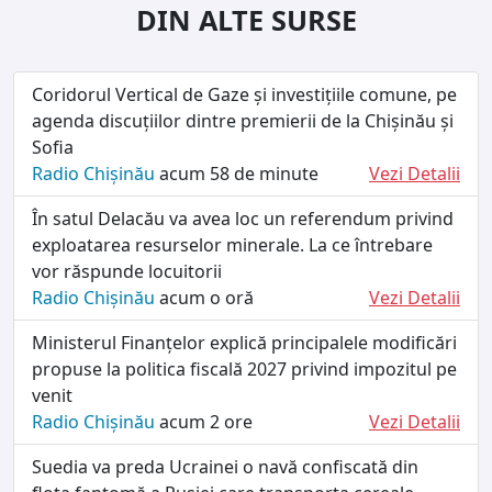
DIN ALTE SURSE
Coridorul Vertical de Gaze și investițiile comune, pe
agenda discuțiilor dintre premierii de la Chișinău și
Sofia
Radio Chișinău
acum 58 de minute
Vezi Detalii
În satul Delacău va avea loc un referendum privind
exploatarea resurselor minerale. La ce întrebare
vor răspunde locuitorii
Radio Chișinău
acum o oră
Vezi Detalii
Ministerul Finanțelor explică principalele modificări
propuse la politica fiscală 2027 privind impozitul pe
venit
Radio Chișinău
acum 2 ore
Vezi Detalii
Suedia va preda Ucrainei o navă confiscată din