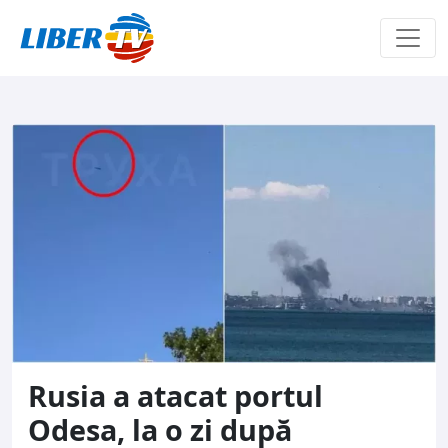
Sari la conținut
Rusia a atacat portul
Odesa, la o zi după