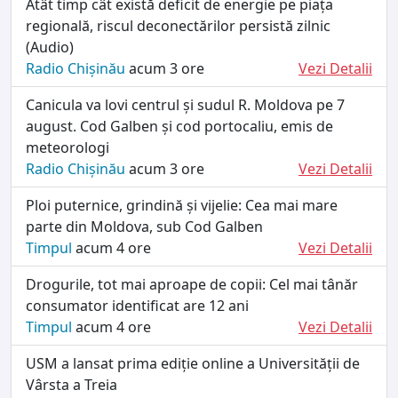
Atât timp cât există deficit de energie pe piața
regională, riscul deconectărilor persistă zilnic
(Audio)
Radio Chișinău
acum 3 ore
Vezi Detalii
Canicula va lovi centrul și sudul R. Moldova pe 7
august. Cod Galben și cod portocaliu, emis de
meteorologi
Radio Chișinău
acum 3 ore
Vezi Detalii
Ploi puternice, grindină și vijelie: Cea mai mare
parte din Moldova, sub Cod Galben
Timpul
acum 4 ore
Vezi Detalii
Drogurile, tot mai aproape de copii: Cel mai tânăr
consumator identificat are 12 ani
Timpul
acum 4 ore
Vezi Detalii
USM a lansat prima ediție online a Universității de
Vârsta a Treia