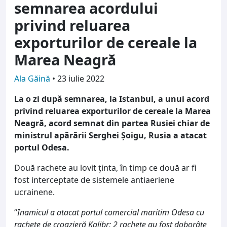
semnarea acordului
privind reluarea
exporturilor de cereale la
Marea Neagră
Ala Găină
•
23 iulie 2022
La o zi după semnarea, la Istanbul, a unui acord
privind reluarea exporturilor de cereale la Marea
Neagră, acord semnat din partea Rusiei chiar de
ministrul apărării Serghei Șoigu, Rusia a atacat
portul Odesa.
Două rachete au lovit ținta, în timp ce două ar fi
fost interceptate de sistemele antiaeriene
ucrainene.
“
Inamicul a atacat portul comercial maritim Odesa cu
rachete de croazieră Kalibr; 2 rachete au fost doborâte