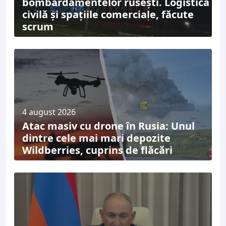
bombardamentelor rusești. Logistica
civilă și spațiile comerciale, făcute
scrum
4 august 2026
Atac masiv cu drone în Rusia: Unul
dintre cele mai mari depozite
Wildberries, cuprins de flăcări