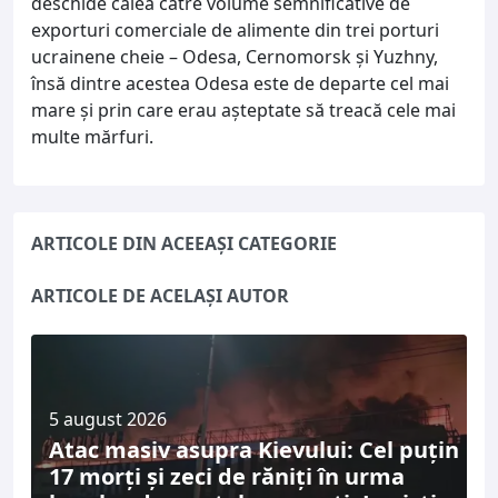
deschide calea către volume semnificative de
exporturi comerciale de alimente din trei porturi
ucrainene cheie – Odesa, Cernomorsk și Yuzhny,
însă dintre acestea Odesa este de departe cel mai
mare și prin care erau așteptate să treacă cele mai
multe mărfuri.
ARTICOLE DIN ACEEAȘI CATEGORIE
ARTICOLE DE ACELAȘI AUTOR
5 august 2026
Atac masiv asupra Kievului: Cel puțin
17 morți și zeci de răniți în urma