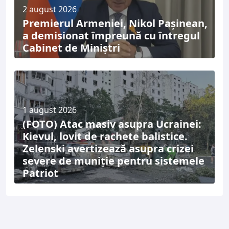
2 august 2026
Premierul Armeniei, Nikol Pașinean,
a demisionat împreună cu întregul
Cabinet de Miniștri
1 august 2026
(FOTO) Atac masiv asupra Ucrainei:
Kievul, lovit de rachete balistice.
Zelenski avertizează asupra crizei
severe de muniție pentru sistemele
Patriot