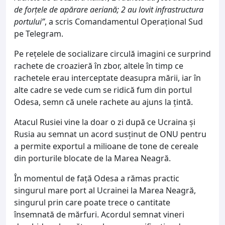
de forțele de apărare aeriană; 2 au lovit infrastructura
portului”
, a scris Comandamentul Operațional Sud
pe Telegram.
Pe rețelele de socializare circulă imagini ce surprind
rachete de croazieră în zbor, altele în timp ce
rachetele erau interceptate deasupra mării, iar în
alte cadre se vede cum se ridică fum din portul
Odesa, semn că unele rachete au ajuns la țintă.
Atacul Rusiei vine la doar o zi după ce Ucraina și
Rusia au semnat un acord susținut de ONU pentru
a permite exportul a milioane de tone de cereale
din porturile blocate de la Marea Neagră.
În momentul de față Odesa a rămas practic
singurul mare port al Ucrainei la Marea Neagră,
singurul prin care poate trece o cantitate
însemnată de mărfuri. Acordul semnat vineri