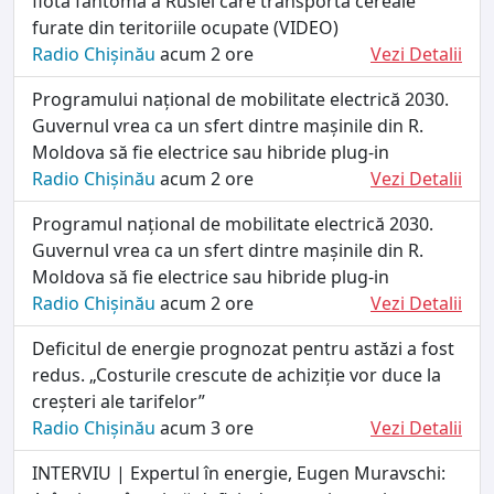
flota fantomă a Rusiei care transporta cereale
furate din teritoriile ocupate (VIDEO)
Radio Chișinău
acum 2 ore
Vezi Detalii
Programului național de mobilitate electrică 2030.
Guvernul vrea ca un sfert dintre mașinile din R.
Moldova să fie electrice sau hibride plug-in
Radio Chișinău
acum 2 ore
Vezi Detalii
Programul național de mobilitate electrică 2030.
Guvernul vrea ca un sfert dintre mașinile din R.
Moldova să fie electrice sau hibride plug-in
Radio Chișinău
acum 2 ore
Vezi Detalii
Deficitul de energie prognozat pentru astăzi a fost
redus. „Costurile crescute de achiziție vor duce la
creșteri ale tarifelor”
Radio Chișinău
acum 3 ore
Vezi Detalii
INTERVIU | Expertul în energie, Eugen Muravschi: