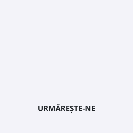
URMĂREȘTE-NE