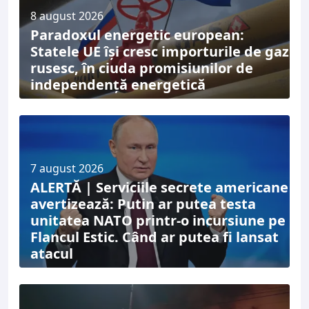
8 august 2026
Paradoxul energetic european:
Statele UE își cresc importurile de gaz
rusesc, în ciuda promisiunilor de
independență energetică
7 august 2026
ALERTĂ | Serviciile secrete americane
avertizează: Putin ar putea testa
unitatea NATO printr-o incursiune pe
Flancul Estic. Când ar putea fi lansat
atacul