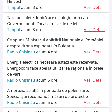
Hîncești
Timpul
acum 3 ore
Vezi Detalii
Taxa pe colete: Ioniță are o soluție prin care
Guvernul poate încasa miliarde de lei
Timpul
acum 3 ore
Vezi Detalii
Ce spune Ministerul Apărării Naționale al României
despre drona explodată în Bulgaria
Radio Chișinău
acum 4 ore
Vezi Detalii
Energia electrică necesară astăzi este rezervată.
Energocom face apel la utilizarea rațională în orele
de vârf
Radio Chișinău
acum 5 ore
Vezi Detalii
Ambrozia se află în perioada de polenizare.
Specialiștii recomandă măsuri de protecție
Radio Chișinău
acum 5 ore
Vezi Detalii