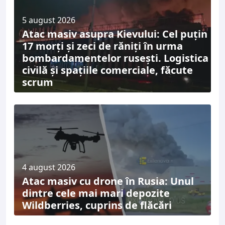
5 august 2026
Atac masiv asupra Kievului: Cel puțin
17 morți și zeci de răniți în urma
bombardamentelor rusești. Logistica
civilă și spațiile comerciale, făcute
scrum
4 august 2026
Atac masiv cu drone în Rusia: Unul
dintre cele mai mari depozite
Wildberries, cuprins de flăcări