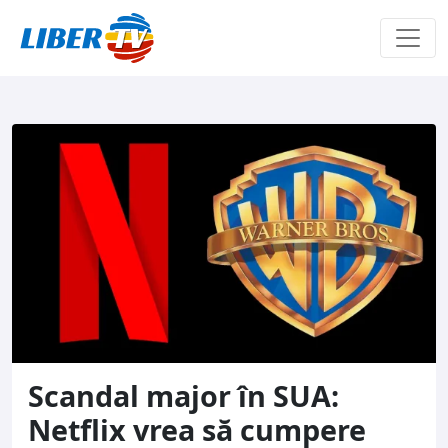
Sari la conținut
Scandal major în SUA:
Netflix vrea să cumpere