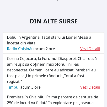
DIN ALTE SURSE
Doliu în Argentina. Tatăl starului Lionel Messi a
încetat din viață
Radio Chișinău
acum 2 ore
Vezi Detalii
Corina Cojocaru, la Forumul Diasporei: Chiar dacă
am reușit să obținem microfonul, ni l-au
deconectat. Oamenii care au adresat întrebări au
fost plasați în primele rânduri: „Totul a fost
regizat!”
Timpul
acum 3 ore
Vezi Detalii
Premieră în Chișinău: Prima parcare de captură de
250 de locuri va fi dată în exploatare pe șoseaua