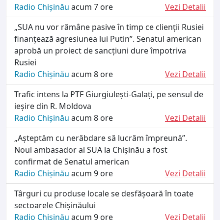
Radio Chișinău
acum 7 ore
Vezi Detalii
„SUA nu vor rămâne pasive în timp ce clienții Rusiei
finanțează agresiunea lui Putin”. Senatul american
aprobă un proiect de sancțiuni dure împotriva
Rusiei
Radio Chișinău
acum 8 ore
Vezi Detalii
Trafic intens la PTF Giurgiulești-Galați, pe sensul de
ieșire din R. Moldova
Radio Chișinău
acum 8 ore
Vezi Detalii
„Așteptăm cu nerăbdare să lucrăm împreună”.
Noul ambasador al SUA la Chișinău a fost
confirmat de Senatul american
Radio Chișinău
acum 9 ore
Vezi Detalii
Târguri cu produse locale se desfășoară în toate
sectoarele Chișinăului
Radio Chișinău
acum 9 ore
Vezi Detalii