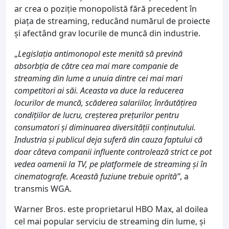
ar crea o poziție monopolistă fără precedent în
piața de streaming, reducând numărul de proiecte
și afectând grav locurile de muncă din industrie.
„
Legislația antimonopol este menită să prevină
absorbția de către cea mai mare companie de
streaming din lume a unuia dintre cei mai mari
competitori ai săi. Aceasta va duce la reducerea
locurilor de muncă, scăderea salariilor, înrăutățirea
condițiilor de lucru, creșterea prețurilor pentru
consumatori și diminuarea diversității conținutului.
Industria și publicul deja suferă din cauza faptului că
doar câteva companii influente controlează strict ce pot
vedea oamenii la TV, pe platformele de streaming și în
cinematografe. Această fuziune trebuie oprită”
, a
transmis WGA.
Warner Bros. este proprietarul HBO Max, al doilea
cel mai popular serviciu de streaming din lume, și