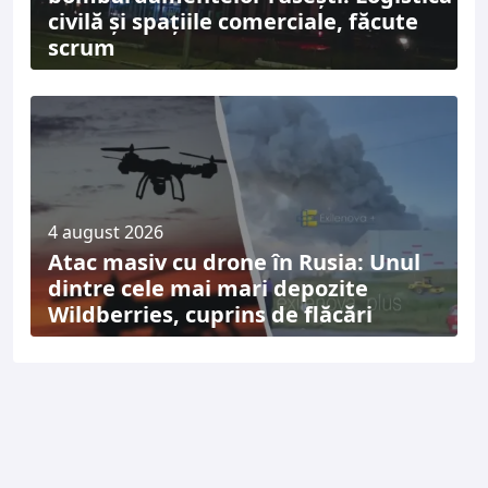
civilă și spațiile comerciale, făcute
scrum
4 august 2026
Atac masiv cu drone în Rusia: Unul
dintre cele mai mari depozite
Wildberries, cuprins de flăcări