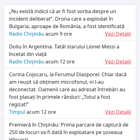
„Nu există indicii că ar fi fost vorba despre un
incident deliberat”. Drona care a explodat în
Bulgaria, aproape de România, a fost identificată
Radio Chișinău
acum 9 ore
Vezi Detalii
Doliu în Argentina. Tatăl starului Lionel Messi a
încetat din viață
Radio Chișinău
acum 12 ore
Vezi Detalii
Corina Cojocaru, la Forumul Diasporei: Chiar dacă
am reușit să obținem microfonul, ni l-au
deconectat. Oamenii care au adresat întrebări au
fost plasați în primele rânduri: „Totul a fost
regizat!”
Timpul
acum 12 ore
Vezi Detalii
Premieră în Chișinău: Prima parcare de captură de
250 de locuri va fi dată în exploatare pe șoseaua
Hîncești