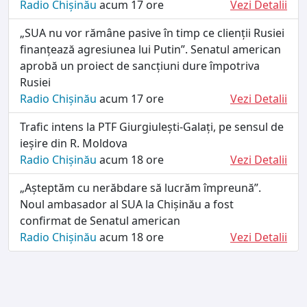
Radio Chișinău
acum 17 ore
Vezi Detalii
„SUA nu vor rămâne pasive în timp ce clienții Rusiei
finanțează agresiunea lui Putin”. Senatul american
aprobă un proiect de sancțiuni dure împotriva
Rusiei
Radio Chișinău
acum 17 ore
Vezi Detalii
Trafic intens la PTF Giurgiulești-Galați, pe sensul de
ieșire din R. Moldova
Radio Chișinău
acum 18 ore
Vezi Detalii
„Așteptăm cu nerăbdare să lucrăm împreună”.
Noul ambasador al SUA la Chișinău a fost
confirmat de Senatul american
Radio Chișinău
acum 18 ore
Vezi Detalii