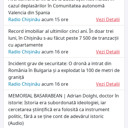
cazul deplasărilor în Comunitatea autonomă
Valencia din Spania
Radio Chișinău
acum 15 ore
Vezi Detalii
Record imobiliar al ultimilor cinci ani. În doar trei
luni, în Chișinău s-au făcut peste 7 500 de tranzacții
cu apartamente
Radio Chișinău
acum 16 ore
Vezi Detalii
Incident grav de securitate: O dronă a intrat din
România în Bulgaria și a explodat la 100 de metri de
graniță
Radio Chișinău
acum 16 ore
Vezi Detalii
MEMORIAL BASARABEAN | Adrian Dolghi, doctor în
istorie: Istoria era subordonată ideologiei, iar
cercetarea științifică era folosită ca instrument
politic, fără a se ține cont de adevărul istoric
(Audio)