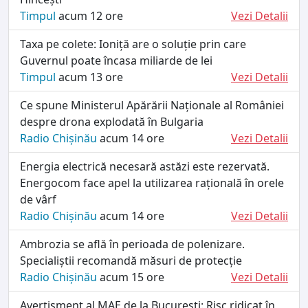
Timpul
acum 12 ore
Vezi Detalii
Taxa pe colete: Ioniță are o soluție prin care
Guvernul poate încasa miliarde de lei
Timpul
acum 13 ore
Vezi Detalii
Ce spune Ministerul Apărării Naționale al României
despre drona explodată în Bulgaria
Radio Chișinău
acum 14 ore
Vezi Detalii
Energia electrică necesară astăzi este rezervată.
Energocom face apel la utilizarea rațională în orele
de vârf
Radio Chișinău
acum 14 ore
Vezi Detalii
Ambrozia se află în perioada de polenizare.
Specialiștii recomandă măsuri de protecție
Radio Chișinău
acum 15 ore
Vezi Detalii
Avertisment al MAE de la București: Risc ridicat în