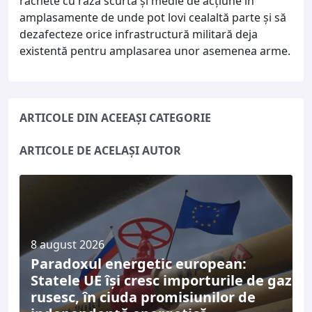
rachete cu rază scurtă şi medie de acţiune în
amplasamente de unde pot lovi cealaltă parte şi să
dezafecteze orice infrastructură militară deja
existentă pentru amplasarea unor asemenea arme.
ARTICOLE DIN ACEEAȘI CATEGORIE
ARTICOLE DE ACELAȘI AUTOR
8 august 2026
Paradoxul energetic european:
Statele UE își cresc importurile de gaz
rusesc, în ciuda promisiunilor de