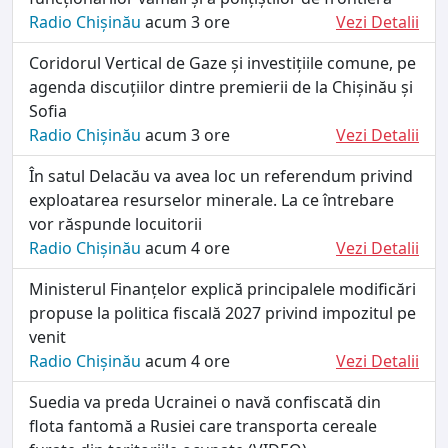
Radio Chișinău
acum 3 ore
Vezi Detalii
Coridorul Vertical de Gaze și investițiile comune, pe
agenda discuțiilor dintre premierii de la Chișinău și
Sofia
Radio Chișinău
acum 3 ore
Vezi Detalii
În satul Delacău va avea loc un referendum privind
exploatarea resurselor minerale. La ce întrebare
vor răspunde locuitorii
Radio Chișinău
acum 4 ore
Vezi Detalii
Ministerul Finanțelor explică principalele modificări
propuse la politica fiscală 2027 privind impozitul pe
venit
Radio Chișinău
acum 4 ore
Vezi Detalii
Suedia va preda Ucrainei o navă confiscată din
flota fantomă a Rusiei care transporta cereale