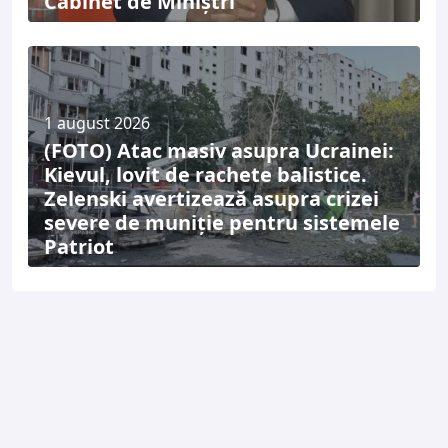
Cabinet de Miniștri
1 august 2026
(FOTO) Atac masiv asupra Ucrainei:
Kievul, lovit de rachete balistice.
Zelenski avertizează asupra crizei
severe de muniție pentru sistemele
Patriot