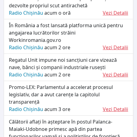
dezvolte propriul scut antirachetă
Radio Chișinău
acum o oră
Vezi Detalii
În România a fost lansată platforma unică pentru
angajarea lucrătorilor străini
Workinromania.gov.ro
Radio Chișinău
acum 2 ore
Vezi Detalii
Regatul Unit impune noi sancțiuni care vizează
nave, bănci și companii industriale rusești
Radio Chișinău
acum 2 ore
Vezi Detalii
Promo-LEX: Parlamentul a accelerat procesul
legislativ, dar a avut carențe la capitolul
transparență
Radio Chișinău
acum 3 ore
Vezi Detalii
Călătorii aflați în așteptare în postul Palanca-
Maiaki-Udobnoe primesc apă din partea
funcționarilor vamali și a polițiștilor de frontieră