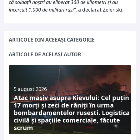
că soldații noștri au eliberat 360 de kilometri și au
încercuit 1.000 de militari ruși”
, a declarat Zelenski.
ARTICOLE DIN ACEEAȘI CATEGORIE
ARTICOLE DE ACELAȘI AUTOR
5 august 2026
Atac masiv asupra Kievului: Cel puțin
17 morți și zeci de răniți în urma
bombardamentelor rusești. Logistica
civilă și spațiile comerciale, făcute
scrum