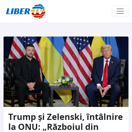
Sari la conținut
Trump și Zelenski, întâlnire
la ONU: „Războiul din