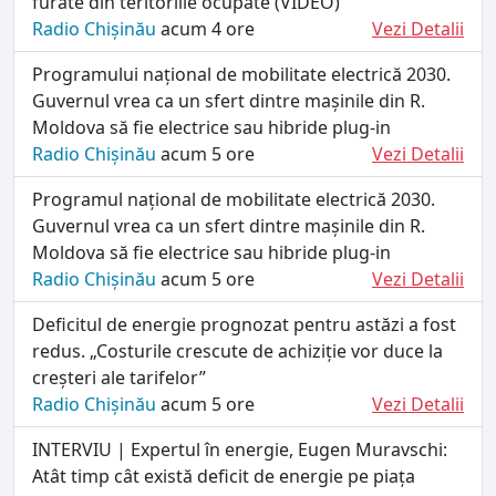
furate din teritoriile ocupate (VIDEO)
Radio Chișinău
acum 4 ore
Vezi Detalii
Programului național de mobilitate electrică 2030.
Guvernul vrea ca un sfert dintre mașinile din R.
Moldova să fie electrice sau hibride plug-in
Radio Chișinău
acum 5 ore
Vezi Detalii
Programul național de mobilitate electrică 2030.
Guvernul vrea ca un sfert dintre mașinile din R.
Moldova să fie electrice sau hibride plug-in
Radio Chișinău
acum 5 ore
Vezi Detalii
Deficitul de energie prognozat pentru astăzi a fost
redus. „Costurile crescute de achiziție vor duce la
creșteri ale tarifelor”
Radio Chișinău
acum 5 ore
Vezi Detalii
INTERVIU | Expertul în energie, Eugen Muravschi:
Atât timp cât există deficit de energie pe piața