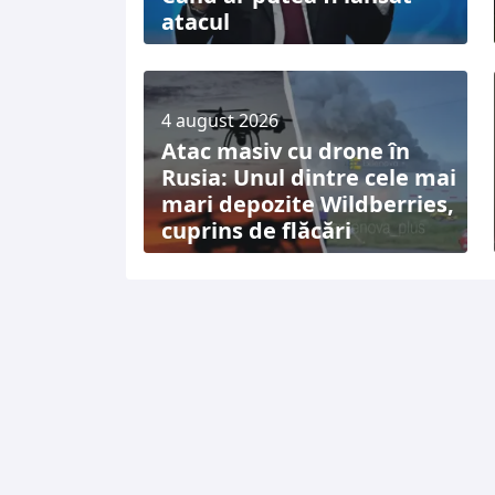
atacul
4 august 2026
Atac masiv cu drone în
Rusia: Unul dintre cele mai
mari depozite Wildberries,
cuprins de flăcări