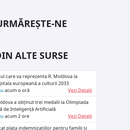
URMĂREȘTE-NE
DIN ALTE SURSE
ul care va reprezenta R. Moldova la
itala europeană a culturii 2033
ău
acum o oră
Vezi Detalii
dova a obținut trei medalii la Olimpiada
 de Inteligență Artificială
ău
acum 2 ore
Vezi Detalii
at plata indemnizațiilor pentru familii și