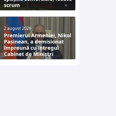
scrum
2 august 2026
Premierul Armeniei, Nikol
Pașinean, a demisionat
împreună cu întregul
Cabinet de Miniștri