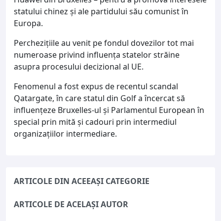
statului chinez și ale partidului său comunist în
Europa.
Perchezițiile au venit pe fondul dovezilor tot mai
numeroase privind influența statelor străine
asupra procesului decizional al UE.
Fenomenul a fost expus de recentul scandal
Qatargate, în care statul din Golf a încercat să
influențeze Bruxelles-ul și Parlamentul European în
special prin mită și cadouri prin intermediul
organizațiilor intermediare.
ARTICOLE DIN ACEEAȘI CATEGORIE
ARTICOLE DE ACELAȘI AUTOR