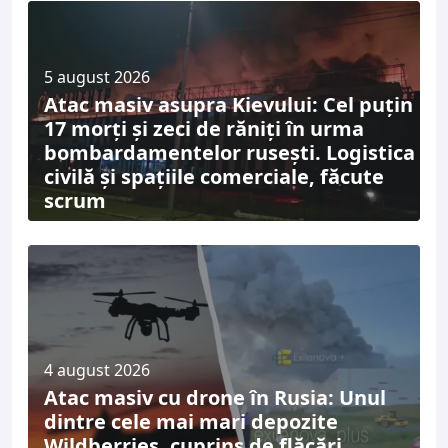
5 august 2026
Atac masiv asupra Kievului: Cel puțin
17 morți și zeci de răniți în urma
bombardamentelor rusești. Logistica
civilă și spațiile comerciale, făcute
scrum
4 august 2026
Atac masiv cu drone în Rusia: Unul
dintre cele mai mari depozite
Wildberries, cuprins de flăcări