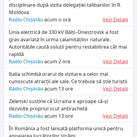
disciplinare după vizita delegației talibanilor în R.
Moldova
Radio Chișinău
acum o oră
Vezi Detalii
Linia electrică de 330 kV Bălți–Dnestrovsk a fost
grav avariată în urma calamităților naturale.
Autoritățile caută soluții pentru restabilirea cât mai
rapidă
Radio Chișinău
acum 2 ore
Vezi Detalii
Italia schimbă orarul de vizitare a celor mai
cunoscute atracții ale sale. Ce trebuie să știe turiștii
Radio Chișinău
acum 13 ore
Vezi Detalii
Zelenski susține că Ucraina e aproape să-și
dezvolte propriul scut antirachetă
Radio Chișinău
acum 13 ore
Vezi Detalii
În România a fost lansată platforma unică pentru
angajarea lucrătorilor străini