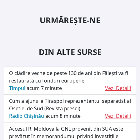
URMĂREȘTE-NE
DIN ALTE SURSE
O clădire veche de peste 130 de ani din Fălești va fi
restaurată cu fonduri europene
Timpul
acum 7 minute
Vezi Detalii
Cum a ajuns la Tiraspol reprezentantul separatist al
Osetiei de Sud (Revista presei)
Radio Chișinău
acum 8 minute
Vezi Detalii
Accesul R. Moldova la GNL provenit din SUA este
prevăzut în memorandumul privind investițiile