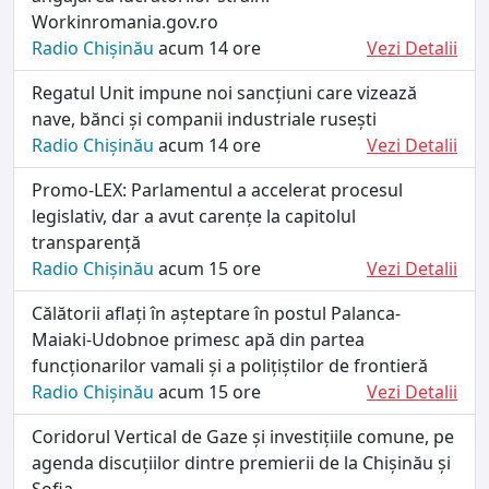
Workinromania.gov.ro
Radio Chișinău
acum 14 ore
Vezi Detalii
Regatul Unit impune noi sancțiuni care vizează
nave, bănci și companii industriale rusești
Radio Chișinău
acum 14 ore
Vezi Detalii
Promo-LEX: Parlamentul a accelerat procesul
legislativ, dar a avut carențe la capitolul
transparență
Radio Chișinău
acum 15 ore
Vezi Detalii
Călătorii aflați în așteptare în postul Palanca-
Maiaki-Udobnoe primesc apă din partea
funcționarilor vamali și a polițiștilor de frontieră
Radio Chișinău
acum 15 ore
Vezi Detalii
Coridorul Vertical de Gaze și investițiile comune, pe
agenda discuțiilor dintre premierii de la Chișinău și
Sofia