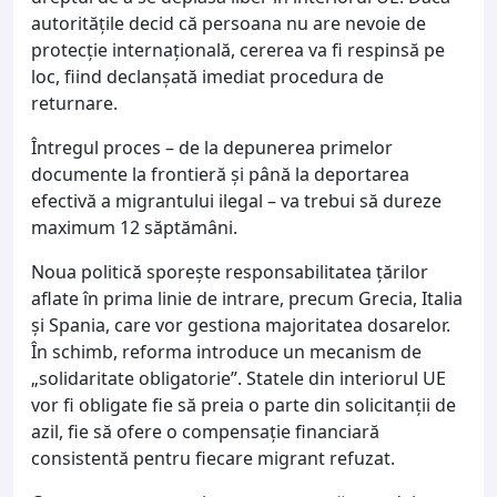
autoritățile decid că persoana nu are nevoie de
protecție internațională, cererea va fi respinsă pe
loc, fiind declanșată imediat procedura de
returnare.
Întregul proces – de la depunerea primelor
documente la frontieră și până la deportarea
efectivă a migrantului ilegal – va trebui să dureze
maximum 12 săptămâni.
Noua politică sporește responsabilitatea țărilor
aflate în prima linie de intrare, precum Grecia, Italia
și Spania, care vor gestiona majoritatea dosarelor.
În schimb, reforma introduce un mecanism de
„solidaritate obligatorie”. Statele din interiorul UE
vor fi obligate fie să preia o parte din solicitanții de
azil, fie să ofere o compensație financiară
consistentă pentru fiecare migrant refuzat.