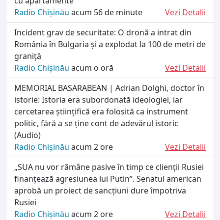
cu apartamente
Radio Chișinău
acum 56 de minute
Vezi Detalii
Incident grav de securitate: O dronă a intrat din
România în Bulgaria și a explodat la 100 de metri de
graniță
Radio Chișinău
acum o oră
Vezi Detalii
MEMORIAL BASARABEAN | Adrian Dolghi, doctor în
istorie: Istoria era subordonată ideologiei, iar
cercetarea științifică era folosită ca instrument
politic, fără a se ține cont de adevărul istoric
(Audio)
Radio Chișinău
acum 2 ore
Vezi Detalii
„SUA nu vor rămâne pasive în timp ce clienții Rusiei
finanțează agresiunea lui Putin”. Senatul american
aprobă un proiect de sancțiuni dure împotriva
Rusiei
Radio Chișinău
acum 2 ore
Vezi Detalii