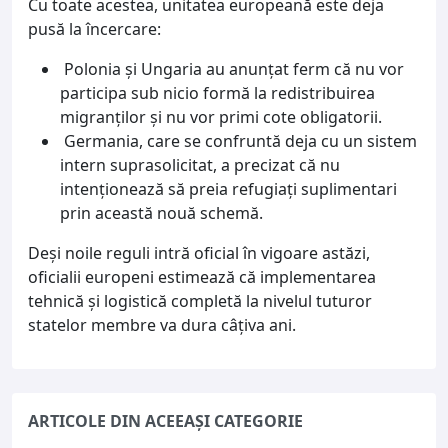
Cu toate acestea, unitatea europeană este deja
pusă la încercare:
Polonia și Ungaria au anunțat ferm că nu vor
participa sub nicio formă la redistribuirea
migranților și nu vor primi cote obligatorii.
Germania, care se confruntă deja cu un sistem
intern suprasolicitat, a precizat că nu
intenționează să preia refugiați suplimentari
prin această nouă schemă.
Deși noile reguli intră oficial în vigoare astăzi,
oficialii europeni estimează că implementarea
tehnică și logistică completă la nivelul tuturor
statelor membre va dura câțiva ani.
ARTICOLE DIN ACEEAȘI CATEGORIE