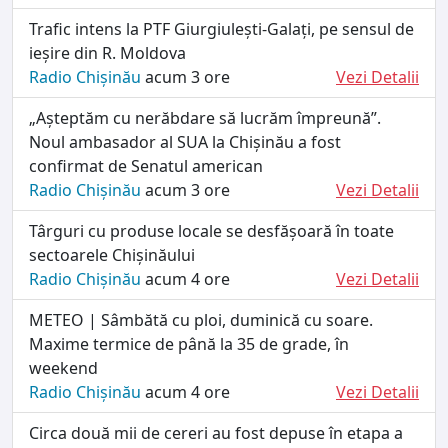
Trafic intens la PTF Giurgiulești-Galați, pe sensul de
ieșire din R. Moldova
Radio Chișinău
acum 3 ore
Vezi Detalii
„Așteptăm cu nerăbdare să lucrăm împreună”.
Noul ambasador al SUA la Chișinău a fost
confirmat de Senatul american
Radio Chișinău
acum 3 ore
Vezi Detalii
Târguri cu produse locale se desfășoară în toate
sectoarele Chișinăului
Radio Chișinău
acum 4 ore
Vezi Detalii
METEO | Sâmbătă cu ploi, duminică cu soare.
Maxime termice de până la 35 de grade, în
weekend
Radio Chișinău
acum 4 ore
Vezi Detalii
Circa două mii de cereri au fost depuse în etapa a