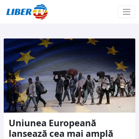
Sari la conținut
Uniunea Europeană
lansează cea mai amplă