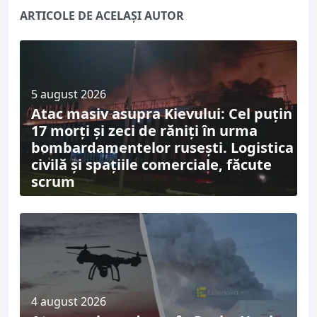
ARTICOLE DE ACELAȘI AUTOR
5 august 2026
Atac masiv asupra Kievului: Cel puțin
17 morți și zeci de răniți în urma
bombardamentelor rusești. Logistica
civilă și spațiile comerciale, făcute
scrum
4 august 2026