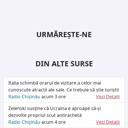
URMĂREȘTE-NE
DIN ALTE SURSE
Italia schimbă orarul de vizitare a celor mai
cunoscute atracții ale sale. Ce trebuie să știe turiștii
Radio Chișinău
acum 3 ore
Vezi Detalii
Zelenski susține că Ucraina e aproape să-și
dezvolte propriul scut antirachetă
Radio Chișinău
acum 4 ore
Vezi Detalii