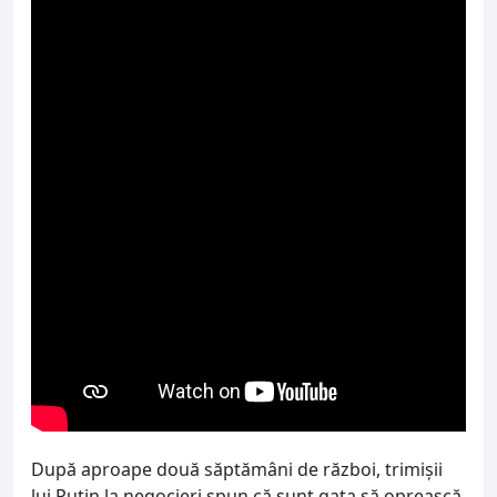
După aproape două săptămâni de război, trimişii
lui Putin la negocieri spun că sunt gata să oprească