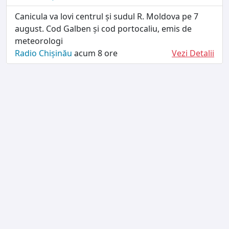
Canicula va lovi centrul și sudul R. Moldova pe 7
august. Cod Galben și cod portocaliu, emis de
meteorologi
Radio Chișinău
acum 8 ore
Vezi Detalii
TERMENI ȘI CONDIȚII
DESPRE NOI