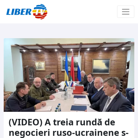
Sari la conținut
(VIDEO) A treia rundă de
negocieri ruso-ucrainene s-