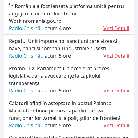
În România a fost lansată platforma unică pentru
angajarea lucrătorilor străini
Workinromania.gov.ro
Radio Chișinău
acum 4 ore
Vezi Detalii
Regatul Unit impune noi sancțiuni care vizează
nave, bănci și companii industriale rusești
Radio Chișinău
acum 5 ore
Vezi Detalii
Promo-LEX: Parlamentul a accelerat procesul
legislativ, dar a avut carențe la capitolul
transparență
Radio Chișinău
acum 5 ore
Vezi Detalii
Călătorii aflați în așteptare în postul Palanca-
Maiaki-Udobnoe primesc apă din partea
funcționarilor vamali și a polițiștilor de frontieră
Radio Chișinău
acum 5 ore
Vezi Detalii
Coridorul Vertical de Gaze și investițiile comune, pe