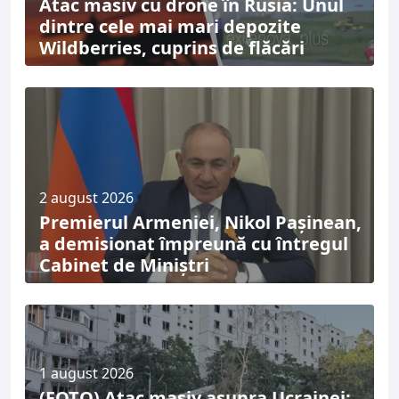
Atac masiv cu drone în Rusia: Unul
dintre cele mai mari depozite
Wildberries, cuprins de flăcări
2 august 2026
Premierul Armeniei, Nikol Pașinean,
a demisionat împreună cu întregul
Cabinet de Miniștri
1 august 2026
(FOTO) Atac masiv asupra Ucrainei: