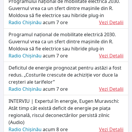
Programului național de mobilitate electrică 2030.
Guvernul vrea ca un sfert dintre mașinile din R.
Moldova să fie electrice sau hibride plug-in
Radio Chișinău
acum 7 ore
Vezi Detalii
Programul național de mobilitate electrică 2030.
Guvernul vrea ca un sfert dintre mașinile din R.
Moldova să fie electrice sau hibride plug-in
Radio Chișinău
acum 7 ore
Vezi Detalii
Deficitul de energie prognozat pentru astăzi a fost
redus. „Costurile crescute de achiziție vor duce la
creșteri ale tarifelor”
Radio Chișinău
acum 7 ore
Vezi Detalii
INTERVIU | Expertul în energie, Eugen Muravschi:
Atât timp cât există deficit de energie pe piața
regională, riscul deconectărilor persistă zilnic
(Audio)
Radio Chișinău
acum 8 ore
Vezi Detalii