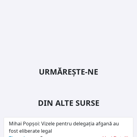
URMĂREȘTE-NE
DIN ALTE SURSE
Mihai Popșoi: Vizele pentru delegația afgană au
fost eliberate legal