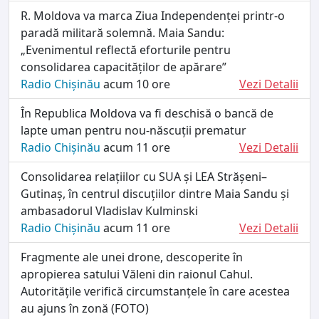
R. Moldova va marca Ziua Independenței printr-o
paradă militară solemnă. Maia Sandu:
„Evenimentul reflectă eforturile pentru
consolidarea capacităților de apărare”
Radio Chișinău
acum 10 ore
Vezi Detalii
În Republica Moldova va fi deschisă o bancă de
lapte uman pentru nou-născuții prematur
Radio Chișinău
acum 11 ore
Vezi Detalii
Consolidarea relațiilor cu SUA și LEA Strășeni–
Gutinaș, în centrul discuțiilor dintre Maia Sandu și
ambasadorul Vladislav Kulminski
Radio Chișinău
acum 11 ore
Vezi Detalii
Fragmente ale unei drone, descoperite în
apropierea satului Văleni din raionul Cahul.
Autoritățile verifică circumstanțele în care acestea
au ajuns în zonă (FOTO)