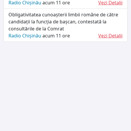
Radio Chișinău
acum 11 ore
Vezi Detalii
Obligativitatea cunoașterii limbii române de către
candidații la funcția de bașcan, contestată la
consultările de la Comrat
Radio Chișinău
acum 11 ore
Vezi Detalii
TERMENI ȘI CONDIȚII
DESPRE NOI