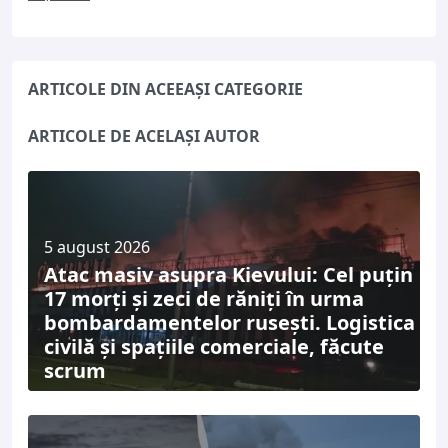
ARTICOLE DIN ACEEAȘI CATEGORIE
ARTICOLE DE ACELAȘI AUTOR
5 august 2026
Atac masiv asupra Kievului: Cel puțin
17 morți și zeci de răniți în urma
bombardamentelor rusești. Logistica
civilă și spațiile comerciale, făcute
scrum