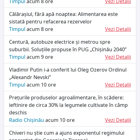
Timpul
acum 8 ore
Vezi Detalii
Călărașiul, fără apă noaptea: Alimentarea este
sistată pentru refacerea rezervelor
Timpul
acum 8 ore
Vezi Detalii
Centură, autobuze electrice și metrou spre
suburbii. Soluțiile propuse în PUG „Chișinău 2040”
Timpul
acum 9 ore
Vezi Detalii
Vladimir Putin i-a conferit lui Oleg Ozerov Ordinul
„Alexandr Nevski”
Timpul
acum 10 ore
Vezi Detalii
Prețurile produselor agroalimentare, în scădere:
ieftinire de circa 30% la legumele cultivate în câmp
deschis
Radio Chișinău
acum 10 ore
Vezi Detalii
Chiveri nu știe cum a ajuns exponentul regimului