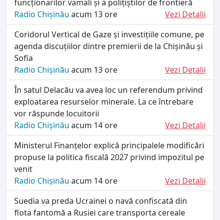
funcționarilor vamali și a polițiștilor de frontieră
Radio Chișinău
acum 13 ore
Vezi Detalii
Coridorul Vertical de Gaze și investițiile comune, pe
agenda discuțiilor dintre premierii de la Chișinău și
Sofia
Radio Chișinău
acum 13 ore
Vezi Detalii
În satul Delacău va avea loc un referendum privind
exploatarea resurselor minerale. La ce întrebare
vor răspunde locuitorii
Radio Chișinău
acum 14 ore
Vezi Detalii
Ministerul Finanțelor explică principalele modificări
propuse la politica fiscală 2027 privind impozitul pe
venit
Radio Chișinău
acum 14 ore
Vezi Detalii
Suedia va preda Ucrainei o navă confiscată din
flota fantomă a Rusiei care transporta cereale