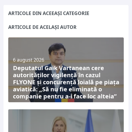
ARTICOLE DIN ACEEAȘI CATEGORIE
ARTICOLE DE ACELAȘI AUTOR
6 august 2026
Deputatul Gaik Vartanean cere
autorităților vigilență în cazul
FLYONE și concurență loială pe piața
aviatică: „Să nu fie eliminată o
companie pentru a-i face loc alteia”