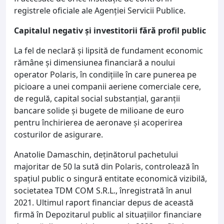
registrele oficiale ale Agenției Servicii Publice.
Capitalul negativ și investitorii fără profil public
La fel de neclară și lipsită de fundament economic
rămâne și dimensiunea financiară a noului
operator Polaris, în condițiile în care punerea pe
picioare a unei companii aeriene comerciale cere,
de regulă, capital social substanțial, garanții
bancare solide și bugete de milioane de euro
pentru închirierea de aeronave și acoperirea
costurilor de asigurare.
Anatolie Damaschin, deținătorul pachetului
majoritar de 50 la sută din Polaris, controlează în
spațiul public o singură entitate economică vizibilă,
societatea TDM COM S.R.L., înregistrată în anul
2021. Ultimul raport financiar depus de această
firmă în Depozitarul public al situațiilor financiare