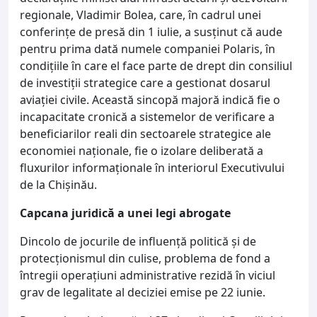
regionale, Vladimir Bolea, care, în cadrul unei
conferințe de presă din 1 iulie, a susținut că aude
pentru prima dată numele companiei Polaris, în
condițiile în care el face parte de drept din consiliul
de investiții strategice care a gestionat dosarul
aviației civile. Această sincopă majoră indică fie o
incapacitate cronică a sistemelor de verificare a
beneficiarilor reali din sectoarele strategice ale
economiei naționale, fie o izolare deliberată a
fluxurilor informaționale în interiorul Executivului
de la Chișinău.
Capcana juridică a unei legi abrogate
Dincolo de jocurile de influență politică și de
protecționismul din culise, problema de fond a
întregii operațiuni administrative rezidă în viciul
grav de legalitate al deciziei emise pe 22 iunie.