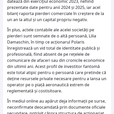
datează din exercițiul economic 2023, nefiind
prezentate date pentru anii 2024 și 2025, iar acel
bilanț raporta pierderi comerciale în creștere de la
un an la altul și un capital propriu negativ.
În plus, actele contabile ale acelei societăți pe
pierderi sunt semnate de o altă persoană, Lilia
Damaschin, în timp ce acționarul Polaris
înregistrează un vid total de identitate publică și
profesională, fiind absent de pe rețelele de
comunicare de afaceri sau din cronicile economice
din ultimii ani. Acest profil de investitor fantomă
este total atipic pentru o persoană care pretinde că
deține resursele private necesare pentru a lansa un
operator pe o piață aeronautică extrem de
reglementată și costisitoare.
În mediul online au apărut deja informații pe surse,
neconfirmate deocamdată prin documente oficiale
secundare, potrivit cărora structura de acționariat