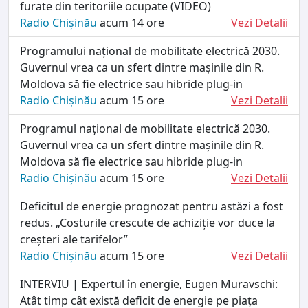
furate din teritoriile ocupate (VIDEO)
Radio Chișinău
acum 14 ore
Vezi Detalii
Programului național de mobilitate electrică 2030.
Guvernul vrea ca un sfert dintre mașinile din R.
Moldova să fie electrice sau hibride plug-in
Radio Chișinău
acum 15 ore
Vezi Detalii
Programul național de mobilitate electrică 2030.
Guvernul vrea ca un sfert dintre mașinile din R.
Moldova să fie electrice sau hibride plug-in
Radio Chișinău
acum 15 ore
Vezi Detalii
Deficitul de energie prognozat pentru astăzi a fost
redus. „Costurile crescute de achiziție vor duce la
creșteri ale tarifelor”
Radio Chișinău
acum 15 ore
Vezi Detalii
INTERVIU | Expertul în energie, Eugen Muravschi:
Atât timp cât există deficit de energie pe piața