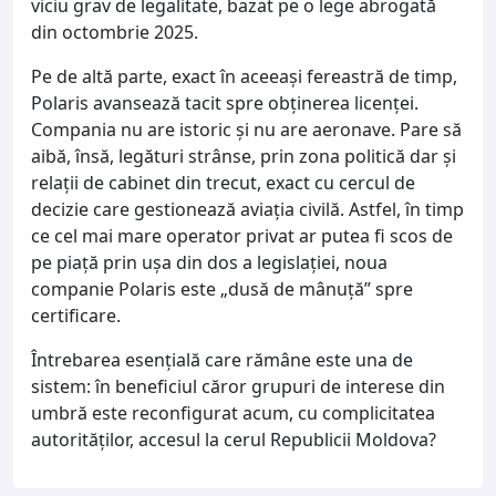
viciu grav de legalitate, bazat pe o lege abrogată
din octombrie 2025.
Pe de altă parte, exact în aceeași fereastră de timp,
Polaris avansează tacit spre obținerea licenței.
Compania nu are istoric și nu are aeronave. Pare să
aibă, însă, legături strânse, prin zona politică dar și
relații de cabinet din trecut, exact cu cercul de
decizie care gestionează aviația civilă. Astfel, în timp
ce cel mai mare operator privat ar putea fi scos de
pe piață prin ușa din dos a legislației, noua
companie Polaris este „dusă de mânuță” spre
certificare.
Întrebarea esențială care rămâne este una de
sistem: în beneficiul căror grupuri de interese din
umbră este reconfigurat acum, cu complicitatea
autorităților, accesul la cerul Republicii Moldova?