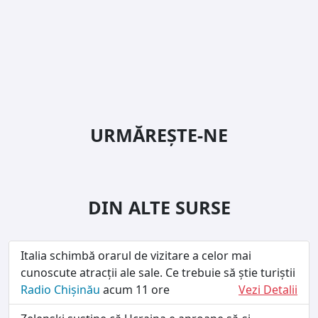
URMĂREȘTE-NE
DIN ALTE SURSE
Italia schimbă orarul de vizitare a celor mai
cunoscute atracții ale sale. Ce trebuie să știe turiștii
Radio Chișinău
acum 11 ore
Vezi Detalii