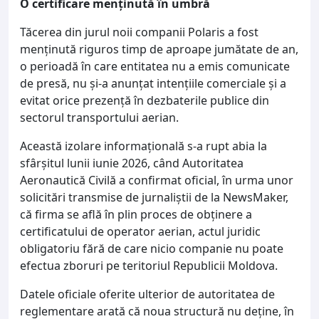
O certificare menținută în umbră
Tăcerea din jurul noii companii Polaris a fost
menținută riguros timp de aproape jumătate de an,
o perioadă în care entitatea nu a emis comunicate
de presă, nu și-a anunțat intențiile comerciale și a
evitat orice prezență în dezbaterile publice din
sectorul transportului aerian.
Această izolare informațională s-a rupt abia la
sfârșitul lunii iunie 2026, când Autoritatea
Aeronautică Civilă a confirmat oficial, în urma unor
solicitări transmise de jurnaliștii de la NewsMaker,
că firma se află în plin proces de obținere a
certificatului de operator aerian, actul juridic
obligatoriu fără de care nicio companie nu poate
efectua zboruri pe teritoriul Republicii Moldova.
Datele oficiale oferite ulterior de autoritatea de
reglementare arată că noua structură nu deține, în