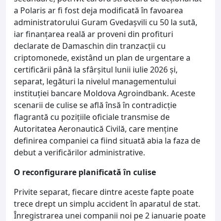
a Polaris ar fi fost deja modificată în favoarea
administratorului Guram Gvedașvili cu 50 la sută,
iar finanțarea reală ar proveni din profituri
declarate de Damaschin din tranzacții cu
criptomonede, existând un plan de urgentare a
certificării până la sfârșitul lunii iulie 2026 și,
separat, legături la nivelul managementului
instituției bancare Moldova Agroindbank. Aceste
scenarii de culise se află însă în contradicție
flagrantă cu pozițiile oficiale transmise de
Autoritatea Aeronautică Civilă, care menține
definirea companiei ca fiind situată abia la faza de
debut a verificărilor administrative.
O reconfigurare planificată în culise
Privite separat, fiecare dintre aceste fapte poate
trece drept un simplu accident în aparatul de stat.
Înregistrarea unei companii noi pe 2 ianuarie poate