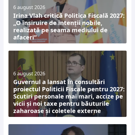
6 august 2026
Irina Vlah critică Politica Fiscală 2027:
„O înșiruire de intenții nobile,
realizată pe seama mediului de
afaceri”
6 august 2026
Guvernul a lansat în consultări
proiectul Politicii Fiscale pentru 2027:
Scutiri personale mai mari, accize pe
vicii și noi taxe pentru băuturile
zaharoase și coletele externe