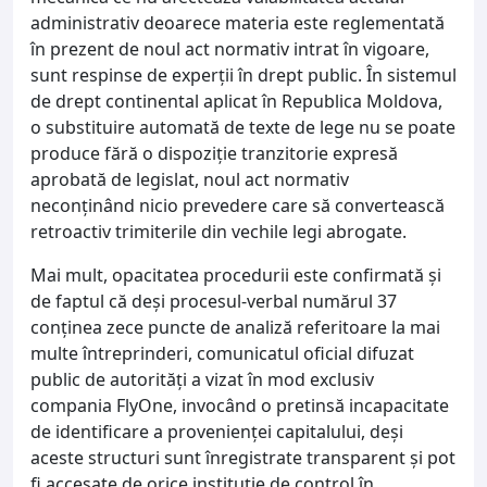
administrativ deoarece materia este reglementată
în prezent de noul act normativ intrat în vigoare,
sunt respinse de experții în drept public. În sistemul
de drept continental aplicat în Republica Moldova,
o substituire automată de texte de lege nu se poate
produce fără o dispoziție tranzitorie expresă
aprobată de legislat, noul act normativ
neconținând nicio prevedere care să convertească
retroactiv trimiterile din vechile legi abrogate.
Mai mult, opacitatea procedurii este confirmată și
de faptul că deși procesul-verbal numărul 37
conținea zece puncte de analiză referitoare la mai
multe întreprinderi, comunicatul oficial difuzat
public de autorități a vizat în mod exclusiv
compania FlyOne, invocând o pretinsă incapacitate
de identificare a provenienței capitalului, deși
aceste structuri sunt înregistrate transparent și pot
fi accesate de orice instituție de control în