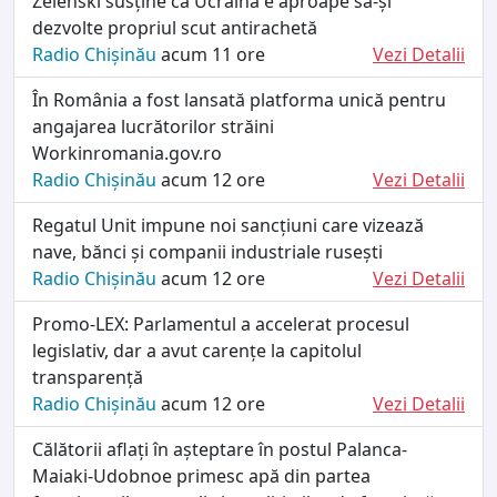
Zelenski susține că Ucraina e aproape să-și
dezvolte propriul scut antirachetă
Radio Chișinău
acum 11 ore
Vezi Detalii
În România a fost lansată platforma unică pentru
angajarea lucrătorilor străini
Workinromania.gov.ro
Radio Chișinău
acum 12 ore
Vezi Detalii
Regatul Unit impune noi sancțiuni care vizează
nave, bănci și companii industriale rusești
Radio Chișinău
acum 12 ore
Vezi Detalii
Promo-LEX: Parlamentul a accelerat procesul
legislativ, dar a avut carențe la capitolul
transparență
Radio Chișinău
acum 12 ore
Vezi Detalii
Călătorii aflați în așteptare în postul Palanca-
Maiaki-Udobnoe primesc apă din partea