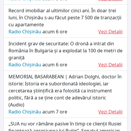
Record imobiliar al ultimilor cinci ani. În doar trei
luni, în Chișinău s-au făcut peste 7 500 de tranzacții
cu apartamente
Radio Chișinău
acum 6 ore
Vezi Detalii
Incident grav de securitate: O dronă a intrat din
România în Bulgaria și a explodat la 100 de metri de
graniță
Radio Chișinău
acum 6 ore
Vezi Detalii
MEMORIAL BASARABEAN | Adrian Dolghi, doctor în
istorie: Istoria era subordonată ideologiei, iar
cercetarea științifică era folosită ca instrument
politic, fără a se ține cont de adevărul istoric
(Audio)
Radio Chișinău
acum 7 ore
Vezi Detalii
„SUA nu vor rămâne pasive în timp ce clienții Rusiei
finanțează agresiunea lui Putin”. Senatul american