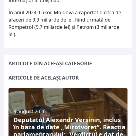
Internațional Chișinău.
În anul 2024, Lukoil Moldova a raportat o cifră de
afaceri de 9,9 miliarde de lei, fiind urmată de
Rompetrol (9,7 miliarde lei) și Petrom (3 miliarde
lei).
ARTICOLE DIN ACEEAȘI CATEGORIE
ARTICOLE DE ACELAȘI AUTOR
8 august 2026
Deputatul Alexandr Verșinin, inclus
în baza de date „Mirotvoreț”. Reacția
parlamentarului: „Verdictul e dat de