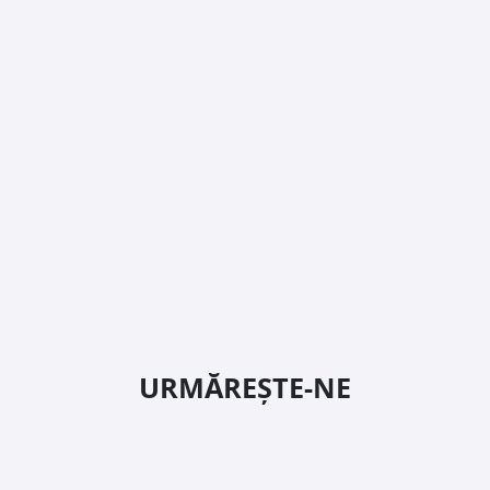
URMĂREȘTE-NE