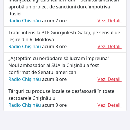
aprobă un proiect de sancțiuni dure împotriva
Rusiei
Radio Chișinău
acum 7 ore
Vezi Detalii
Trafic intens la PTF Giurgiulești-Galați, pe sensul de
ieșire din R. Moldova
Radio Chișinău
acum 8 ore
Vezi Detalii
„Așteptăm cu nerăbdare să lucrăm împreună”.
Noul ambasador al SUA la Chișinău a fost
confirmat de Senatul american
Radio Chișinău
acum 8 ore
Vezi Detalii
Târguri cu produse locale se desfășoară în toate
sectoarele Chișinăului
Radio Chișinău
acum 9 ore
Vezi Detalii