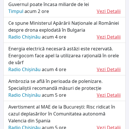
Guvernul poate încasa miliarde de lei
Timpul
acum 2 ore
Vezi Detalii
Ce spune Ministerul Apărării Naționale al României
despre drona explodată în Bulgaria
Radio Chișinău
acum 4 ore
Vezi Detalii
Energia electrică necesară astăzi este rezervată.
Energocom face apel la utilizarea rațională în orele
de vârf
Radio Chișinău
acum 4 ore
Vezi Detalii
Ambrozia se află în perioada de polenizare.
Specialiștii recomandă măsuri de protecție
Radio Chișinău
acum 5 ore
Vezi Detalii
Avertisment al MAE de la București: Risc ridicat în
cazul deplasărilor în Comunitatea autonomă
Valencia din Spania
Radio Chișinău
acum 5 ore
Vezi Detalii