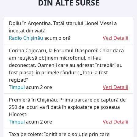
DIN ALTE SURSE
Doliu în Argentina. Tatăl starului Lionel Messi a
încetat din viață
Radio Chișinău
acum o oră
Vezi Detalii
Corina Cojocaru, la Forumul Diasporei: Chiar dacă
am reușit să obținem microfonul, ni l-au
deconectat. Oamenii care au adresat întrebări au
fost plasați în primele rânduri: „Totul a fost
regizat!”
Timpul
acum 2 ore
Vezi Detalii
Premieră în Chișinău: Prima parcare de captură de
250 de locuri va fi dată în exploatare pe șoseaua
Hîncești
Timpul
acum 2 ore
Vezi Detalii
Taxa pe colete: Ioniță are o soluție prin care