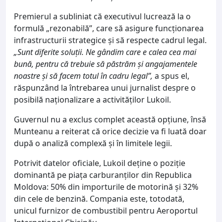
Premierul a subliniat că executivul lucrează la o
formulă „rezonabilă”, care să asigure funcționarea
infrastructurii strategice și să respecte cadrul legal.
„Sunt diferite soluții. Ne gândim care e calea cea mai
bună, pentru că trebuie să păstrăm și angajamentele
noastre și să facem totul în cadru legal”,
a spus el,
răspunzând la întrebarea unui jurnalist despre o
posibilă naționalizare a activităților Lukoil.
Guvernul nu a exclus complet această opțiune, însă
Munteanu a reiterat că orice decizie va fi luată doar
după o analiză complexă și în limitele legii.
Potrivit datelor oficiale, Lukoil deține o poziție
dominantă pe piața carburanților din Republica
Moldova: 50% din importurile de motorină și 32%
din cele de benzină. Compania este, totodată,
unicul furnizor de combustibil pentru Aeroportul