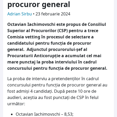
procuror general
Adrian Sirbu
•
23 februarie 2024
Octavian Iachimovschi este propus de Consiliul
Superior al Procurorilor (CSP) pentru a trece
Comisia vetting în procesul de selectare a
candidatului pentru funcția de procuror
general. Adjunctul procurorului-șef al
Procuraturii Anticorupție a acumulat cel mai
mare punctaj la proba interviului în cadrul
concursului pentru funcția de procuror general.
La proba de interviu a pretendenților în cadrul
concursului pentru funcția de procuror general au
fost admiși 4 candidați. După peste 10 ore de
audieri, aceștia au fost punctați de CSP în felul
următor:
Octavian Iachimovschi – 8,53;