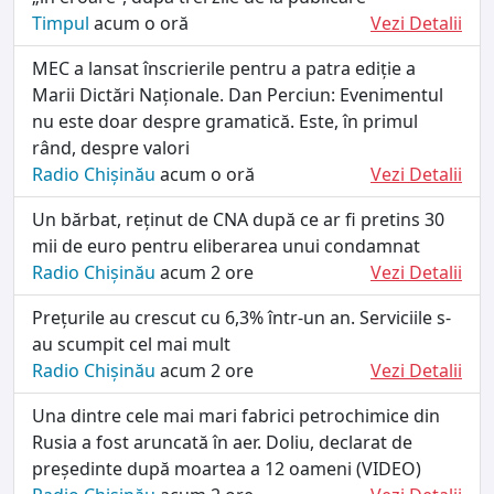
Timpul
acum o oră
Vezi Detalii
MEC a lansat înscrierile pentru a patra ediție a
Marii Dictări Naționale. Dan Perciun: Evenimentul
nu este doar despre gramatică. Este, în primul
rând, despre valori
Radio Chișinău
acum o oră
Vezi Detalii
Un bărbat, reținut de CNA după ce ar fi pretins 30
mii de euro pentru eliberarea unui condamnat
Radio Chișinău
acum 2 ore
Vezi Detalii
Prețurile au crescut cu 6,3% într-un an. Serviciile s-
au scumpit cel mai mult
Radio Chișinău
acum 2 ore
Vezi Detalii
Una dintre cele mai mari fabrici petrochimice din
Rusia a fost aruncată în aer. Doliu, declarat de
președinte după moartea a 12 oameni (VIDEO)