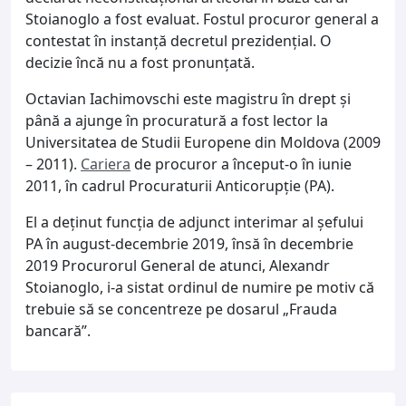
Stoianoglo a fost evaluat. Fostul procuror general a
contestat în instanță decretul prezidențial. O
decizie încă nu a fost pronunțată.
Octavian Iachimovschi este magistru în drept şi
până a ajunge în procuratură a fost lector la
Universitatea de Studii Europene din Moldova (2009
– 2011).
Cariera
de procuror a început-o în iunie
2011, în cadrul Procuraturii Anticorupție (PA).
El a deținut funcția de adjunct interimar al șefului
PA în august-decembrie 2019, însă în decembrie
2019 Procurorul General de atunci, Alexandr
Stoianoglo, i-a sistat ordinul de numire pe motiv că
trebuie să se concentreze pe dosarul „Frauda
bancară”.