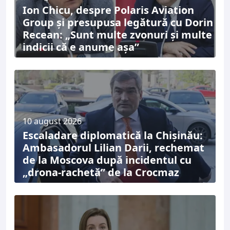
Ion Chicu, despre Polaris Aviation
Group și presupusa legătură cu Dorin
Recean: „Sunt multe zvonuri și multe
indicii că e anume așa”
10 august 2026
Escaladare diplomatică la Chișinău:
Ambasadorul Lilian Darii, rechemat
de la Moscova după incidentul cu
„drona-rachetă” de la Crocmaz