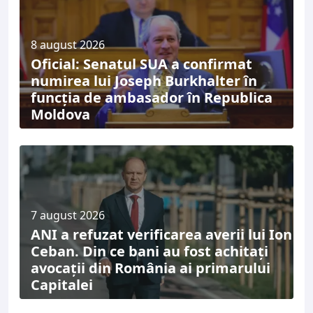
8 august 2026
Oficial: Senatul SUA a confirmat
numirea lui Joseph Burkhalter în
funcția de ambasador în Republica
Moldova
7 august 2026
ANI a refuzat verificarea averii lui Ion
Ceban. Din ce bani au fost achitați
avocații din România ai primarului
Capitalei