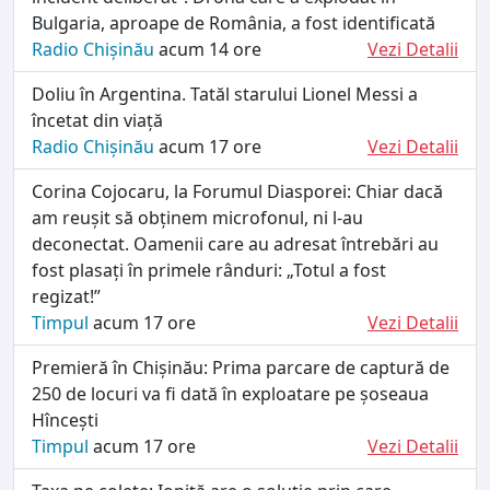
Bulgaria, aproape de România, a fost identificată
Radio Chișinău
acum 14 ore
Vezi Detalii
Doliu în Argentina. Tatăl starului Lionel Messi a
încetat din viață
Radio Chișinău
acum 17 ore
Vezi Detalii
Corina Cojocaru, la Forumul Diasporei: Chiar dacă
am reușit să obținem microfonul, ni l-au
deconectat. Oamenii care au adresat întrebări au
fost plasați în primele rânduri: „Totul a fost
regizat!”
Timpul
acum 17 ore
Vezi Detalii
Premieră în Chișinău: Prima parcare de captură de
250 de locuri va fi dată în exploatare pe șoseaua
Hîncești
Timpul
acum 17 ore
Vezi Detalii