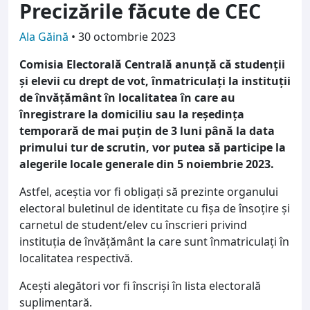
Precizările făcute de CEC
Ala Găină
•
30 octombrie 2023
Comisia Electorală Centrală anunță că studenții
și elevii cu drept de vot, înmatriculați la instituții
de învățământ în localitatea în care au
înregistrare la domiciliu sau la reședința
temporară de mai puțin de 3 luni până la data
primului tur de scrutin, vor putea să participe la
alegerile locale generale din 5 noiembrie 2023.
Astfel, aceștia vor fi obligați să prezinte organului
electoral buletinul de identitate cu fișa de însoțire și
carnetul de student/elev cu înscrieri privind
instituția de învățământ la care sunt înmatriculați în
localitatea respectivă.
Acești alegători vor fi înscriși în lista electorală
suplimentară.