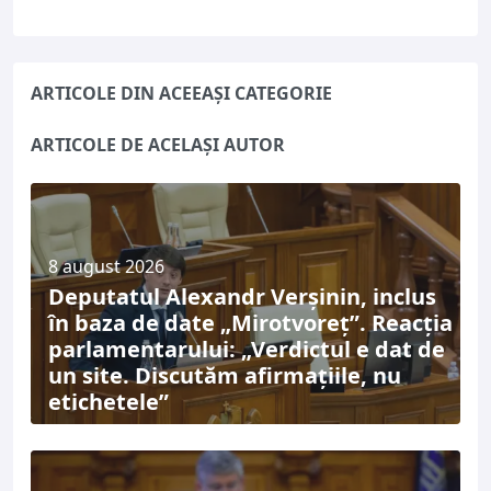
ARTICOLE DIN ACEEAȘI CATEGORIE
ARTICOLE DE ACELAȘI AUTOR
8 august 2026
Deputatul Alexandr Verșinin, inclus
în baza de date „Mirotvoreț”. Reacția
parlamentarului: „Verdictul e dat de
un site. Discutăm afirmațiile, nu
etichetele”