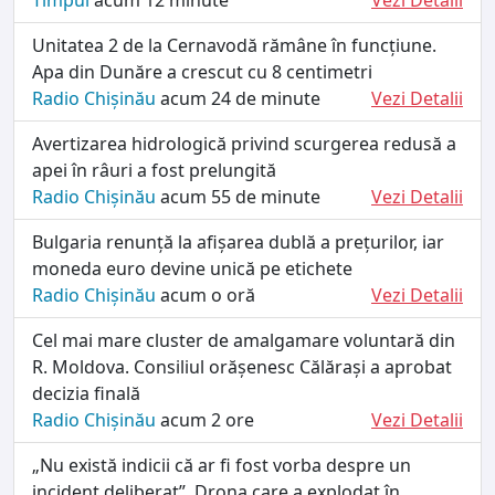
Unitatea 2 de la Cernavodă rămâne în funcțiune.
Apa din Dunăre a crescut cu 8 centimetri
Radio Chișinău
acum 24 de minute
Vezi Detalii
Avertizarea hidrologică privind scurgerea redusă a
apei în râuri a fost prelungită
Radio Chișinău
acum 55 de minute
Vezi Detalii
Bulgaria renunță la afișarea dublă a prețurilor, iar
moneda euro devine unică pe etichete
Radio Chișinău
acum o oră
Vezi Detalii
Cel mai mare cluster de amalgamare voluntară din
R. Moldova. Consiliul orășenesc Călărași a aprobat
decizia finală
Radio Chișinău
acum 2 ore
Vezi Detalii
„Nu există indicii că ar fi fost vorba despre un
incident deliberat”. Drona care a explodat în