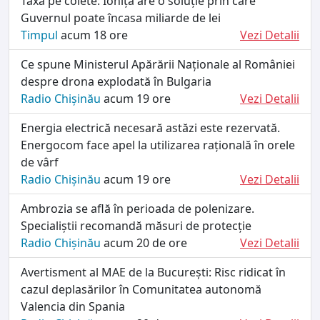
Taxa pe colete: Ioniță are o soluție prin care
Guvernul poate încasa miliarde de lei
Timpul
acum 18 ore
Vezi Detalii
Ce spune Ministerul Apărării Naționale al României
despre drona explodată în Bulgaria
Radio Chișinău
acum 19 ore
Vezi Detalii
Energia electrică necesară astăzi este rezervată.
Energocom face apel la utilizarea rațională în orele
de vârf
Radio Chișinău
acum 19 ore
Vezi Detalii
Ambrozia se află în perioada de polenizare.
Specialiștii recomandă măsuri de protecție
Radio Chișinău
acum 20 de ore
Vezi Detalii
Avertisment al MAE de la București: Risc ridicat în
cazul deplasărilor în Comunitatea autonomă
Valencia din Spania