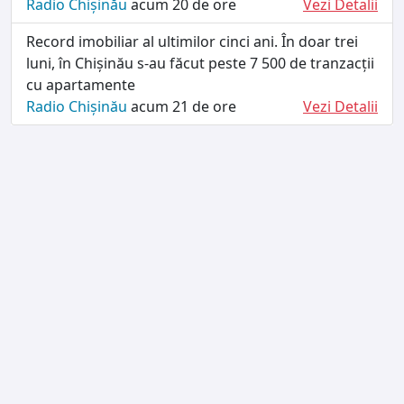
Radio Chișinău
acum 20 de ore
Vezi Detalii
Record imobiliar al ultimilor cinci ani. În doar trei
luni, în Chișinău s-au făcut peste 7 500 de tranzacții
cu apartamente
Radio Chișinău
acum 21 de ore
Vezi Detalii
TERMENI ȘI CONDIȚII
DESPRE NOI