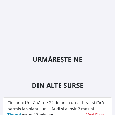
URMĂREȘTE-NE
DIN ALTE SURSE
Ciocana: Un tânăr de 22 de ani a urcat beat și fără
permis la volanul unui Audi și a lovit 2 mașini
Timpul
acum 12 minute
Vezi Detalii