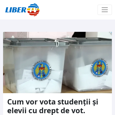
Sari la conținut
Cum vor vota studenții și
elevii cu drept de vot.