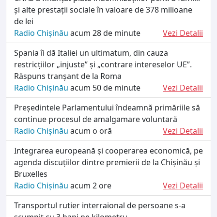
și alte prestații sociale în valoare de 378 milioane
de lei
Radio Chișinău
acum 28 de minute
Vezi Detalii
Spania îi dă Italiei un ultimatum, din cauza
restricțiilor „injuste” și „contrare intereselor UE”.
Răspuns tranșant de la Roma
Radio Chișinău
acum 50 de minute
Vezi Detalii
Președintele Parlamentului îndeamnă primăriile să
continue procesul de amalgamare voluntară
Radio Chișinău
acum o oră
Vezi Detalii
Integrarea europeană și cooperarea economică, pe
agenda discuțiilor dintre premierii de la Chișinău și
Bruxelles
Radio Chișinău
acum 2 ore
Vezi Detalii
Transportul rutier interraional de persoane s-a
scumpit cu 3 bani pe kilometru