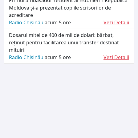
Primul ambasador rezident al Estoniei în Republica
Moldova și-a prezentat copiile scrisorilor de
acreditare
Radio Chișinău
acum 5 ore
Vezi Detalii
Dosarul mitei de 400 de mii de dolari: bărbat,
reținut pentru facilitarea unui transfer destinat
mituirii
Radio Chișinău
acum 5 ore
Vezi Detalii