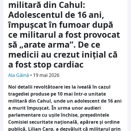
militară din Cahul:
Adolescentul de 16 ani,
împușcat în fumoar după
ce militarul a fost provocat
să „arate arma”. De ce
medicii au crezut inițial că
a fost stop cardiac
Ala Găină
•
19 mai 2026
Noi detalii revoltătoare ies la iveală în cazul
tragediei produse pe 10 mai într-o unitate
militară din Cahul, unde un adolescent de 16 ani
a murit împușcat. În urma unor audieri
parlamentare cu ușile închise, președintele
Comisiei securitate națională, apărare și ordine
publică, Lilian Carp, a dezvăluit că militarul prin