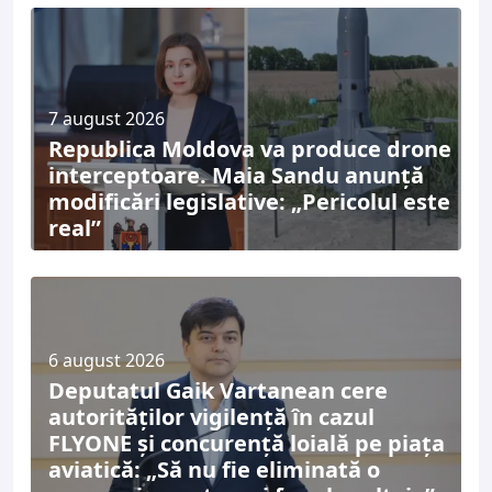
7 august 2026
Republica Moldova va produce drone
interceptoare. Maia Sandu anunță
modificări legislative: „Pericolul este
real”
6 august 2026
Deputatul Gaik Vartanean cere
autorităților vigilență în cazul
FLYONE și concurență loială pe piața
aviatică: „Să nu fie eliminată o