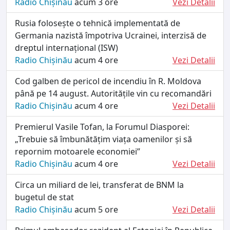
Radio Chișinău
acum 3 ore
Vezi Detalii
Rusia folosește o tehnică implementată de
Germania nazistă împotriva Ucrainei, interzisă de
dreptul internațional (ISW)
Radio Chișinău
acum 4 ore
Vezi Detalii
Cod galben de pericol de incendiu în R. Moldova
până pe 14 august. Autoritățile vin cu recomandări
Radio Chișinău
acum 4 ore
Vezi Detalii
Premierul Vasile Tofan, la Forumul Diasporei:
„Trebuie să îmbunătățim viața oamenilor și să
repornim motoarele economiei”
Radio Chișinău
acum 4 ore
Vezi Detalii
Circa un miliard de lei, transferat de BNM la
bugetul de stat
Radio Chișinău
acum 5 ore
Vezi Detalii