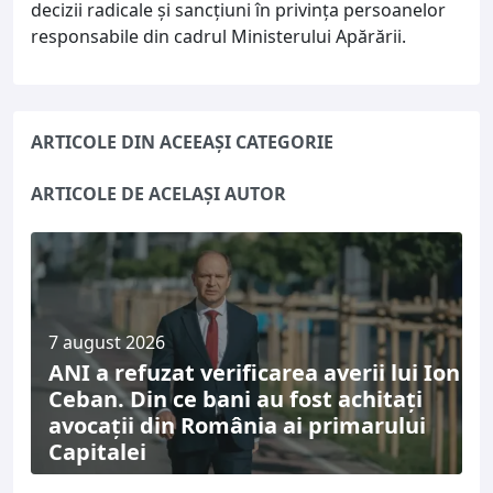
decizii radicale și sancțiuni în privința persoanelor
responsabile din cadrul Ministerului Apărării.
ARTICOLE DIN ACEEAȘI CATEGORIE
ARTICOLE DE ACELAȘI AUTOR
7 august 2026
ANI a refuzat verificarea averii lui Ion
Ceban. Din ce bani au fost achitați
avocații din România ai primarului
Capitalei