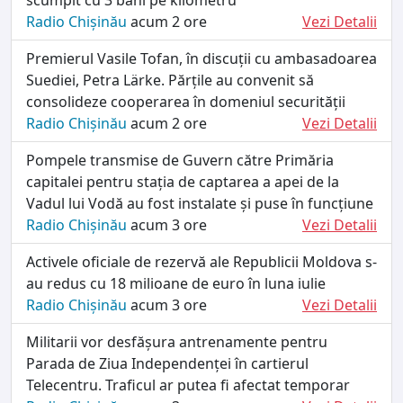
Radio Chișinău
acum 2 ore
Vezi Detalii
Premierul Vasile Tofan, în discuții cu ambasadoarea
Suediei, Petra Lärke. Părțile au convenit să
consolideze cooperarea în domeniul securității
Radio Chișinău
acum 2 ore
Vezi Detalii
Pompele transmise de Guvern către Primăria
capitalei pentru stația de captarea a apei de la
Vadul lui Vodă au fost instalate și puse în funcțiune
Radio Chișinău
acum 3 ore
Vezi Detalii
Activele oficiale de rezervă ale Republicii Moldova s-
au redus cu 18 milioane de euro în luna iulie
Radio Chișinău
acum 3 ore
Vezi Detalii
Militarii vor desfășura antrenamente pentru
Parada de Ziua Independenței în cartierul
Telecentru. Traficul ar putea fi afectat temporar