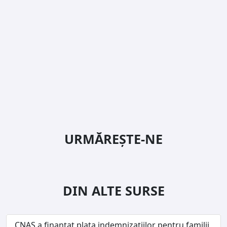
URMĂREȘTE-NE
DIN ALTE SURSE
CNAS a finanțat plata indemnizațiilor pentru familii