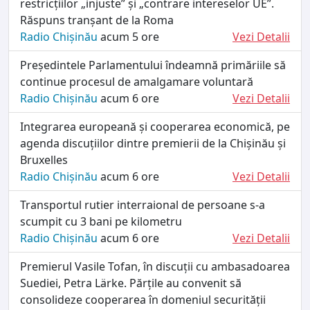
restricțiilor „injuste” și „contrare intereselor UE”.
Răspuns tranșant de la Roma
Radio Chișinău
acum 5 ore
Vezi Detalii
Președintele Parlamentului îndeamnă primăriile să
continue procesul de amalgamare voluntară
Radio Chișinău
acum 6 ore
Vezi Detalii
Integrarea europeană și cooperarea economică, pe
agenda discuțiilor dintre premierii de la Chișinău și
Bruxelles
Radio Chișinău
acum 6 ore
Vezi Detalii
Transportul rutier interraional de persoane s-a
scumpit cu 3 bani pe kilometru
Radio Chișinău
acum 6 ore
Vezi Detalii
Premierul Vasile Tofan, în discuții cu ambasadoarea
Suediei, Petra Lärke. Părțile au convenit să
consolideze cooperarea în domeniul securității