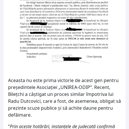
Aceasta nu este prima victorie de acest gen pentru
președintele Asociației „UNIREA-ODIP”. Recent,
Bilețchi a câștigat un proces similar împotriva lui
Radu Dutcovici, care a fost, de asemenea, obligat să
prezinte scuze publice și să achite daune pentru
defăimare.
“
Prin aceste hotărâri, instanțele de judecată confirmă