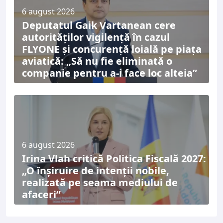
6 august 2026
Deputatul Gaik Vartanean cere
autorităților vigilență în cazul
FLYONE și concurență loială pe piața
aviatică: „Să nu fie eliminată o
companie pentru a-i face loc alteia”
6 august 2026
Irina Vlah critică Politica Fiscală 2027:
„O înșiruire de intenții nobile,
realizată pe seama mediului de
afaceri”