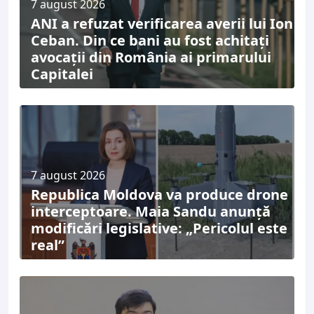
7 august 2026
ANI a refuzat verificarea averii lui Ion
Ceban. Din ce bani au fost achitați
avocații din România ai primarului
Capitalei
7 august 2026
Republica Moldova va produce drone
interceptoare. Maia Sandu anunță
modificări legislative: „Pericolul este
real”