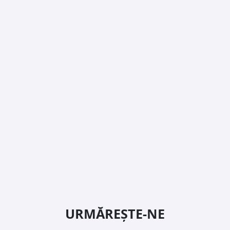
URMĂREȘTE-NE