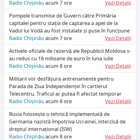
Radio Chișinău
acum 7 ore
Vezi Detalii
Pompele transmise de Guvern către Primăria
capitalei pentru stația de captarea a apei de la
Vadul lui Vodă au fost instalate și puse în funcțiune
Radio Chișinău
acum 7 ore
Vezi Detalii
Activele oficiale de rezervă ale Republicii Moldova s-
au redus cu 18 milioane de euro în luna iulie
Radio Chișinău
acum 8 ore
Vezi Detalii
Militarii vor desfășura antrenamente pentru
Parada de Ziua Independenței în cartierul
Telecentru. Traficul ar putea fi afectat temporar
Radio Chișinău
acum 8 ore
Vezi Detalii
Rusia folosește o tehnică implementată de
Germania nazistă împotriva Ucrainei, interzisă de
dreptul internațional (ISW)
Radio Chișinău
acum 8 ore
Vezi Detalii