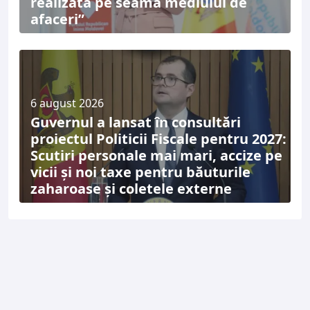
realizată pe seama mediului de
afaceri”
6 august 2026
Guvernul a lansat în consultări
proiectul Politicii Fiscale pentru 2027:
Scutiri personale mai mari, accize pe
vicii și noi taxe pentru băuturile
zaharoase și coletele externe