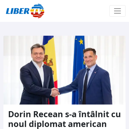
Sari la conținut
Dorin Recean s-a întâlnit cu
noul diplomat american