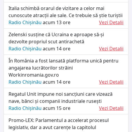
Italia schimbă orarul de vizitare a celor mai
cunoscute atracții ale sale. Ce trebuie să știe turiștii
Radio Chișinău
acum 13 ore
Vezi Detalii
Zelenski susține că Ucraina e aproape să-și
dezvolte propriul scut antirachetă
Radio Chișinău
acum 14 ore
Vezi Detalii
În România a fost lansată platforma unică pentru
angajarea lucrătorilor străini
Workinromania.gov.ro
Radio Chișinău
acum 14 ore
Vezi Detalii
Regatul Unit impune noi sancțiuni care vizează
nave, bănci și companii industriale rusești
Radio Chișinău
acum 15 ore
Vezi Detalii
Promo-LEX: Parlamentul a accelerat procesul
legislativ, dar a avut carențe la capitolul