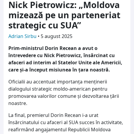
Nick Pietrowicz: „Moldova
mizează pe un parteneriat
strategic cu SUA”
Adrian Sirbu
•
5 august 2025
Prim-ministrul Dorin Recean a avut o
întrevedere cu Nick Pietrowicz, însărcinat cu
afaceri ad interim al Statelor Unite ale Americii,
care și-a început misiunea în țara noastră.
Oficialii au accentuat importanța menținerii
dialogului strategic moldo-american pentru
promovarea valorilor comune și dezvoltarea țării
noastre.
La final, premierul Dorin Recean i-a urat
însărcinatului cu afaceri al SUA succes în activitate,
reafirmând angajamentul Republicii Moldova