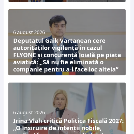
6 august 2026
Deputatul Gaik Vartanean cere
autorităților vigilență în cazul
FLYONE și concurență loială pe piața
aviatică: „Să nu fie eliminată o
companie pentru a-i face loc alteia”
6 august 2026
Irina Vlah critică Politica Fiscală 2027:
„O înșiruire de intenții nobile,