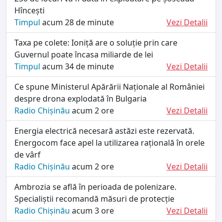
Hîncești
Timpul
acum 28 de minute
Vezi Detalii
Taxa pe colete: Ioniță are o soluție prin care
Guvernul poate încasa miliarde de lei
Timpul
acum 34 de minute
Vezi Detalii
Ce spune Ministerul Apărării Naționale al României
despre drona explodată în Bulgaria
Radio Chișinău
acum 2 ore
Vezi Detalii
Energia electrică necesară astăzi este rezervată.
Energocom face apel la utilizarea rațională în orele
de vârf
Radio Chișinău
acum 2 ore
Vezi Detalii
Ambrozia se află în perioada de polenizare.
Specialiștii recomandă măsuri de protecție
Radio Chișinău
acum 3 ore
Vezi Detalii