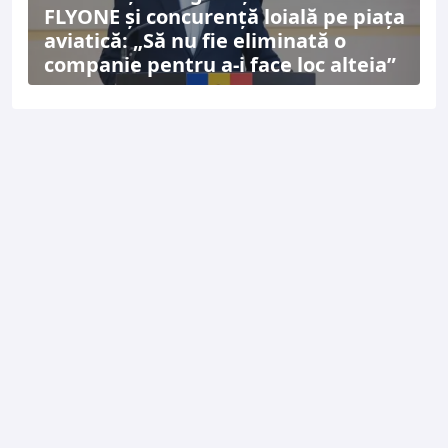
FLYONE și concurență loială pe piața
aviatică: „Să nu fie eliminată o
companie pentru a-i face loc alteia”