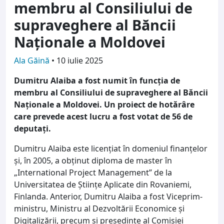
membru al Consiliului de
supraveghere al Băncii
Naționale a Moldovei
Ala Găină
•
10 iulie 2025
Dumitru Alaiba a fost numit în funcția de
membru al Consiliului de supraveghere al Băncii
Naționale a Moldovei. Un proiect de hotărâre
care prevede acest lucru a fost votat de 56 de
deputați.
Dumitru Alaiba este licențiat în domeniul finanțelor
și, în 2005, a obținut diploma de master în
„International Project Management” de la
Universitatea de Științe Aplicate din Rovaniemi,
Finlanda. Anterior, Dumitru Alaiba a fost Viceprim-
ministru, Ministru al Dezvoltării Economice și
Digitalizării, precum și președinte al Comisiei