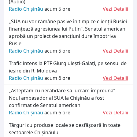
(Audio)
Radio Chișinău
acum 5 ore
Vezi Detalii
„SUA nu vor rămâne pasive în timp ce clienții Rusiei
finanțează agresiunea lui Putin”. Senatul american
aprobă un proiect de sancțiuni dure împotriva
Rusiei
Radio Chișinău
acum 5 ore
Vezi Detalii
Trafic intens la PTF Giurgiulești-Galați, pe sensul de
ieșire din R. Moldova
Radio Chișinău
acum 6 ore
Vezi Detalii
„Așteptăm cu nerăbdare să lucrăm împreună”.
Noul ambasador al SUA la Chișinău a fost
confirmat de Senatul american
Radio Chișinău
acum 6 ore
Vezi Detalii
Târguri cu produse locale se desfășoară în toate
sectoarele Chișinăului