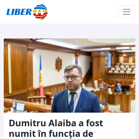
Sari la conținut
Dumitru Alaiba a fost
numit în funcția de