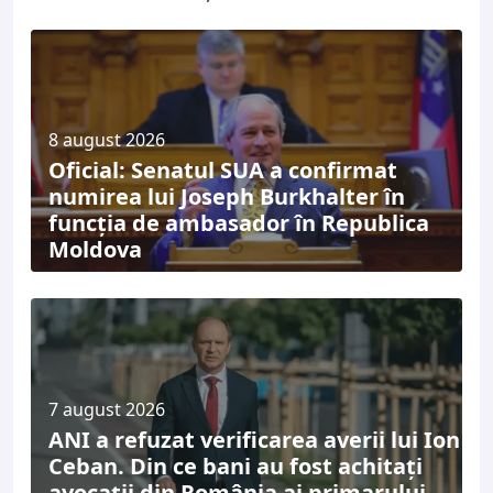
8 august 2026
Oficial: Senatul SUA a confirmat
numirea lui Joseph Burkhalter în
funcția de ambasador în Republica
Moldova
7 august 2026
ANI a refuzat verificarea averii lui Ion
Ceban. Din ce bani au fost achitați
avocații din România ai primarului