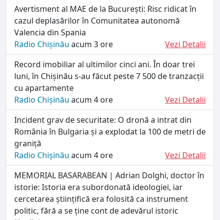
Avertisment al MAE de la București: Risc ridicat în
cazul deplasărilor în Comunitatea autonomă
Valencia din Spania
Radio Chișinău
acum 3 ore
Vezi Detalii
Record imobiliar al ultimilor cinci ani. În doar trei
luni, în Chișinău s-au făcut peste 7 500 de tranzacții
cu apartamente
Radio Chișinău
acum 4 ore
Vezi Detalii
Incident grav de securitate: O dronă a intrat din
România în Bulgaria și a explodat la 100 de metri de
graniță
Radio Chișinău
acum 4 ore
Vezi Detalii
MEMORIAL BASARABEAN | Adrian Dolghi, doctor în
istorie: Istoria era subordonată ideologiei, iar
cercetarea științifică era folosită ca instrument
politic, fără a se ține cont de adevărul istoric