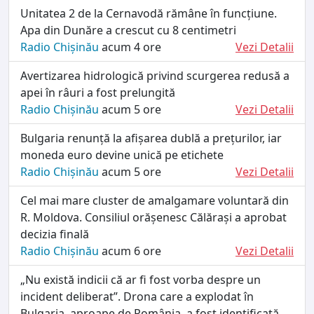
Unitatea 2 de la Cernavodă rămâne în funcțiune.
Apa din Dunăre a crescut cu 8 centimetri
Radio Chișinău
acum 4 ore
Vezi Detalii
Avertizarea hidrologică privind scurgerea redusă a
apei în râuri a fost prelungită
Radio Chișinău
acum 5 ore
Vezi Detalii
Bulgaria renunță la afișarea dublă a prețurilor, iar
moneda euro devine unică pe etichete
Radio Chișinău
acum 5 ore
Vezi Detalii
Cel mai mare cluster de amalgamare voluntară din
R. Moldova. Consiliul orășenesc Călărași a aprobat
decizia finală
Radio Chișinău
acum 6 ore
Vezi Detalii
„Nu există indicii că ar fi fost vorba despre un
incident deliberat”. Drona care a explodat în
Bulgaria, aproape de România, a fost identificată