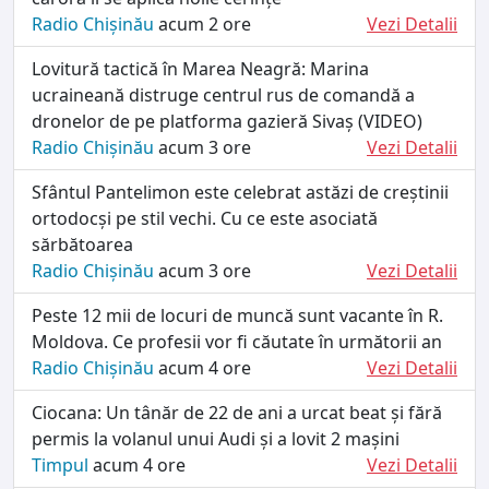
Radio Chișinău
acum 2 ore
Vezi Detalii
Lovitură tactică în Marea Neagră: Marina
ucraineană distruge centrul rus de comandă a
dronelor de pe platforma gazieră Sivaș (VIDEO)
Radio Chișinău
acum 3 ore
Vezi Detalii
Sfântul Pantelimon este celebrat astăzi de creștinii
ortodocși pe stil vechi. Cu ce este asociată
sărbătoarea
Radio Chișinău
acum 3 ore
Vezi Detalii
Peste 12 mii de locuri de muncă sunt vacante în R.
Moldova. Ce profesii vor fi căutate în următorii an
Radio Chișinău
acum 4 ore
Vezi Detalii
Ciocana: Un tânăr de 22 de ani a urcat beat și fără
permis la volanul unui Audi și a lovit 2 mașini
Timpul
acum 4 ore
Vezi Detalii