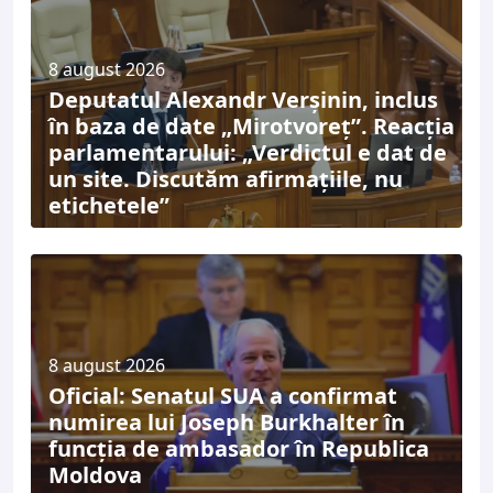
8 august 2026
Deputatul Alexandr Verșinin, inclus
în baza de date „Mirotvoreț”. Reacția
parlamentarului: „Verdictul e dat de
un site. Discutăm afirmațiile, nu
etichetele”
8 august 2026
Oficial: Senatul SUA a confirmat
numirea lui Joseph Burkhalter în
funcția de ambasador în Republica
Moldova