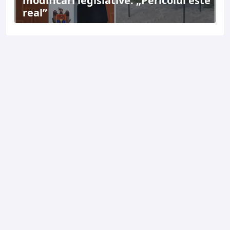
modificări legislative: „Pericolul este
real”