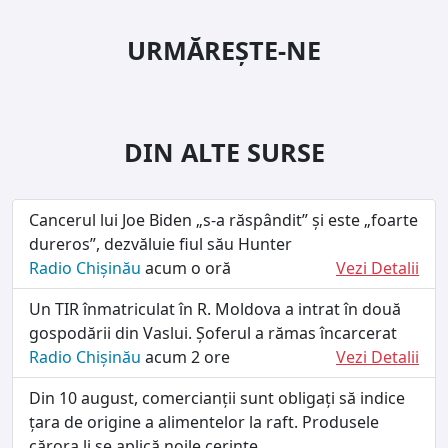
URMĂREȘTE-NE
DIN ALTE SURSE
Cancerul lui Joe Biden „s-a răspândit” și este „foarte
dureros”, dezvăluie fiul său Hunter
Radio Chișinău
acum o oră
Vezi Detalii
Un TIR înmatriculat în R. Moldova a intrat în două
gospodării din Vaslui. Șoferul a rămas încarcerat
Radio Chișinău
acum 2 ore
Vezi Detalii
Din 10 august, comercianții sunt obligați să indice
țara de origine a alimentelor la raft. Produsele
cărora li se aplică noile cerințe