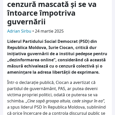
cenzură mascată și se va
întoarce împotriva
guvernării
Adrian Sirbu
•
24 martie 2025
Liderul Partidului Social Democrat (PSD) din
Republica Moldova, Iurie Ciocan, critică dur
inițiativa guvernării de a institui pedepse pentru
„dezinformarea online”, considerând că această
măsură echivalează cu o cenzură colectivă și o
amenințare la adresa libertății de exprimare.
Într-o declarație publică, Ciocan a avertizat că
partidul de guvernământ, PAS, ar putea deveni
victima propriei politici, odată ce puterea se va
schimba
. „Cine sapă groapa altuia, cade singur în ea”,
a spus liderul PSD în Republica Moldova, subliniind
că orice încercare de a controla discursul public se