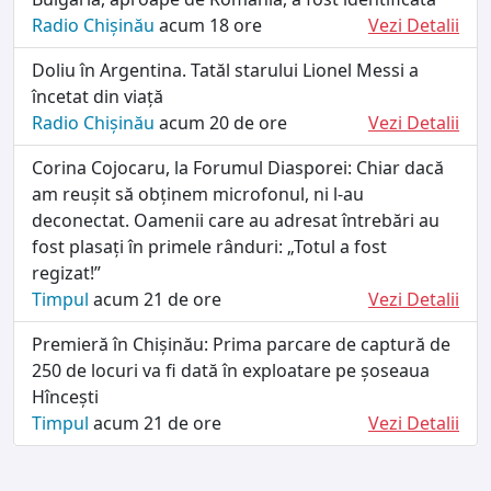
Radio Chișinău
acum 18 ore
Vezi Detalii
Doliu în Argentina. Tatăl starului Lionel Messi a
încetat din viață
Radio Chișinău
acum 20 de ore
Vezi Detalii
Corina Cojocaru, la Forumul Diasporei: Chiar dacă
am reușit să obținem microfonul, ni l-au
deconectat. Oamenii care au adresat întrebări au
fost plasați în primele rânduri: „Totul a fost
regizat!”
Timpul
acum 21 de ore
Vezi Detalii
Premieră în Chișinău: Prima parcare de captură de
250 de locuri va fi dată în exploatare pe șoseaua
Hîncești
Timpul
acum 21 de ore
Vezi Detalii