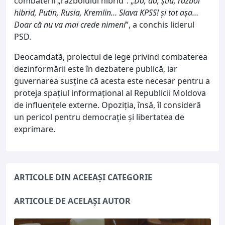
combaterii „războiului hibrid”. „
Da, da, știu, război
hibrid, Putin, Rusia, Kremlin… Slava KPSS! și tot așa…
Doar că nu va mai crede nimeni
”, a conchis liderul
PSD.
Deocamdată, proiectul de lege privind combaterea
dezinformării este în dezbatere publică, iar
guvernarea susține că acesta este necesar pentru a
proteja spațiul informațional al Republicii Moldova
de influențele externe. Opoziția, însă, îl consideră
un pericol pentru democrație și libertatea de
exprimare.
ARTICOLE DIN ACEEAȘI CATEGORIE
ARTICOLE DE ACELAȘI AUTOR