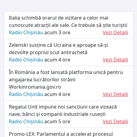
Italia schimbă orarul de vizitare a celor mai
cunoscute atracții ale sale. Ce trebuie să știe turiștii
Radio Chișinău
acum 3 ore
Vezi Detalii
Zelenski susține că Ucraina e aproape să-și
dezvolte propriul scut antirachetă
Radio Chișinău
acum 4 ore
Vezi Detalii
În România a fost lansată platforma unică pentru
angajarea lucrătorilor străini
Workinromania.gov.ro
Radio Chișinău
acum 4 ore
Vezi Detalii
Regatul Unit impune noi sancțiuni care vizează
nave, bănci și companii industriale rusești
Radio Chișinău
acum 5 ore
Vezi Detalii
Promo-LEX: Parlamentul a accelerat procesul