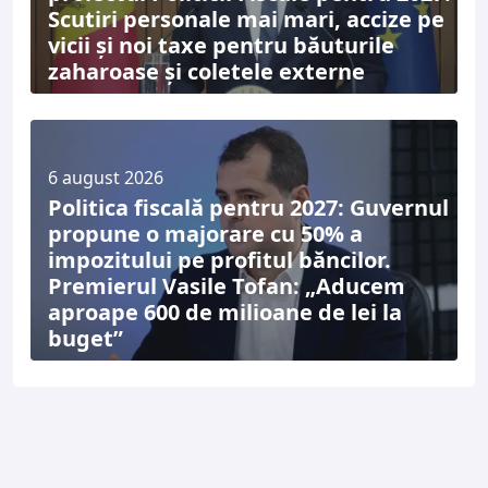
Scutiri personale mai mari, accize pe
vicii și noi taxe pentru băuturile
zaharoase și coletele externe
6 august 2026
Politica fiscală pentru 2027: Guvernul
propune o majorare cu 50% a
impozitului pe profitul băncilor.
Premierul Vasile Tofan: „Aducem
aproape 600 de milioane de lei la
buget”