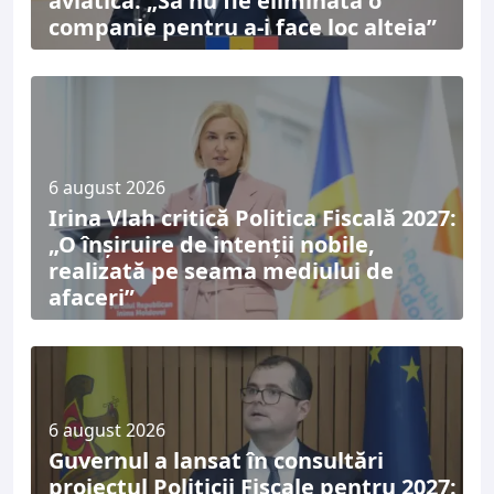
aviatică: „Să nu fie eliminată o
companie pentru a-i face loc alteia”
6 august 2026
Irina Vlah critică Politica Fiscală 2027:
„O înșiruire de intenții nobile,
realizată pe seama mediului de
afaceri”
6 august 2026
Guvernul a lansat în consultări
proiectul Politicii Fiscale pentru 2027: