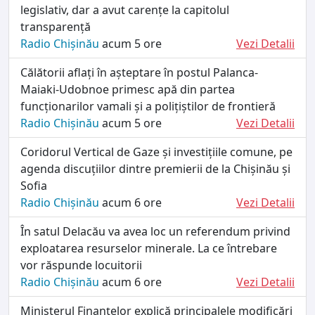
legislativ, dar a avut carențe la capitolul
transparență
Radio Chișinău
acum 5 ore
Vezi Detalii
Călătorii aflați în așteptare în postul Palanca-
Maiaki-Udobnoe primesc apă din partea
funcționarilor vamali și a polițiștilor de frontieră
Radio Chișinău
acum 5 ore
Vezi Detalii
Coridorul Vertical de Gaze și investițiile comune, pe
agenda discuțiilor dintre premierii de la Chișinău și
Sofia
Radio Chișinău
acum 6 ore
Vezi Detalii
În satul Delacău va avea loc un referendum privind
exploatarea resurselor minerale. La ce întrebare
vor răspunde locuitorii
Radio Chișinău
acum 6 ore
Vezi Detalii
Ministerul Finanțelor explică principalele modificări