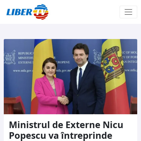
Sari la conținut
Ministrul de Externe Nicu
Popescu va întreprinde