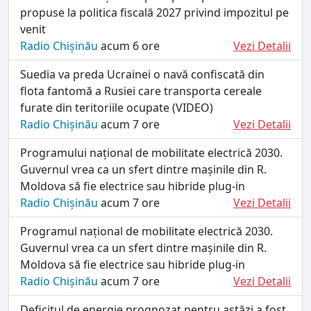
propuse la politica fiscală 2027 privind impozitul pe
venit
Radio Chișinău
acum 6 ore
Vezi Detalii
Suedia va preda Ucrainei o navă confiscată din
flota fantomă a Rusiei care transporta cereale
furate din teritoriile ocupate (VIDEO)
Radio Chișinău
acum 7 ore
Vezi Detalii
Programului național de mobilitate electrică 2030.
Guvernul vrea ca un sfert dintre mașinile din R.
Moldova să fie electrice sau hibride plug-in
Radio Chișinău
acum 7 ore
Vezi Detalii
Programul național de mobilitate electrică 2030.
Guvernul vrea ca un sfert dintre mașinile din R.
Moldova să fie electrice sau hibride plug-in
Radio Chișinău
acum 7 ore
Vezi Detalii
Deficitul de energie prognozat pentru astăzi a fost