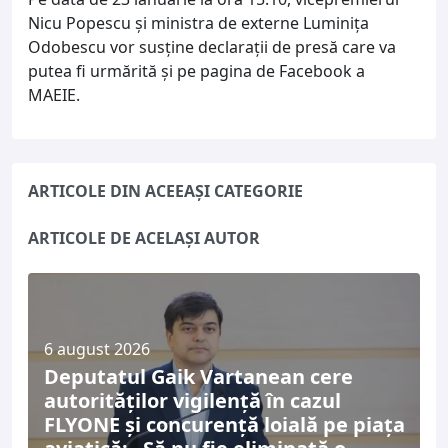
Nicu Popescu și ministra de externe Luminița
Odobescu vor susține declarații de presă care va
putea fi urmărită și pe pagina de Facebook a
MAEIE.
ARTICOLE DIN ACEEAȘI CATEGORIE
ARTICOLE DE ACELAȘI AUTOR
6 august 2026
Deputatul Gaik Vartanean cere
autorităților vigilență în cazul
FLYONE și concurență loială pe piața