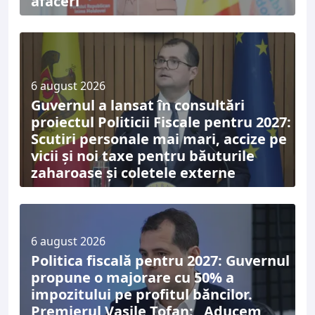
afaceri”
6 august 2026
Guvernul a lansat în consultări
proiectul Politicii Fiscale pentru 2027:
Scutiri personale mai mari, accize pe
vicii și noi taxe pentru băuturile
zaharoase și coletele externe
6 august 2026
Politica fiscală pentru 2027: Guvernul
propune o majorare cu 50% a
impozitului pe profitul băncilor.
Premierul Vasile Tofan: „Aducem