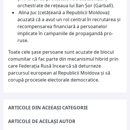
orchestrate de rețeaua lui Ilan Șor (Garbalî).
Alina Juc (cetățeană a Republicii Moldova):
acuzată că a avut un rol central în recrutarea și
recompensarea financiară a persoanelor
implicate în campaniile de propagandă pro-
ruse.
Toate cele șase persoane sunt acuzate de blocul
comunitar că fac parte din mecanismul hibrid prin
care Federația Rusă încearcă să deturneze
parcursul european al Republicii Moldova și să
corupă procesele electorale democratice.
ARTICOLE DIN ACEEAȘI CATEGORIE
ARTICOLE DE ACELAȘI AUTOR