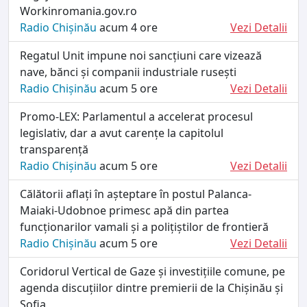
Workinromania.gov.ro
Radio Chișinău
acum 4 ore
Vezi Detalii
Regatul Unit impune noi sancțiuni care vizează
nave, bănci și companii industriale rusești
Radio Chișinău
acum 5 ore
Vezi Detalii
Promo-LEX: Parlamentul a accelerat procesul
legislativ, dar a avut carențe la capitolul
transparență
Radio Chișinău
acum 5 ore
Vezi Detalii
Călătorii aflați în așteptare în postul Palanca-
Maiaki-Udobnoe primesc apă din partea
funcționarilor vamali și a polițiștilor de frontieră
Radio Chișinău
acum 5 ore
Vezi Detalii
Coridorul Vertical de Gaze și investițiile comune, pe
agenda discuțiilor dintre premierii de la Chișinău și
Sofia