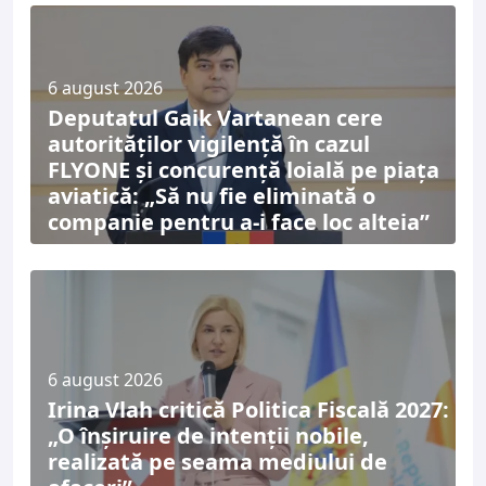
6 august 2026
Deputatul Gaik Vartanean cere
autorităților vigilență în cazul
FLYONE și concurență loială pe piața
aviatică: „Să nu fie eliminată o
companie pentru a-i face loc alteia”
6 august 2026
Irina Vlah critică Politica Fiscală 2027:
„O înșiruire de intenții nobile,
realizată pe seama mediului de