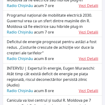
Radio Chișinău
acum 7 ore
Vezi Detalii
Programul național de mobilitate electrică 2030.
Guvernul vrea ca un sfert dintre mașinile din R.
Moldova să fie electrice sau hibride plug-in
Radio Chișinău
acum 7 ore
Vezi Detalii
Deficitul de energie prognozat pentru astăzi a fost
redus. „Costurile crescute de achiziție vor duce la
creșteri ale tarifelor”
Radio Chișinău
acum 8 ore
Vezi Detalii
INTERVIU | Expertul în energie, Eugen Muravschi:
Atât timp cât există deficit de energie pe piața
regională, riscul deconectărilor persistă zilnic
(Audio)
Radio Chișinău
acum 8 ore
Vezi Detalii
Canicula va lovi centrul și sudul R. Moldova pe 7