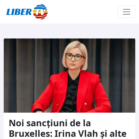
Sari la conținut
Noi sancțiuni de la
Bruxelles: Irina Vlah și alte