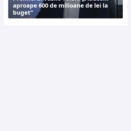
aproape 600 de milioane de lei la
buget”