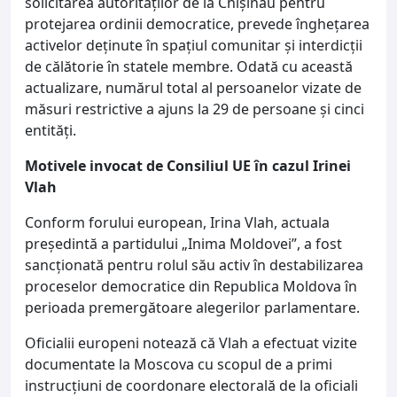
solicitarea autorităților de la Chișinău pentru
protejarea ordinii democratice, prevede înghețarea
activelor deținute în spațiul comunitar și interdicții
de călătorie în statele membre. Odată cu această
actualizare, numărul total al persoanelor vizate de
măsuri restrictive a ajuns la 29 de persoane și cinci
entități.
Motivele invocat de Consiliul UE în cazul Irinei
Vlah
Conform forului european, Irina Vlah, actuala
președintă a partidului „Inima Moldovei”, a fost
sancționată pentru rolul său activ în destabilizarea
proceselor democratice din Republica Moldova în
perioada premergătoare alegerilor parlamentare.
Oficialii europeni notează că Vlah a efectuat vizite
documentate la Moscova cu scopul de a primi
instrucțiuni de coordonare electorală de la oficiali