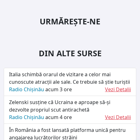
URMĂREȘTE-NE
DIN ALTE SURSE
Italia schimbă orarul de vizitare a celor mai
cunoscute atracții ale sale. Ce trebuie să știe turiștii
Radio Chișinău
acum 3 ore
Vezi Detalii
Zelenski susține că Ucraina e aproape să-și
dezvolte propriul scut antirachetă
Radio Chișinău
acum 4 ore
Vezi Detalii
În România a fost lansată platforma unică pentru
angajarea lucrătorilor străini