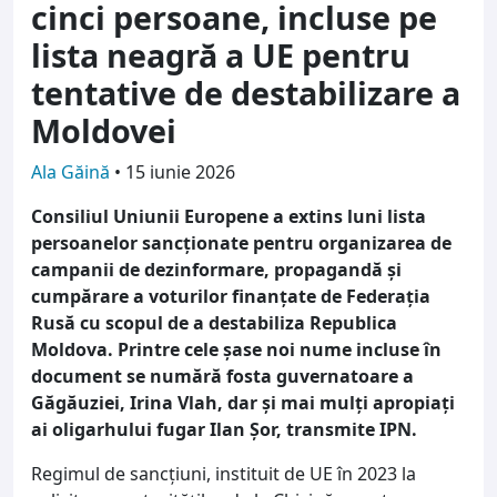
cinci persoane, incluse pe
lista neagră a UE pentru
tentative de destabilizare a
Moldovei
Ala Găină
•
15 iunie 2026
Consiliul Uniunii Europene a extins luni lista
persoanelor sancționate pentru organizarea de
campanii de dezinformare, propagandă și
cumpărare a voturilor finanțate de Federația
Rusă cu scopul de a destabiliza Republica
Moldova. Printre cele șase noi nume incluse în
document se numără fosta guvernatoare a
Găgăuziei, Irina Vlah, dar și mai mulți apropiați
ai oligarhului fugar Ilan Șor, transmite IPN.
Regimul de sancțiuni, instituit de UE în 2023 la