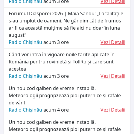
Radio Chișinău
acum 3 ore
Vezi Detalii
Forumul Diasporei 2026 | Maia Sandu: „Localitățile
s-au umplut de oameni. Ne gândim cât de frumos
ar fi ca această mulțime să fie aici nu doar în luna
august”
Radio Chișinău
acum 3 ore
Vezi Detalii
Când vor intra în vigoare noile tarife aplicate în
România pentru rovinietă și TollRo și care sunt
acestea
Radio Chișinău
acum 3 ore
Vezi Detalii
Un nou cod galben de vreme instabilă.
Meteorologii prognpzează ploi puternice și rafale
de vânt
Radio Chișinău
acum 4 ore
Vezi Detalii
Un nou cod galben de vreme instabilă.
Meteorologii prognozează ploi puternice și rafale