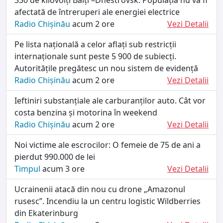
afectată de întreruperi ale energiei electrice
Radio Chișinău
acum 2 ore
Vezi Detalii
Pe lista națională a celor aflați sub restricții
internaționale sunt peste 5 900 de subiecți.
Autoritățile pregătesc un nou sistem de evidență
Radio Chișinău
acum 2 ore
Vezi Detalii
Ieftiniri substanțiale ale carburanților auto. Cât vor
costa benzina și motorina în weekend
Radio Chișinău
acum 2 ore
Vezi Detalii
Noi victime ale escrocilor: O femeie de 75 de ani a
pierdut 990.000 de lei
Timpul
acum 3 ore
Vezi Detalii
Ucrainenii atacă din nou cu drone „Amazonul
rusesc”. Incendiu la un centru logistic Wildberries
din Ekaterinburg