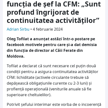
funcția de șef la CFM: „Sunt
profund îngrijorat de
continuitatea activităților”
Adrian Sirbu
•
4 februarie 2024
Oleg Tofilat a anunțat astăzi într-o postare pe
facebook motivele pentru care și-a dat demisia
din funcția de director al Căii Ferate din
Moldova.
Tofilat a declarat că sunt necesare cel puțin două
condiții pentru a asigura continuitatea activităților
CFM: lichiditate (activele circulante trebuie să
depășească obligațiunile curente cu 2-3 luni) și
profiență operațională (veniturile anuale să fie
superioare cheltuielilor).
Potrivit șefului interimar este vorba de o incoerență