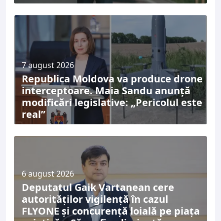
7 august 2026
Republica Moldova va produce drone
interceptoare. Maia Sandu anunță
modificări legislative: „Pericolul este
real”
6 august 2026
Deputatul Gaik Vartanean cere
autorităților vigilență în cazul
FLYONE și concurență loială pe piața