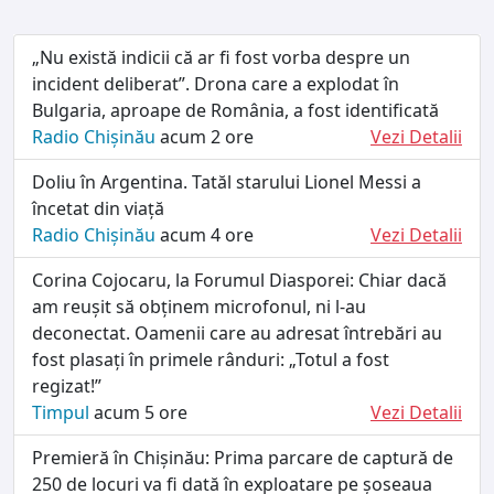
„Nu există indicii că ar fi fost vorba despre un
incident deliberat”. Drona care a explodat în
Bulgaria, aproape de România, a fost identificată
Radio Chișinău
acum 2 ore
Vezi Detalii
Doliu în Argentina. Tatăl starului Lionel Messi a
încetat din viață
Radio Chișinău
acum 4 ore
Vezi Detalii
Corina Cojocaru, la Forumul Diasporei: Chiar dacă
am reușit să obținem microfonul, ni l-au
deconectat. Oamenii care au adresat întrebări au
fost plasați în primele rânduri: „Totul a fost
regizat!”
Timpul
acum 5 ore
Vezi Detalii
Premieră în Chișinău: Prima parcare de captură de
250 de locuri va fi dată în exploatare pe șoseaua