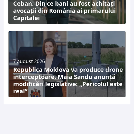
Ceban. Din ce bani au fost achitați
avocații din România ai primarului
Capitalei
7 august 2026
Republica Moldova va produce drone
interceptoare. Maia Sandu anunță
modificări legislative: „Pericolul este
real”