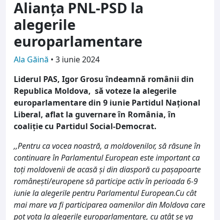
Alianța PNL-PSD la
alegerile
europarlamentare
Ala Găină
•
3 iunie 2024
Liderul PAS, Igor Grosu îndeamnă românii din
Republica Moldova, să voteze la alegerile
europarlamentare din 9 iunie Partidul Național
Liberal, aflat la guvernare în România, în
coaliție cu Partidul Social-Democrat.
,,Pentru ca vocea noastră, a moldovenilor, să răsune în
continuare în Parlamentul European este important ca
toți moldovenii de acasă și din diasporă cu pașapoarte
românești/europene să participe activ în perioada 6-9
iunie la alegerile pentru Parlamentul European.Cu cât
mai mare va fi participarea oamenilor din Moldova care
pot vota la alegerile europarlamentare, cu atât se va