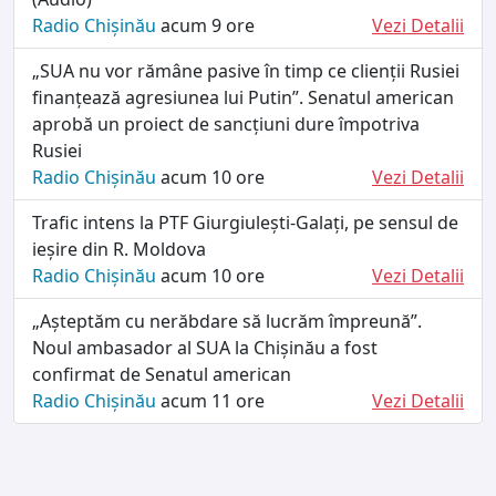
Radio Chișinău
acum 9 ore
Vezi Detalii
„SUA nu vor rămâne pasive în timp ce clienții Rusiei
finanțează agresiunea lui Putin”. Senatul american
aprobă un proiect de sancțiuni dure împotriva
Rusiei
Radio Chișinău
acum 10 ore
Vezi Detalii
Trafic intens la PTF Giurgiulești-Galați, pe sensul de
ieșire din R. Moldova
Radio Chișinău
acum 10 ore
Vezi Detalii
„Așteptăm cu nerăbdare să lucrăm împreună”.
Noul ambasador al SUA la Chișinău a fost
confirmat de Senatul american
Radio Chișinău
acum 11 ore
Vezi Detalii