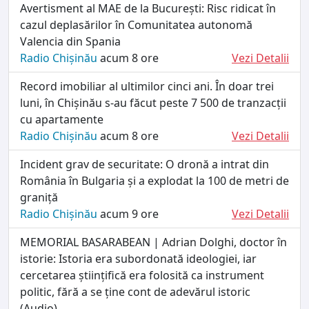
Avertisment al MAE de la București: Risc ridicat în
cazul deplasărilor în Comunitatea autonomă
Valencia din Spania
Radio Chișinău
acum 8 ore
Vezi Detalii
Record imobiliar al ultimilor cinci ani. În doar trei
luni, în Chișinău s-au făcut peste 7 500 de tranzacții
cu apartamente
Radio Chișinău
acum 8 ore
Vezi Detalii
Incident grav de securitate: O dronă a intrat din
România în Bulgaria și a explodat la 100 de metri de
graniță
Radio Chișinău
acum 9 ore
Vezi Detalii
MEMORIAL BASARABEAN | Adrian Dolghi, doctor în
istorie: Istoria era subordonată ideologiei, iar
cercetarea științifică era folosită ca instrument
politic, fără a se ține cont de adevărul istoric
(Audio)