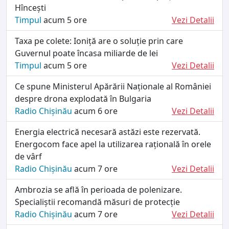
Hîncești
Timpul
acum 5 ore
Vezi Detalii
Taxa pe colete: Ioniță are o soluție prin care
Guvernul poate încasa miliarde de lei
Timpul
acum 5 ore
Vezi Detalii
Ce spune Ministerul Apărării Naționale al României
despre drona explodată în Bulgaria
Radio Chișinău
acum 6 ore
Vezi Detalii
Energia electrică necesară astăzi este rezervată.
Energocom face apel la utilizarea rațională în orele
de vârf
Radio Chișinău
acum 7 ore
Vezi Detalii
Ambrozia se află în perioada de polenizare.
Specialiștii recomandă măsuri de protecție
Radio Chișinău
acum 7 ore
Vezi Detalii