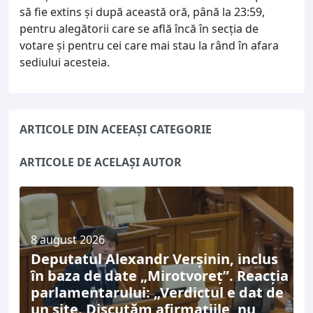
să fie extins și după această oră, până la 23:59,
pentru alegătorii care se află încă în secția de
votare și pentru cei care mai stau la rând în afara
sediului acesteia.
ARTICOLE DIN ACEEAȘI CATEGORIE
ARTICOLE DE ACELAȘI AUTOR
8 august 2026
Deputatul Alexandr Verșinin, inclus
în baza de date „Mirotvoreț”. Reacția
parlamentarului: „Verdictul e dat de
un site. Discutăm afirmațiile, nu