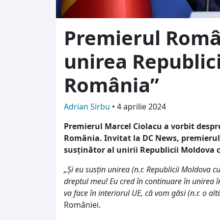
Premierul Român
unirea Republic
România”
Adrian Sirbu
•
4 aprilie 2024
Premierul Marcel Ciolacu a vorbit despr
România. Invitat la DC News, premierul
susținător al unirii Republicii Moldova
„Și eu susțin unirea (n.r. Republicii Moldova c
dreptul meu! Eu cred în continuare în unirea 
va face în interiorul UE, că vom găsi (n.r. o al
României.