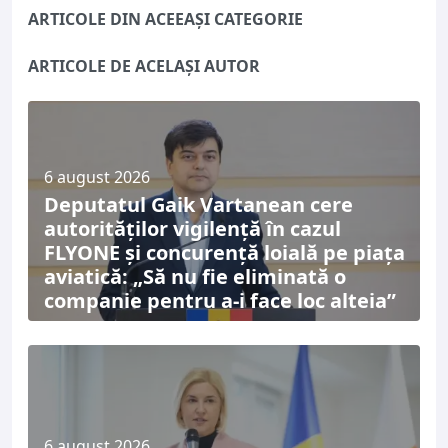
ARTICOLE DIN ACEEAȘI CATEGORIE
ARTICOLE DE ACELAȘI AUTOR
6 august 2026
Deputatul Gaik Vartanean cere
autorităților vigilență în cazul
FLYONE și concurență loială pe piața
aviatică: „Să nu fie eliminată o
companie pentru a-i face loc alteia”
6 august 2026