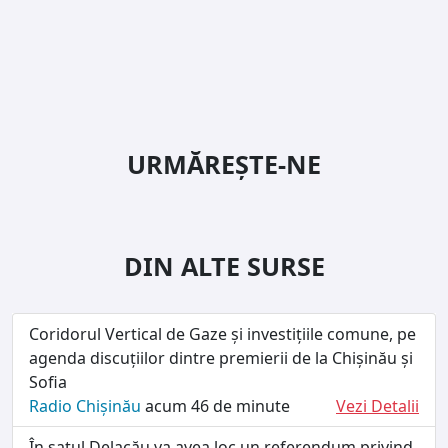
URMĂREȘTE-NE
DIN ALTE SURSE
Coridorul Vertical de Gaze și investițiile comune, pe
agenda discuțiilor dintre premierii de la Chișinău și
Sofia
Radio Chișinău
acum 46 de minute
Vezi Detalii
În satul Delacău va avea loc un referendum privind