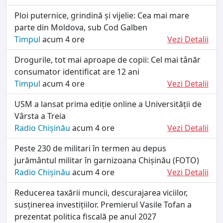
Ploi puternice, grindină și vijelie: Cea mai mare
parte din Moldova, sub Cod Galben
Timpul
acum 4 ore
Vezi Detalii
Drogurile, tot mai aproape de copii: Cel mai tânăr
consumator identificat are 12 ani
Timpul
acum 4 ore
Vezi Detalii
USM a lansat prima ediție online a Universității de
Vârsta a Treia
Radio Chișinău
acum 4 ore
Vezi Detalii
Peste 230 de militari în termen au depus
jurământul militar în garnizoana Chișinău (FOTO)
Radio Chișinău
acum 4 ore
Vezi Detalii
Reducerea taxării muncii, descurajarea viciilor,
susținerea investițiilor. Premierul Vasile Tofan a
prezentat politica fiscală pe anul 2027