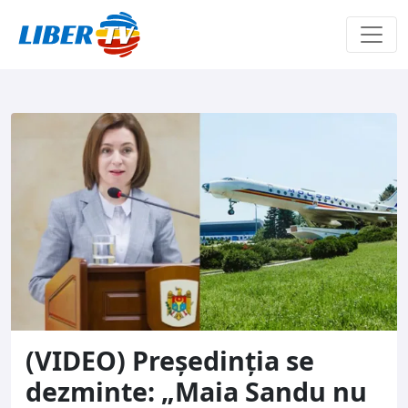
Sari la conținut
(VIDEO) Președinția se
dezminte: „Maia Sandu nu