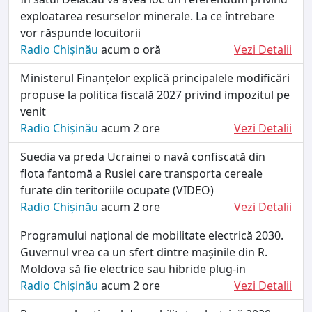
exploatarea resurselor minerale. La ce întrebare
vor răspunde locuitorii
Radio Chișinău
acum o oră
Vezi Detalii
Ministerul Finanțelor explică principalele modificări
propuse la politica fiscală 2027 privind impozitul pe
venit
Radio Chișinău
acum 2 ore
Vezi Detalii
Suedia va preda Ucrainei o navă confiscată din
flota fantomă a Rusiei care transporta cereale
furate din teritoriile ocupate (VIDEO)
Radio Chișinău
acum 2 ore
Vezi Detalii
Programului național de mobilitate electrică 2030.
Guvernul vrea ca un sfert dintre mașinile din R.
Moldova să fie electrice sau hibride plug-in
Radio Chișinău
acum 2 ore
Vezi Detalii