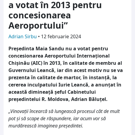
a votat în 2013 pentru
concesionarea
Aeroportului”
Adrian Sirbu
•
12 februarie 2024
Președinta Maia Sandu nu a votat pentru
concesionarea Aeroportului Internațional
Chișinău (AIC) în 2013, în calitate de membru al
Guvernului Leancă, iar din acest motiv nu se va
prezenta în calitate de martor, în instanță, la
cererea inculpatului Iurie Leancă, a anunțat în
această dimineață șeful Cabinetului
președintelui R. Moldova, Adrian Băluțel.
„Vinovații încearcă să lungească procesul cât de mult
pot și să scape de răspundere, iar acum vor să
murdărească imaginea președintei.