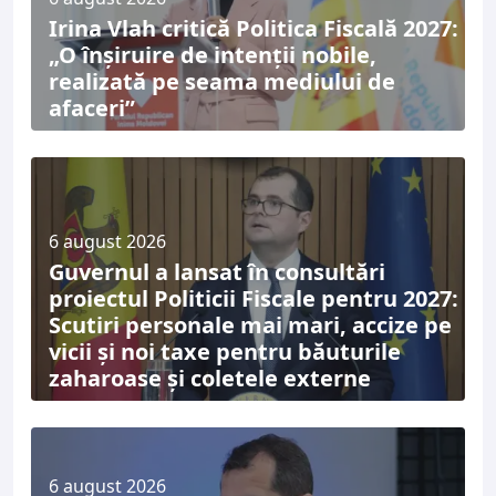
Irina Vlah critică Politica Fiscală 2027:
„O înșiruire de intenții nobile,
realizată pe seama mediului de
afaceri”
6 august 2026
Guvernul a lansat în consultări
proiectul Politicii Fiscale pentru 2027:
Scutiri personale mai mari, accize pe
vicii și noi taxe pentru băuturile
zaharoase și coletele externe
6 august 2026