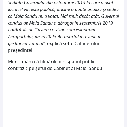
Ședința Guvernului din octombrie 2013 la care a avut
loc acel vot este publică, oricine o poate analiza și vedea
că Maia Sandu nu a votat. Mai mult decât atât, Guvernul
condus de Maia Sandu a abrogat în septembrie 2019
hotărârile de Guvern ce vizau concesionarea
Aeroportului, iar în 2023 Aeroportul a revenit în
gestiunea statului”
, explică șeful Cabinetului
președintei.
Menționăm că filmările din spațiul public îl
contrazic pe șeful de Cabinet al Maiei Sandu.