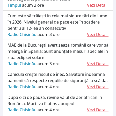
Timpul
acum 2 ore
Vezi Detalii
Cum este să trăiești în cele mai sigure țări din lume
în 2026. Nivelul general de pace este în scădere
pentru al 12-lea an consecutiv
Radio Chișinău
acum 3 ore
Vezi Detalii
MAE de la București avertizează românii care vor să
meargă în Spania: Sunt anunțate măsuri speciale în
ziua eclipsei solare
Radio Chișinău
acum 3 ore
Vezi Detalii
Canicula crește riscul de înec. Salvatorii îndeamnă
oamenii să respecte regulile de siguranță la scăldat
Radio Chișinău
acum 4 ore
Vezi Detalii
După o zi de pauză, revine valul de aer african în
România. Marți va fi atins apogeul
Radio Chișinău
acum 4 ore
Vezi Detalii