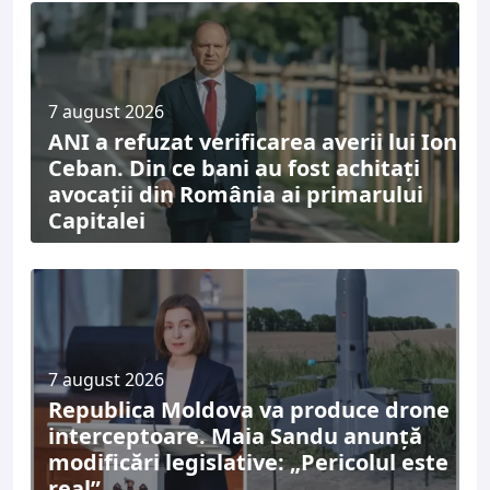
7 august 2026
ANI a refuzat verificarea averii lui Ion
Ceban. Din ce bani au fost achitați
avocații din România ai primarului
Capitalei
7 august 2026
Republica Moldova va produce drone
interceptoare. Maia Sandu anunță
modificări legislative: „Pericolul este
real”