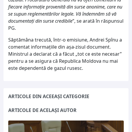
fiecare informație provenită din surse anonime, care nu
se supun reglementărilor legale. Vă îndemnăm să vă
documentați din surse credibile
”, se arată în răspunsul
PG.
Săptămâna trecută, într-o emisiune, Andrei Spînu a
comentat informațiile din așa-zisul document.
Ministrul a declarat că a făcut „tot ce este necesar”
pentru a se asigura că Republica Moldova nu mai
este dependentă de gazul rusesc.
ARTICOLE DIN ACEEAȘI CATEGORIE
ARTICOLE DE ACELAȘI AUTOR