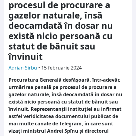
procesul de procurare a
gazelor naturale, însă
deocamdată în dosar nu
există nicio persoană cu
statut de bănuit sau
învinuit
Adrian Sirbu
•
15 februarie 2024
Procuratura Generală desfășoară, într-adevăr,
urmărirea penală pe procesul de procurare a
gazelor naturale, însă deocamdată în dosar nu
există nicio persoană cu statut de bănuit sau
învinuit. Reprezentanții instituției au infirmat
astfel veridicitatea documentului publicat de
mai multe canale de Telegram, în care sunt
vizați ministrul Andrei Spînu și directorul