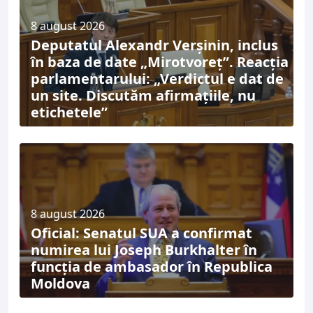
8 august 2026
Deputatul Alexandr Verșinin, inclus
în baza de date „Mirotvoreț”. Reacția
parlamentarului: „Verdictul e dat de
un site. Discutăm afirmațiile, nu
etichetele”
8 august 2026
Oficial: Senatul SUA a confirmat
numirea lui Joseph Burkhalter în
funcția de ambasador în Republica
Moldova