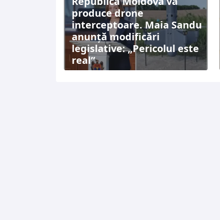
Republica Moldova va
produce drone
interceptoare. Maia Sandu
anunță modificări
legislative: „Pericolul este
real”