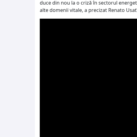
duce din nou la o criză în sectorul energeti
alte domenii vitale, a precizat Renato Usatî