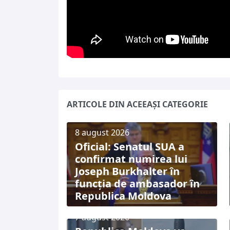
ARTICOLE DIN ACEEAȘI CATEGORIE
8 august 2026
Oficial: Senatul SUA a
confirmat numirea lui
Joseph Burkhalter în
funcția de ambasador în
Republica Moldova
7 august 2026